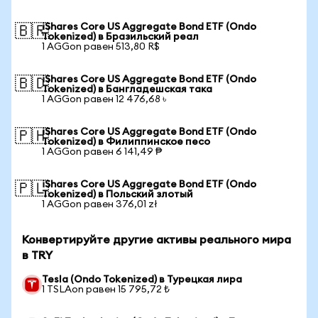
iShares Core US Aggregate Bond ETF (Ondo
🇧🇷
Tokenized) в Бразильский реал
1 AGGon равен 513,80 R$
iShares Core US Aggregate Bond ETF (Ondo
🇧🇩
Tokenized) в Бангладешская така
1 AGGon равен 12 476,68 ৳
iShares Core US Aggregate Bond ETF (Ondo
🇵🇭
Tokenized) в Филиппинское песо
1 AGGon равен 6 141,49 ₱
iShares Core US Aggregate Bond ETF (Ondo
🇵🇱
Tokenized) в Польский злотый
1 AGGon равен 376,01 zł
Конвертируйте другие активы реального мира
в TRY
Tesla (Ondo Tokenized) в Турецкая лира
1 TSLAon равен 15 795,72 ₺