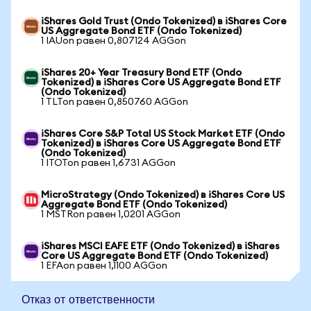
iShares Gold Trust (Ondo Tokenized) в iShares Core
US Aggregate Bond ETF (Ondo Tokenized)
1 IAUon равен 0,807124 AGGon
iShares 20+ Year Treasury Bond ETF (Ondo
Tokenized) в iShares Core US Aggregate Bond ETF
(Ondo Tokenized)
1 TLTon равен 0,850760 AGGon
iShares Core S&P Total US Stock Market ETF (Ondo
Tokenized) в iShares Core US Aggregate Bond ETF
(Ondo Tokenized)
1 ITOTon равен 1,6731 AGGon
MicroStrategy (Ondo Tokenized) в iShares Core US
Aggregate Bond ETF (Ondo Tokenized)
1 MSTRon равен 1,0201 AGGon
iShares MSCI EAFE ETF (Ondo Tokenized) в iShares
Core US Aggregate Bond ETF (Ondo Tokenized)
1 EFAon равен 1,1100 AGGon
Отказ от ответственности