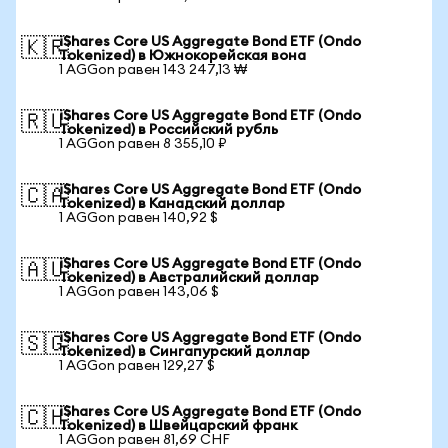
iShares Core US Aggregate Bond ETF (Ondo
🇰🇷
Tokenized) в Южнокорейская вона
1 AGGon равен 143 247,13 ₩
iShares Core US Aggregate Bond ETF (Ondo
🇷🇺
Tokenized) в Российский рубль
1 AGGon равен 8 355,10 ₽
iShares Core US Aggregate Bond ETF (Ondo
🇨🇦
Tokenized) в Канадский доллар
1 AGGon равен 140,92 $
iShares Core US Aggregate Bond ETF (Ondo
🇦🇺
Tokenized) в Австралийский доллар
1 AGGon равен 143,06 $
iShares Core US Aggregate Bond ETF (Ondo
🇸🇬
Tokenized) в Сингапурский доллар
1 AGGon равен 129,27 $
iShares Core US Aggregate Bond ETF (Ondo
🇨🇭
Tokenized) в Швейцарский франк
1 AGGon равен 81,69 CHF