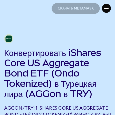
СКАЧАТЬ METAMASK
СКАЧАТЬ METAMASK
Конвертировать iShares
Core US Aggregate
Bond ETF (Ondo
Tokenized) в Турецкая
лира (AGGon в TRY)
AGGON/TRY: 1 ISHARES CORE US AGGREGATE
BOND ETF (ONDO TOKENIZED) РАВНО 4 821,9511