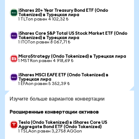
iShares 20+ Year Treasury Bond ETF (Ondo
Tokenized) в Турецкая лира
1 TLTon равен 4 102,32 ₺
iShares Core S&P Total US Stock Market ETF (Ondo
Tokenized) в Турецкая лира
1 ITOTon равен 8 067,71 ₺
MicroStrategy (Ondo Tokenized) в Турецкая лира
1 MSTRon равен 4 918,69 ₺
iShares MSCI EAFE ETF (Ondo Tokenized) в
Турецкая лира
1 EFAon равен 5 352,39 ₺
Изучите больше вариантов конвертации
Расширенные конвертации активов
Tesla (Ondo Tokenized) в iShares Core US
Aggregate Bond ETF (Ondo Tokenized)
1 TSLAon равен 3,2758 AGGon