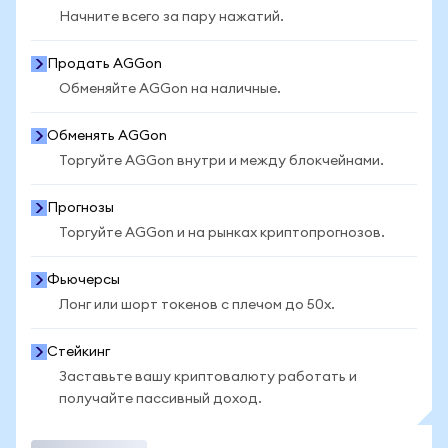
Начните всего за пару нажатий.
Продать AGGon
Обменяйте AGGon на наличные.
Обменять AGGon
Торгуйте AGGon внутри и между блокчейнами.
Прогнозы
Торгуйте AGGon и на рынках криптопрогнозов.
Фьючерсы
Лонг или шорт токенов с плечом до 50x.
Стейкинг
Заставьте вашу криптовалюту работать и
получайте пассивный доход.