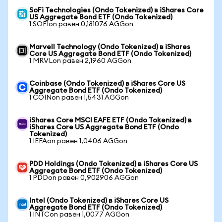
SoFi Technologies (Ondo Tokenized) в iShares Core
US Aggregate Bond ETF (Ondo Tokenized)
1 SOFIon равен 0,181076 AGGon
Marvell Technology (Ondo Tokenized) в iShares
Core US Aggregate Bond ETF (Ondo Tokenized)
1 MRVLon равен 2,1960 AGGon
Coinbase (Ondo Tokenized) в iShares Core US
Aggregate Bond ETF (Ondo Tokenized)
1 COINon равен 1,5431 AGGon
iShares Core MSCI EAFE ETF (Ondo Tokenized) в
iShares Core US Aggregate Bond ETF (Ondo
Tokenized)
1 IEFAon равен 1,0406 AGGon
PDD Holdings (Ondo Tokenized) в iShares Core US
Aggregate Bond ETF (Ondo Tokenized)
1 PDDon равен 0,902906 AGGon
Intel (Ondo Tokenized) в iShares Core US
Aggregate Bond ETF (Ondo Tokenized)
1 INTCon равен 1,0077 AGGon