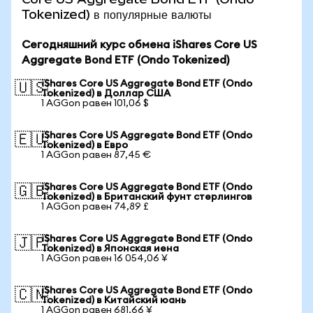
Tokenized) в популярные валюты
Сегодняшний курс обмена iShares Core US
Aggregate Bond ETF (Ondo Tokenized)
iShares Core US Aggregate Bond ETF (Ondo
🇺🇸
Tokenized) в Доллар США
1 AGGon равен 101,06 $
iShares Core US Aggregate Bond ETF (Ondo
🇪🇺
Tokenized) в Евро
1 AGGon равен 87,45 €
iShares Core US Aggregate Bond ETF (Ondo
🇬🇧
Tokenized) в Британский фунт стерлингов
1 AGGon равен 74,89 £
iShares Core US Aggregate Bond ETF (Ondo
🇯🇵
Tokenized) в Японская иена
1 AGGon равен 16 054,06 ¥
iShares Core US Aggregate Bond ETF (Ondo
🇨🇳
Tokenized) в Китайский юань
1 AGGon равен 681,66 ¥