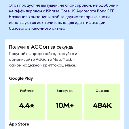
Этот продукт не выпущен, не спонсирован, не одобрен и
не аффилирован с iShares Core US Aggregate Bond ETF.
Название компании и любые другие товарные знаки
используются исключительно для идентификации
базового эталонного актива.
Получите AGGon за секунды
Покупайте, продавайте, торгуйте и
обменивайте AGGon в MetaMask —
самом надёжном криптокошельке.
Google Play
Рейтинг
Загрузок
Оценок
4.4
10M+
484K
App Store