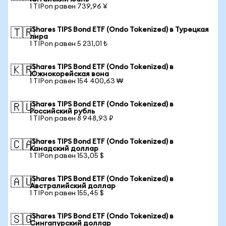
1 TIPon равен 739,96 ¥
iShares TIPS Bond ETF (Ondo Tokenized) в Турецкая
🇹🇷
лира
1 TIPon равен 5 231,01 ₺
iShares TIPS Bond ETF (Ondo Tokenized) в
🇰🇷
Южнокорейская вона
1 TIPon равен 154 400,63 ₩
iShares TIPS Bond ETF (Ondo Tokenized) в
🇷🇺
Российский рубль
1 TIPon равен 8 948,93 ₽
iShares TIPS Bond ETF (Ondo Tokenized) в
🇨🇦
Канадский доллар
1 TIPon равен 153,05 $
iShares TIPS Bond ETF (Ondo Tokenized) в
🇦🇺
Австралийский доллар
1 TIPon равен 155,45 $
iShares TIPS Bond ETF (Ondo Tokenized) в
🇸🇬
Сингапурский доллар