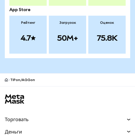
App Store
Рейтинг
Загрузок
Оценок
4.7
50M+
75.8K
TIPon/AGGon
Нижний колонтитул сайта MetaMask
Торговать
Торговля
Деньги