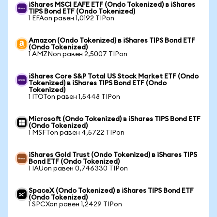
iShares MSCI EAFE ETF (Ondo Tokenized) в iShares
TIPS Bond ETF (Ondo Tokenized)
1 EFAon равен 1,0192 TIPon
Amazon (Ondo Tokenized) в iShares TIPS Bond ETF
(Ondo Tokenized)
1 AMZNon равен 2,5007 TIPon
iShares Core S&P Total US Stock Market ETF (Ondo
Tokenized) в iShares TIPS Bond ETF (Ondo
Tokenized)
1 ITOTon равен 1,5448 TIPon
Microsoft (Ondo Tokenized) в iShares TIPS Bond ETF
(Ondo Tokenized)
1 MSFTon равен 4,5722 TIPon
iShares Gold Trust (Ondo Tokenized) в iShares TIPS
Bond ETF (Ondo Tokenized)
1 IAUon равен 0,746330 TIPon
SpaceX (Ondo Tokenized) в iShares TIPS Bond ETF
(Ondo Tokenized)
1 SPCXon равен 1,2429 TIPon