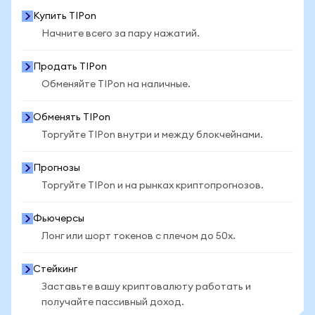
Купить TIPon
Начните всего за пару нажатий.
Продать TIPon
Обменяйте TIPon на наличные.
Обменять TIPon
Торгуйте TIPon внутри и между блокчейнами.
Прогнозы
Торгуйте TIPon и на рынках криптопрогнозов.
Фьючерсы
Лонг или шорт токенов с плечом до 50x.
Стейкинг
Заставьте вашу криптовалюту работать и
получайте пассивный доход.