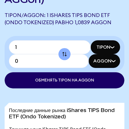
TIPON/AGGON: 1 ISHARES TIPS BOND ETF
(ONDO TOKENIZED) РАВНО 1,0839 AGGON
TIPON
AGGON
ОБМЕНЯТЬ TIPON НА AGGON
Последние данные рынка iShares TIPS Bond
ETF (Ondo Tokenized)