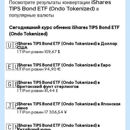
Посмотрите результаты конвертации iShares
TIPS Bond ETF (Ondo Tokenized) в
популярные валюты
Сегодняшний курс обмена iShares TIPS Bond ETF
(Ondo Tokenized)
iShares TIPS Bond ETF (Ondo Tokenized) в Доллар
🇺🇸
США
1 TIPon равен 109,67 $
iShares TIPS Bond ETF (Ondo Tokenized) в Евро
🇪🇺
1 TIPon равен 94,90 €
iShares TIPS Bond ETF (Ondo Tokenized) в
🇬🇧
Британский фунт стерлингов
1 TIPon равен 81,44 £
iShares TIPS Bond ETF (Ondo Tokenized) в Японская
🇯🇵
иена
1 TIPon равен 17 306,54 ¥
iShares TIPS Bond ETF (Ondo Tokenized) в
🇨🇳
Китайский юань