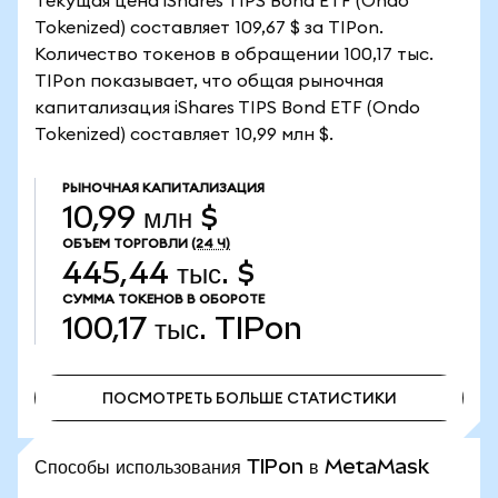
Текущая цена iShares TIPS Bond ETF (Ondo
Tokenized) составляет 109,67 $ за TIPon.
Количество токенов в обращении 100,17 тыс.
TIPon показывает, что общая рыночная
капитализация iShares TIPS Bond ETF (Ondo
Tokenized) составляет 10,99 млн $.
РЫНОЧНАЯ КАПИТАЛИЗАЦИЯ
10,99 млн $
ОБЪЕМ ТОРГОВЛИ
(24 Ч)
445,44 тыс. $
СУММА ТОКЕНОВ В ОБОРОТЕ
100,17 тыс.
TIPon
ПОСМОТРЕТЬ БОЛЬШЕ СТАТИСТИКИ
ПОСМОТРЕТЬ БОЛЬШЕ СТАТИСТИКИ
Способы использования TIPon в MetaMask