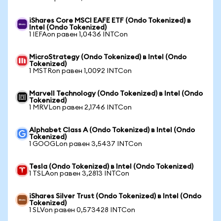
iShares Core MSCI EAFE ETF (Ondo Tokenized) в
Intel (Ondo Tokenized)
1 IEFAon равен 1,0436 INTCon
MicroStrategy (Ondo Tokenized) в Intel (Ondo
Tokenized)
1 MSTRon равен 1,0092 INTCon
Marvell Technology (Ondo Tokenized) в Intel (Ondo
Tokenized)
1 MRVLon равен 2,1746 INTCon
Alphabet Class A (Ondo Tokenized) в Intel (Ondo
Tokenized)
1 GOOGLon равен 3,5437 INTCon
Tesla (Ondo Tokenized) в Intel (Ondo Tokenized)
1 TSLAon равен 3,2813 INTCon
iShares Silver Trust (Ondo Tokenized) в Intel (Ondo
Tokenized)
1 SLVon равен 0,573428 INTCon