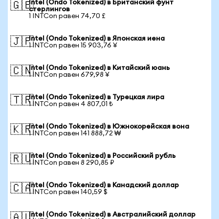
Intel (Ondo Tokenized) в Британский фунт
🇬🇧
стерлингов
1 INTCon равен 74,70 £
Intel (Ondo Tokenized) в Японская иена
🇯🇵
1 INTCon равен 15 903,76 ¥
Intel (Ondo Tokenized) в Китайский юань
🇨🇳
1 INTCon равен 679,98 ¥
Intel (Ondo Tokenized) в Турецкая лира
🇹🇷
1 INTCon равен 4 807,01 ₺
Intel (Ondo Tokenized) в Южнокорейская вона
🇰🇷
1 INTCon равен 141 888,72 ₩
Intel (Ondo Tokenized) в Российский рубль
🇷🇺
1 INTCon равен 8 290,85 ₽
Intel (Ondo Tokenized) в Канадский доллар
🇨🇦
1 INTCon равен 140,59 $
Intel (Ondo Tokenized) в Австралийский доллар
🇦🇺