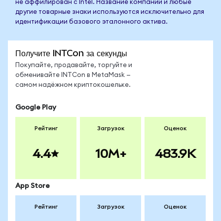
не аффилирован с Intel. Название компании и любые
другие товарные знаки используются исключительно для
идентификации базового эталонного актива.
Получите INTCon за секунды
Покупайте, продавайте, торгуйте и
обменивайте INTCon в MetaMask —
самом надёжном криптокошельке.
Google Play
Рейтинг
Загрузок
Оценок
4.4
10M+
483.9K
App Store
Рейтинг
Загрузок
Оценок