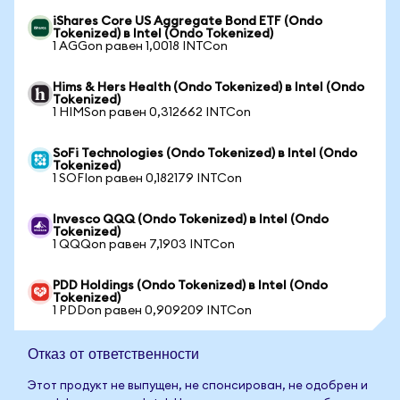
iShares Core US Aggregate Bond ETF (Ondo
Tokenized) в Intel (Ondo Tokenized)
1 AGGon равен 1,0018 INTCon
Hims & Hers Health (Ondo Tokenized) в Intel (Ondo
Tokenized)
1 HIMSon равен 0,312662 INTCon
SoFi Technologies (Ondo Tokenized) в Intel (Ondo
Tokenized)
1 SOFIon равен 0,182179 INTCon
Invesco QQQ (Ondo Tokenized) в Intel (Ondo
Tokenized)
1 QQQon равен 7,1903 INTCon
PDD Holdings (Ondo Tokenized) в Intel (Ondo
Tokenized)
1 PDDon равен 0,909209 INTCon
Отказ от ответственности
Этот продукт не выпущен, не спонсирован, не одобрен и