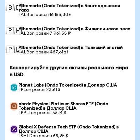
Albemarle (Ondo Tokenized) в Бангладешская
🇧🇩
така
1 ALBon равен 16 186,30 ৳
Albemarle (Ondo Tokenized) в Филиппинское песо
🇵🇭
1 ALBon равен 7 961,53 ₱
Albemarle (Ondo Tokenized) в Польский злотый
🇵🇱
1 ALBon равен 487,61 zł
Конвертируйте другие активы реального мира
в USD
Planet Labs (Ondo Tokenized) в Доллар США
1 PLon равен 23,61 $
abrdn Physical Platinum Shares ETF (Ondo
Tokenized) в Доллар США
1 PPLTon равен 158,14 $
Global X Defense Tech ETF (Ondo Tokenized) в
Доллар США
1 SHLDon равен 68,95 $