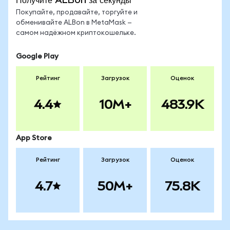
Покупайте, продавайте, торгуйте и
обменивайте ALBon в MetaMask —
самом надёжном криптокошельке.
Google Play
Рейтинг
Загрузок
Оценок
4.4
10M+
483.9K
App Store
Рейтинг
Загрузок
Оценок
4.7
50M+
75.8K