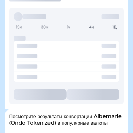
15м
30м
1ч
4ч
1Д
Посмотрите результаты конвертации Albemarle
(Ondo Tokenized) в популярные валюты