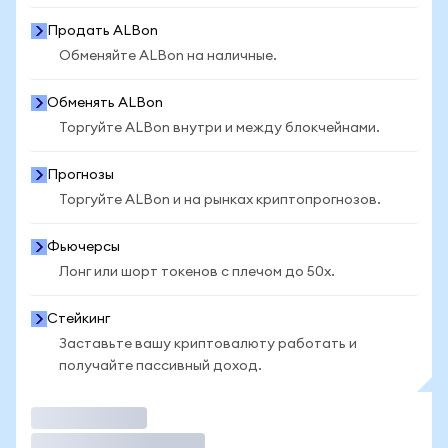
Продать ALBon
Обменяйте ALBon на наличные.
Обменять ALBon
Торгуйте ALBon внутри и между блокчейнами.
Прогнозы
Торгуйте ALBon и на рынках криптопрогнозов.
Фьючерсы
Лонг или шорт токенов с плечом до 50x.
Стейкинг
Заставьте вашу криптовалюту работать и
получайте пассивный доход.
Торговать