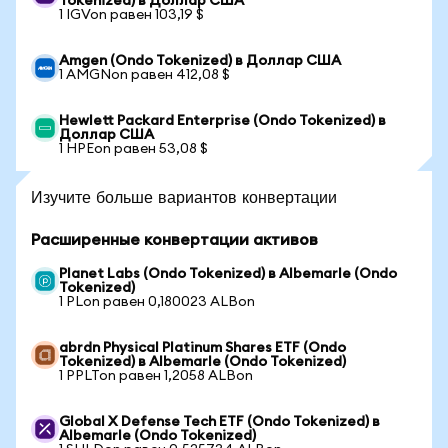
Tokenized) в Доллар США
1 IGVon равен 103,19 $
Amgen (Ondo Tokenized) в Доллар США
1 AMGNon равен 412,08 $
Hewlett Packard Enterprise (Ondo Tokenized) в
Доллар США
1 HPEon равен 53,08 $
Изучите больше вариантов конвертации
Расширенные конвертации активов
Planet Labs (Ondo Tokenized) в Albemarle (Ondo
Tokenized)
1 PLon равен 0,180023 ALBon
abrdn Physical Platinum Shares ETF (Ondo
Tokenized) в Albemarle (Ondo Tokenized)
1 PPLTon равен 1,2058 ALBon
Global X Defense Tech ETF (Ondo Tokenized) в
Albemarle (Ondo Tokenized)