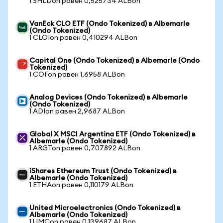
1 SHLDon равен 0,525734 ALBon
VanEck CLO ETF (Ondo Tokenized) в Albemarle
(Ondo Tokenized)
1 CLOIon равен 0,410294 ALBon
Capital One (Ondo Tokenized) в Albemarle (Ondo
Tokenized)
1 COFon равен 1,6958 ALBon
Analog Devices (Ondo Tokenized) в Albemarle
(Ondo Tokenized)
1 ADIon равен 2,9687 ALBon
Global X MSCI Argentina ETF (Ondo Tokenized) в
Albemarle (Ondo Tokenized)
1 ARGTon равен 0,707892 ALBon
iShares Ethereum Trust (Ondo Tokenized) в
Albemarle (Ondo Tokenized)
1 ETHAon равен 0,110179 ALBon
United Microelectronics (Ondo Tokenized) в
Albemarle (Ondo Tokenized)
1 UMCon равен 0,139687 ALBon