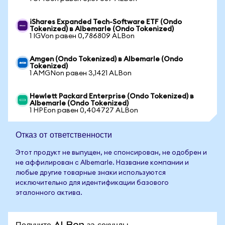
iShares Expanded Tech-Software ETF (Ondo
Tokenized) в Albemarle (Ondo Tokenized)
1 IGVon равен 0,786809 ALBon
Amgen (Ondo Tokenized) в Albemarle (Ondo
Tokenized)
1 AMGNon равен 3,1421 ALBon
Hewlett Packard Enterprise (Ondo Tokenized) в
Albemarle (Ondo Tokenized)
1 HPEon равен 0,404727 ALBon
Отказ от ответственности
Этот продукт не выпущен, не спонсирован, не одобрен и
не аффилирован с Albemarle. Название компании и
любые другие товарные знаки используются
исключительно для идентификации базового
эталонного актива.
Получите ALBon за секунды