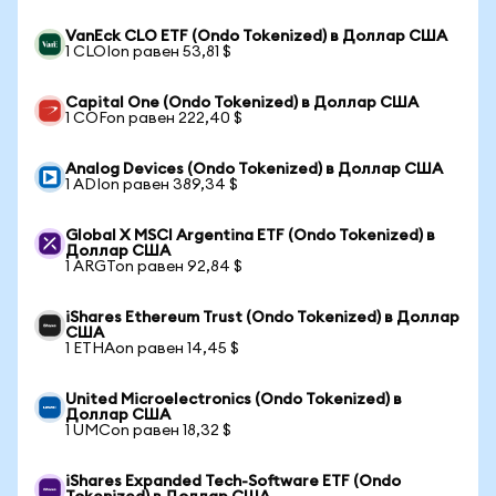
VanEck CLO ETF (Ondo Tokenized) в Доллар США
1 CLOIon равен 53,81 $
Capital One (Ondo Tokenized) в Доллар США
1 COFon равен 222,40 $
Analog Devices (Ondo Tokenized) в Доллар США
1 ADIon равен 389,34 $
Global X MSCI Argentina ETF (Ondo Tokenized) в
Доллар США
1 ARGTon равен 92,84 $
iShares Ethereum Trust (Ondo Tokenized) в Доллар
США
1 ETHAon равен 14,45 $
United Microelectronics (Ondo Tokenized) в
Доллар США
1 UMCon равен 18,32 $
iShares Expanded Tech-Software ETF (Ondo