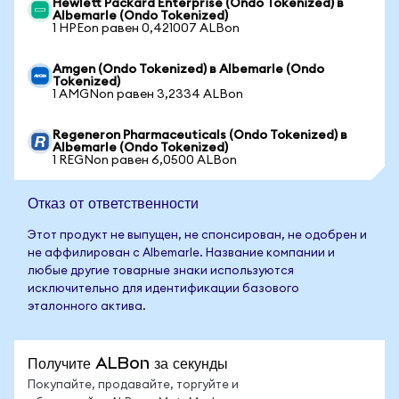
Hewlett Packard Enterprise (Ondo Tokenized) в
Albemarle (Ondo Tokenized)
1 HPEon равен 0,421007 ALBon
Amgen (Ondo Tokenized) в Albemarle (Ondo
Tokenized)
1 AMGNon равен 3,2334 ALBon
Regeneron Pharmaceuticals (Ondo Tokenized) в
Albemarle (Ondo Tokenized)
1 REGNon равен 6,0500 ALBon
Отказ от ответственности
Этот продукт не выпущен, не спонсирован, не одобрен и
не аффилирован с Albemarle. Название компании и
любые другие товарные знаки используются
исключительно для идентификации базового
эталонного актива.
Получите ALBon за секунды
Покупайте, продавайте, торгуйте и