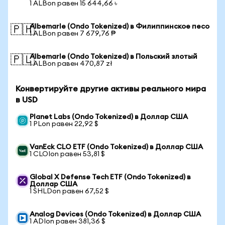
1 ALBon равен 15 644,66 ৳
Albemarle (Ondo Tokenized) в Филиппинское песо
🇵🇭
1 ALBon равен 7 679,76 ₱
Albemarle (Ondo Tokenized) в Польский злотый
🇵🇱
1 ALBon равен 470,87 zł
Конвертируйте другие активы реального мира
в USD
Planet Labs (Ondo Tokenized) в Доллар США
1 PLon равен 22,92 $
VanEck CLO ETF (Ondo Tokenized) в Доллар США
1 CLOIon равен 53,81 $
Global X Defense Tech ETF (Ondo Tokenized) в
Доллар США
1 SHLDon равен 67,52 $
Analog Devices (Ondo Tokenized) в Доллар США
1 ADIon равен 381,36 $