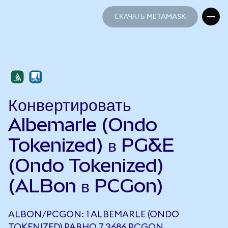
СКАЧАТЬ METAMASK
СКАЧАТЬ METAMASK
Конвертировать
Albemarle (Ondo
Tokenized) в PG&E
(Ondo Tokenized)
(ALBon в PCGon)
ALBON/PCGON: 1 ALBEMARLE (ONDO
TOKENIZED) РАВНО 7,3686 PCGON