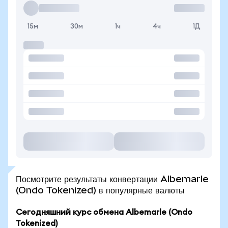
15м
30м
1ч
4ч
1Д
Посмотрите результаты конвертации Albemarle
(Ondo Tokenized) в популярные валюты
Сегодняшний курс обмена Albemarle (Ondo
Tokenized)