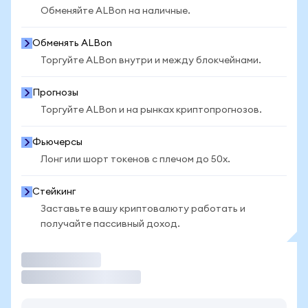
Обменяйте ALBon на наличные.
Обменять ALBon
Торгуйте ALBon внутри и между блокчейнами.
Прогнозы
Торгуйте ALBon и на рынках криптопрогнозов.
Фьючерсы
Лонг или шорт токенов с плечом до 50x.
Стейкинг
Заставьте вашу криптовалюту работать и
получайте пассивный доход.
Торговать