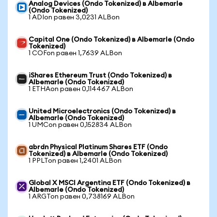
Analog Devices (Ondo Tokenized) в Albemarle
(Ondo Tokenized)
1 ADIon равен 3,0231 ALBon
Capital One (Ondo Tokenized) в Albemarle (Ondo
Tokenized)
1 COFon равен 1,7639 ALBon
iShares Ethereum Trust (Ondo Tokenized) в
Albemarle (Ondo Tokenized)
1 ETHAon равен 0,114467 ALBon
United Microelectronics (Ondo Tokenized) в
Albemarle (Ondo Tokenized)
1 UMCon равен 0,152834 ALBon
abrdn Physical Platinum Shares ETF (Ondo
Tokenized) в Albemarle (Ondo Tokenized)
1 PPLTon равен 1,2401 ALBon
Global X MSCI Argentina ETF (Ondo Tokenized) в
Albemarle (Ondo Tokenized)
1 ARGTon равен 0,738169 ALBon