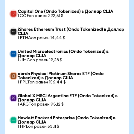
Capital One (Ondo Tokenized) в Доллар США
1 COFon равен 222,51 $
iShares Ethereum Trust (Ondo Tokenized) в Доллар
США
1 ETHAon равен 14,44 $
United Microelectronics (Ondo Tokenized) в
Доллар США
1 UMCon равен 19,28 $
abrdn Physical Platinum Shares ETF (Ondo
Tokenized) в Доллар США
1 PPLTon равен 156,44 $
Global X MSCI Argentina ETF (Ondo Tokenized) в
Доллар США
1 ARGTon равен 93,12 $
Hewlett Packard Enterprise (Ondo Tokenized) в
Доллар США
1 HPEon равен 53,11 $