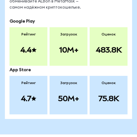
обменивайте ALBon в MetaMask —
самом надёжном криптокошельке.
Google Play
Рейтинг
Загрузок
Оценок
4.4
10M+
483.8K
App Store
Рейтинг
Загрузок
Оценок
4.7
50M+
75.8K