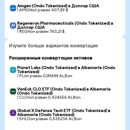
Amgen (Ondo Tokenized) в Доллар США
1 AMGNon равен 407,89 $
Regeneron Pharmaceuticals (Ondo Tokenized) в
Доллар США
1 REGNon равен 763,21 $
Изучите больше вариантов конвертации
Расширенные конвертации активов
Planet Labs (Ondo Tokenized) в Albemarle (Ondo
Tokenized)
1 PLon равен 0,181688 ALBon
VanEck CLO ETF (Ondo Tokenized) в Albemarle
(Ondo Tokenized)
1 CLOIon равен 0,426556 ALBon
Global X Defense Tech ETF (Ondo Tokenized) в
Albemarle (Ondo Tokenized)
1 SHLDon равен 0,535236 ALBon