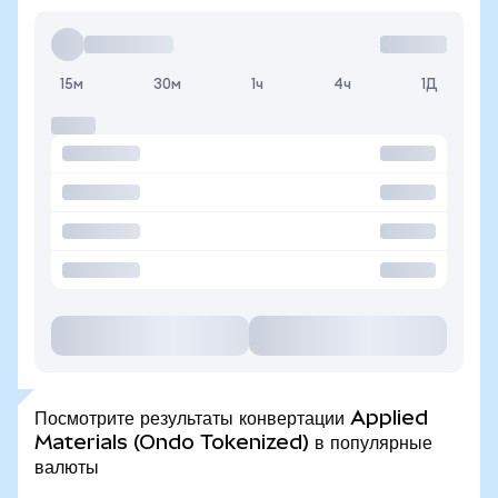
15м
30м
1ч
4ч
1Д
Посмотрите результаты конвертации Applied
Materials (Ondo Tokenized) в популярные
валюты