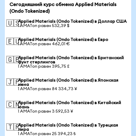
Сегодняшний курс обмена Applied Materials
(Ondo Tokenized)
Applied Materials (Ondo Tokenized) в Доллар США
🇺🇸
1 AMATon равен 532,39 $
Applied Materials (Ondo Tokenized) в Евро
🇪🇺
1 AMATon равен 462,01 €
Applied Materials (Ondo Tokenized) в Британский
🇬🇧
фунт стерлингов
1 AMATon равен 395,75 £
Applied Materials (Ondo Tokenized) в Японская
🇯🇵
иена
1 AMATon равен 84 334,73 ¥
Applied Materials (Ondo Tokenized) в Китайский
🇨🇳
юань
1 AMATon равен 3 592,53 ¥
Applied Materials (Ondo Tokenized) в Турецкая
🇹🇷
лира
1 AMATon равен 25 394,23 ₺