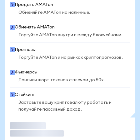
Продать AMATon
Обменяйте AMATon на наличные.
Обменять AMATon
Торгуйте AMATon внутри и между блокчейнами.
Прогнозы
Торгуйте AMATon и на рынках криптопрогнозов.
Фьючерсы
Лонг или шорт токенов с плечом до 50x.
Стейкинг
Заставьте вашу криптовалюту работать и
получайте пассивный доход.
Торговать