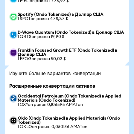
1 MELIon равен 1 778,97 $
Spotify (Ondo Tokenized) в Доллар США
1 SPOTon равен 478,37 $
D-Wave Quantum (Ondo Tokenized) в Доллар США
1 QBTSon равен 19,90 $
Franklin Focused Growth ETF (Ondo Tokenized) в
Доллар США
1 FFOGon равен 50,03 $
Изучите больше вариантов конвертации
Расширенные конвертации активов
Occidental Petroleum (Ondo Tokenized) в Applied
Materials (Ondo Tokenized)
1 OXYon равен 0,106595 AMATon
Oklo (Ondo Tokenized) в Applied Materials (Ondo
Tokenized)
1 OKLOon равен 0,080186 AMATon