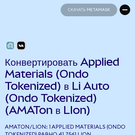
СКАЧАТЬ METAMASK
СКАЧАТЬ METAMASK
Конвертировать Applied
Materials (Ondo
Tokenized) в Li Auto
(Ondo Tokenized)
(AMATon в LIon)
AMATON/LION: 1 APPLIED MATERIALS (ONDO
TOKENIZED) РАВНО 41,7561 LION