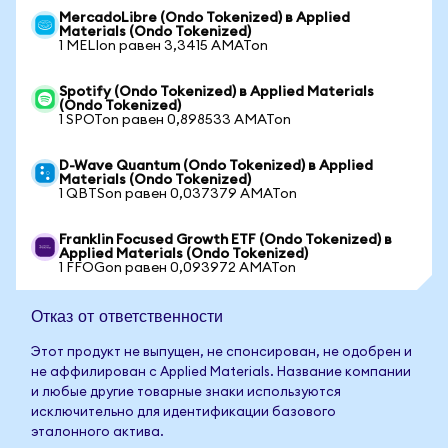
MercadoLibre (Ondo Tokenized) в Applied
Materials (Ondo Tokenized)
1 MELIon равен 3,3415 AMATon
Spotify (Ondo Tokenized) в Applied Materials
(Ondo Tokenized)
1 SPOTon равен 0,898533 AMATon
D-Wave Quantum (Ondo Tokenized) в Applied
Materials (Ondo Tokenized)
1 QBTSon равен 0,037379 AMATon
Franklin Focused Growth ETF (Ondo Tokenized) в
Applied Materials (Ondo Tokenized)
1 FFOGon равен 0,093972 AMATon
Отказ от ответственности
Этот продукт не выпущен, не спонсирован, не одобрен и
не аффилирован с Applied Materials. Название компании
и любые другие товарные знаки используются
исключительно для идентификации базового
эталонного актива.