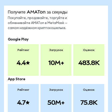
Получите AMATon за секунды
Покупайте, продавайте, торгуйте и
обменивайте AMATon в MetaMask —
самом надёжном криптокошельке.
Google Play
Рейтинг
Загрузок
Оценок
4.4
10M+
483.8K
App Store
Рейтинг
Загрузок
Оценок
4.7
50M+
75.8K