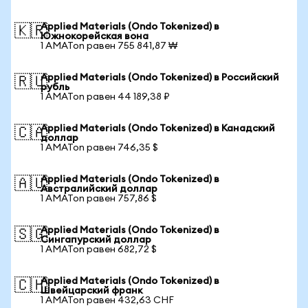
Applied Materials (Ondo Tokenized) в
🇰🇷
Южнокорейская вона
1 AMATon равен 755 841,87 ₩
Applied Materials (Ondo Tokenized) в Российский
🇷🇺
рубль
1 AMATon равен 44 189,38 ₽
Applied Materials (Ondo Tokenized) в Канадский
🇨🇦
доллар
1 AMATon равен 746,35 $
Applied Materials (Ondo Tokenized) в
🇦🇺
Австралийский доллар
1 AMATon равен 757,86 $
Applied Materials (Ondo Tokenized) в
🇸🇬
Сингапурский доллар
1 AMATon равен 682,72 $
Applied Materials (Ondo Tokenized) в
🇨🇭
Швейцарский франк
1 AMATon равен 432,63 CHF