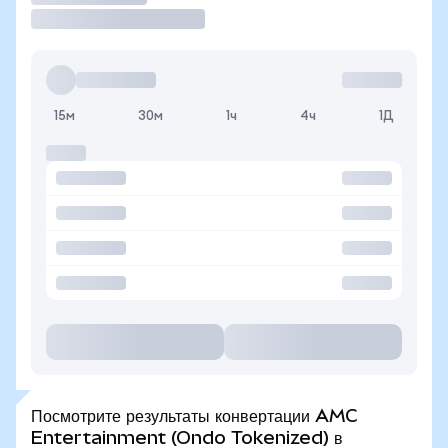
15м
30м
1ч
4ч
1Д
Посмотрите результаты конвертации AMC
Entertainment (Ondo Tokenized) в