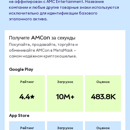
не аффилирован с AMC Entertainment. Название
компании и любые другие товарные знаки используются
исключительно для идентификации базового
эталонного актива.
Получите AMCon за секунды
Покупайте, продавайте, торгуйте и
обменивайте AMCon в MetaMask —
самом надёжном криптокошельке.
Google Play
Рейтинг
Загрузок
Оценок
4.4
10M+
483.8K
App Store
Рейтинг
Загрузок
Оценок