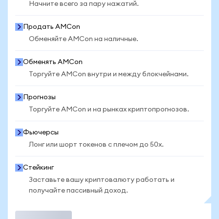
Начните всего за пару нажатий.
Продать AMCon
Обменяйте AMCon на наличные.
Обменять AMCon
Торгуйте AMCon внутри и между блокчейнами.
Прогнозы
Торгуйте AMCon и на рынках криптопрогнозов.
Фьючерсы
Лонг или шорт токенов с плечом до 50x.
Стейкинг
Заставьте вашу криптовалюту работать и
получайте пассивный доход.
Торговать