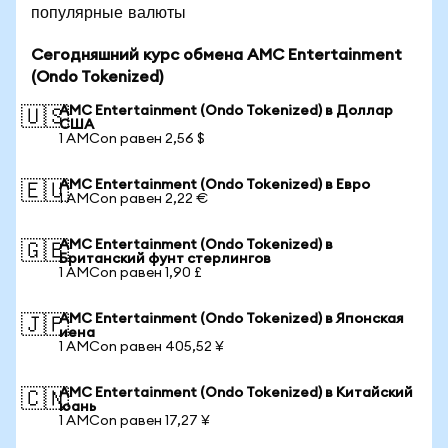
популярные валюты
Сегодняшний курс обмена AMC Entertainment
(Ondo Tokenized)
AMC Entertainment (Ondo Tokenized) в Доллар
🇺🇸
США
1 AMCon равен 2,56 $
AMC Entertainment (Ondo Tokenized) в Евро
🇪🇺
1 AMCon равен 2,22 €
AMC Entertainment (Ondo Tokenized) в
🇬🇧
Британский фунт стерлингов
1 AMCon равен 1,90 £
AMC Entertainment (Ondo Tokenized) в Японская
🇯🇵
иена
1 AMCon равен 405,52 ¥
AMC Entertainment (Ondo Tokenized) в Китайский
🇨🇳
юань
1 AMCon равен 17,27 ¥