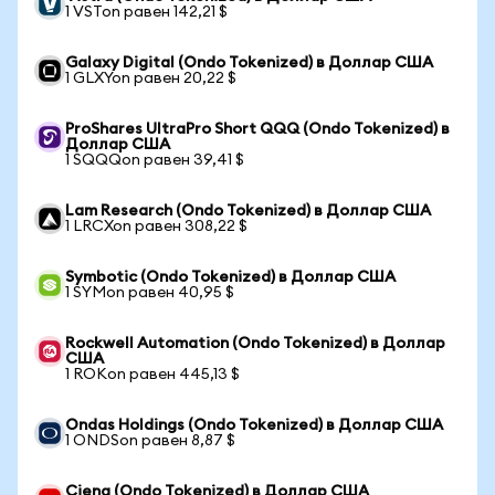
1 VSTon равен 142,21 $
Galaxy Digital (Ondo Tokenized) в Доллар США
1 GLXYon равен 20,22 $
ProShares UltraPro Short QQQ (Ondo Tokenized) в
Доллар США
1 SQQQon равен 39,41 $
Lam Research (Ondo Tokenized) в Доллар США
1 LRCXon равен 308,22 $
Symbotic (Ondo Tokenized) в Доллар США
1 SYMon равен 40,95 $
Rockwell Automation (Ondo Tokenized) в Доллар
США
1 ROKon равен 445,13 $
Ondas Holdings (Ondo Tokenized) в Доллар США
1 ONDSon равен 8,87 $
Ciena (Ondo Tokenized) в Доллар США