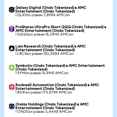
Galaxy Digital (Ondo Tokenized) в AMC
Entertainment (Ondo Tokenized)
1 GLXYon равен 7,8984 AMCon
ProShares UltraPro Short QQQ (Ondo Tokenized) в
AMC Entertainment (Ondo Tokenized)
1 SQQQon равен 15,3945 AMCon
Lam Research (Ondo Tokenized) в AMC
Entertainment (Ondo Tokenized)
1 LRCXon равен 120,3984 AMCon
Symbotic (Ondo Tokenized) в AMC Entertainment
(Ondo Tokenized)
1 SYMon равен 15,9961 AMCon
Rockwell Automation (Ondo Tokenized) в AMC
Entertainment (Ondo Tokenized)
1 ROKon равен 173,8789 AMCon
Ondas Holdings (Ondo Tokenized) в AMC
Entertainment (Ondo Tokenized)
1 ONDSon равен 3,4648 AMCon