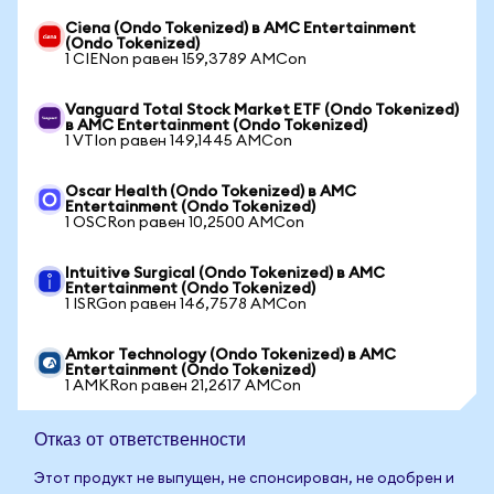
Ciena (Ondo Tokenized) в AMC Entertainment
(Ondo Tokenized)
1 CIENon равен 159,3789 AMCon
Vanguard Total Stock Market ETF (Ondo Tokenized)
в AMC Entertainment (Ondo Tokenized)
1 VTIon равен 149,1445 AMCon
Oscar Health (Ondo Tokenized) в AMC
Entertainment (Ondo Tokenized)
1 OSCRon равен 10,2500 AMCon
Intuitive Surgical (Ondo Tokenized) в AMC
Entertainment (Ondo Tokenized)
1 ISRGon равен 146,7578 AMCon
Amkor Technology (Ondo Tokenized) в AMC
Entertainment (Ondo Tokenized)
1 AMKRon равен 21,2617 AMCon
Отказ от ответственности
Этот продукт не выпущен, не спонсирован, не одобрен и