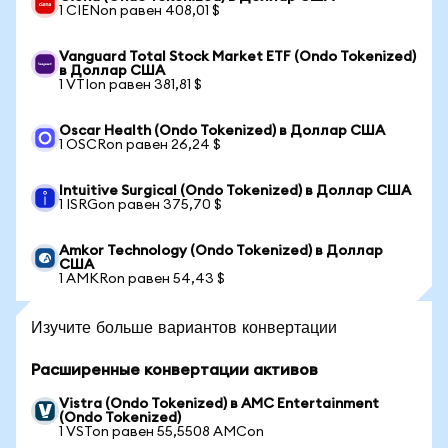
1 CIENon равен 408,01 $
Vanguard Total Stock Market ETF (Ondo Tokenized)
в Доллар США
1 VTIon равен 381,81 $
Oscar Health (Ondo Tokenized) в Доллар США
1 OSCRon равен 26,24 $
Intuitive Surgical (Ondo Tokenized) в Доллар США
1 ISRGon равен 375,70 $
Amkor Technology (Ondo Tokenized) в Доллар
США
1 AMKRon равен 54,43 $
Изучите больше вариантов конвертации
Расширенные конвертации активов
Vistra (Ondo Tokenized) в AMC Entertainment
(Ondo Tokenized)
1 VSTon равен 55,5508 AMCon