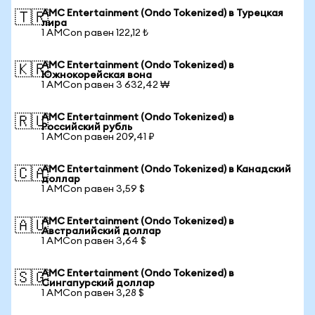
AMC Entertainment (Ondo Tokenized) в Турецкая
🇹🇷
лира
1 AMCon равен 122,12 ₺
AMC Entertainment (Ondo Tokenized) в
🇰🇷
Южнокорейская вона
1 AMCon равен 3 632,42 ₩
AMC Entertainment (Ondo Tokenized) в
🇷🇺
Российский рубль
1 AMCon равен 209,41 ₽
AMC Entertainment (Ondo Tokenized) в Канадский
🇨🇦
доллар
1 AMCon равен 3,59 $
AMC Entertainment (Ondo Tokenized) в
🇦🇺
Австралийский доллар
1 AMCon равен 3,64 $
AMC Entertainment (Ondo Tokenized) в
🇸🇬
Сингапурский доллар
1 AMCon равен 3,28 $