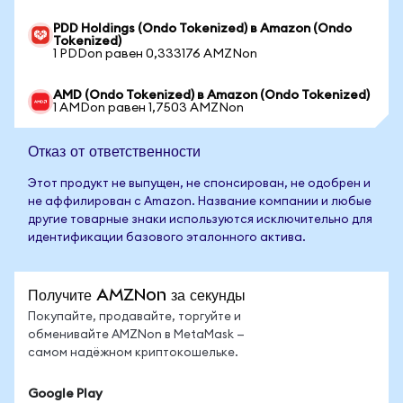
PDD Holdings (Ondo Tokenized) в Amazon (Ondo
Tokenized)
1 PDDon равен 0,333176 AMZNon
AMD (Ondo Tokenized) в Amazon (Ondo Tokenized)
1 AMDon равен 1,7503 AMZNon
Отказ от ответственности
Этот продукт не выпущен, не спонсирован, не одобрен и
не аффилирован с Amazon. Название компании и любые
другие товарные знаки используются исключительно для
идентификации базового эталонного актива.
Получите AMZNon за секунды
Покупайте, продавайте, торгуйте и
обменивайте AMZNon в MetaMask —
самом надёжном криптокошельке.
Google Play