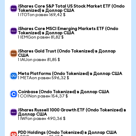
iShares Core S&P Total US Stock Market ETF (Ondo
Tokenized) в Доллар США
1 ITOTon равен 169,42 $
iShares Core MSCI Emerging Markets ETF (Ondo
Tokenized) в Доллар США
1 IEMGon равен 81,82 $
iShares Gold Trust (Ondo Tokenized) в Доллар
США
1 IAUon равен 81,85 $
Meta Platforms (Ondo Tokenized) в Доллар США
1 METAon равен 596,32 $
Coinbase (Ondo Tokenized) в Доллар США
1 COINon равен 154,37 $
iShares Russell 1000 Growth ETF (Ondo Tokenized) в
Доллар США
1 IWFon равен 490,36 $
PDD Holdings (Ondo Tokenized) в Доллар США