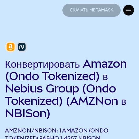
СКАЧАТЬ METAMASK
СКАЧАТЬ METAMASK
Конвертировать Amazon
(Ondo Tokenized) в
Nebius Group (Ondo
Tokenized) (AMZNon в
NBISon)
AMZNON/NBISON: 1 AMAZON (ONDO
TOKENIZED) РАВНО 1,4357 NBISON