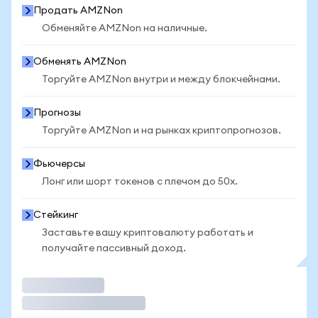
Продать AMZNon
Обменяйте AMZNon на наличные.
Обменять AMZNon
Торгуйте AMZNon внутри и между блокчейнами.
Прогнозы
Торгуйте AMZNon и на рынках криптопрогнозов.
Фьючерсы
Лонг или шорт токенов с плечом до 50x.
Стейкинг
Заставьте вашу криптовалюту работать и
получайте пассивный доход.
Торговать