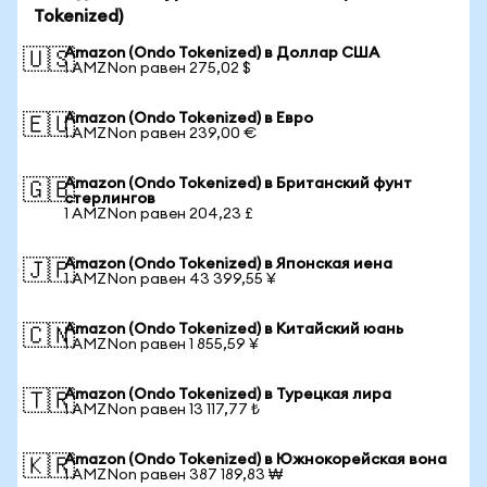
Tokenized)
Amazon (Ondo Tokenized) в Доллар США
🇺🇸
1 AMZNon равен 275,02 $
Amazon (Ondo Tokenized) в Евро
🇪🇺
1 AMZNon равен 239,00 €
Amazon (Ondo Tokenized) в Британский фунт
🇬🇧
стерлингов
1 AMZNon равен 204,23 £
Amazon (Ondo Tokenized) в Японская иена
🇯🇵
1 AMZNon равен 43 399,55 ¥
Amazon (Ondo Tokenized) в Китайский юань
🇨🇳
1 AMZNon равен 1 855,59 ¥
Amazon (Ondo Tokenized) в Турецкая лира
🇹🇷
1 AMZNon равен 13 117,77 ₺
Amazon (Ondo Tokenized) в Южнокорейская вона
🇰🇷
1 AMZNon равен 387 189,83 ₩