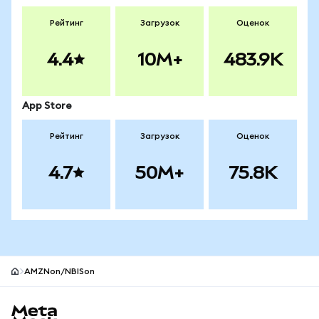
Рейтинг
Загрузок
Оценок
4.4
10M+
483.9K
App Store
Рейтинг
Загрузок
Оценок
4.7
50M+
75.8K
AMZNon/NBISon
Нижний колонтитул сайта MetaMask