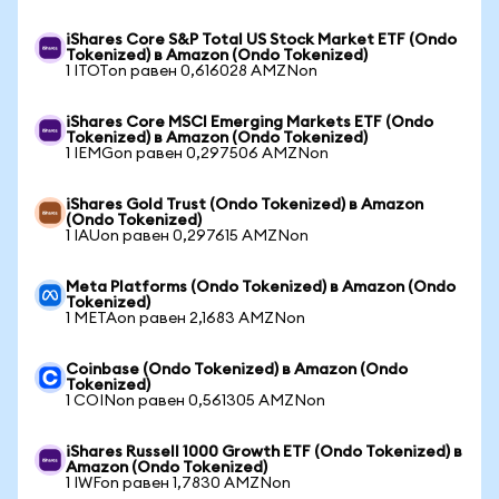
iShares Core S&P Total US Stock Market ETF (Ondo
Tokenized) в Amazon (Ondo Tokenized)
1 ITOTon равен 0,616028 AMZNon
iShares Core MSCI Emerging Markets ETF (Ondo
Tokenized) в Amazon (Ondo Tokenized)
1 IEMGon равен 0,297506 AMZNon
iShares Gold Trust (Ondo Tokenized) в Amazon
(Ondo Tokenized)
1 IAUon равен 0,297615 AMZNon
Meta Platforms (Ondo Tokenized) в Amazon (Ondo
Tokenized)
1 METAon равен 2,1683 AMZNon
Coinbase (Ondo Tokenized) в Amazon (Ondo
Tokenized)
1 COINon равен 0,561305 AMZNon
iShares Russell 1000 Growth ETF (Ondo Tokenized) в
Amazon (Ondo Tokenized)
1 IWFon равен 1,7830 AMZNon