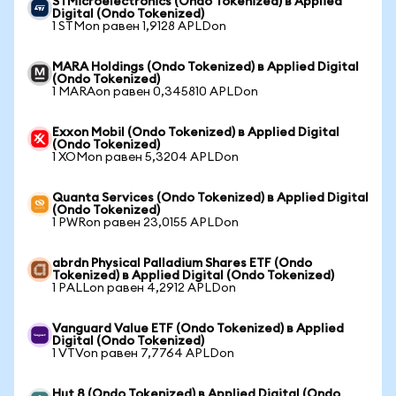
STMicroelectronics (Ondo Tokenized) в Applied
Digital (Ondo Tokenized)
1 STMon равен 1,9128 APLDon
MARA Holdings (Ondo Tokenized) в Applied Digital
(Ondo Tokenized)
1 MARAon равен 0,345810 APLDon
Exxon Mobil (Ondo Tokenized) в Applied Digital
(Ondo Tokenized)
1 XOMon равен 5,3204 APLDon
Quanta Services (Ondo Tokenized) в Applied Digital
(Ondo Tokenized)
1 PWRon равен 23,0155 APLDon
abrdn Physical Palladium Shares ETF (Ondo
Tokenized) в Applied Digital (Ondo Tokenized)
1 PALLon равен 4,2912 APLDon
Vanguard Value ETF (Ondo Tokenized) в Applied
Digital (Ondo Tokenized)
1 VTVon равен 7,7764 APLDon
Hut 8 (Ondo Tokenized) в Applied Digital (Ondo