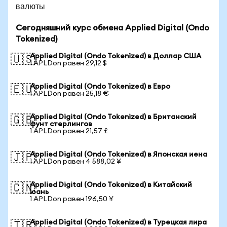
валюты
Сегодняшний курс обмена Applied Digital (Ondo
Tokenized)
Applied Digital (Ondo Tokenized) в Доллар США
🇺🇸
1 APLDon равен 29,12 $
Applied Digital (Ondo Tokenized) в Евро
🇪🇺
1 APLDon равен 25,18 €
Applied Digital (Ondo Tokenized) в Британский
🇬🇧
фунт стерлингов
1 APLDon равен 21,57 £
Applied Digital (Ondo Tokenized) в Японская иена
🇯🇵
1 APLDon равен 4 588,02 ¥
Applied Digital (Ondo Tokenized) в Китайский
🇨🇳
юань
1 APLDon равен 196,50 ¥
Applied Digital (Ondo Tokenized) в Турецкая лира
🇹🇷