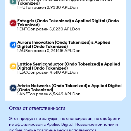
Tokenized)
1 HUTon равен 2,9330 APLDon
Entegris (Ondo Tokenized) в Applied Digital (Ondo
Tokenized)
1 ENTGon равен 5,0230 APLDon
Aurora Innovation (Ondo Tokenized) в Applied
Digital (Ondo Tokenized)
1 AURon равен 0,241415 APLDon
Lattice Semiconductor (Ondo Tokenized) в Applied
Digital (Ondo Tokenized)
1 LSCCon равен 4,5110 APLDon
Arista Networks (Ondo Tokenized) в Applied Digital
(Ondo Tokenized)
1 ANETon равен 6,5649 APLDon
Отказ от ответственности
Этот продукт не выпущен, не спонсирован, не одобрен и
не аффилирован с Applied Digital. Название компании и
любые другие товарные знаки используются