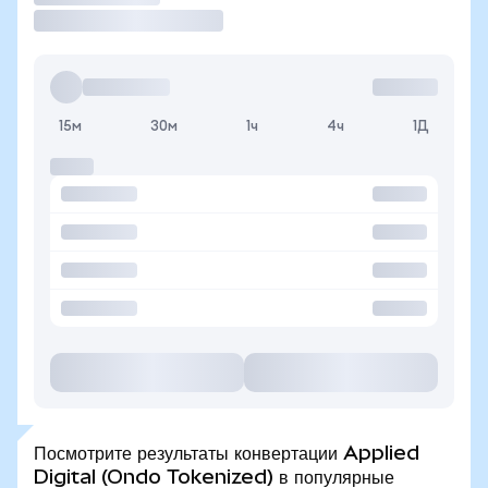
15м
30м
1ч
4ч
1Д
Посмотрите результаты конвертации Applied
Digital (Ondo Tokenized) в популярные