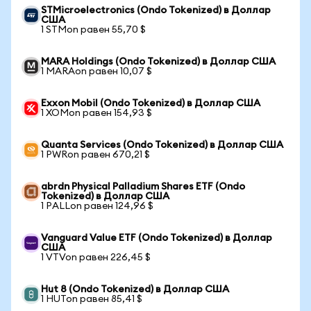
STMicroelectronics (Ondo Tokenized) в Доллар
США
1 STMon равен 55,70 $
MARA Holdings (Ondo Tokenized) в Доллар США
1 MARAon равен 10,07 $
Exxon Mobil (Ondo Tokenized) в Доллар США
1 XOMon равен 154,93 $
Quanta Services (Ondo Tokenized) в Доллар США
1 PWRon равен 670,21 $
abrdn Physical Palladium Shares ETF (Ondo
Tokenized) в Доллар США
1 PALLon равен 124,96 $
Vanguard Value ETF (Ondo Tokenized) в Доллар
США
1 VTVon равен 226,45 $
Hut 8 (Ondo Tokenized) в Доллар США
1 HUTon равен 85,41 $