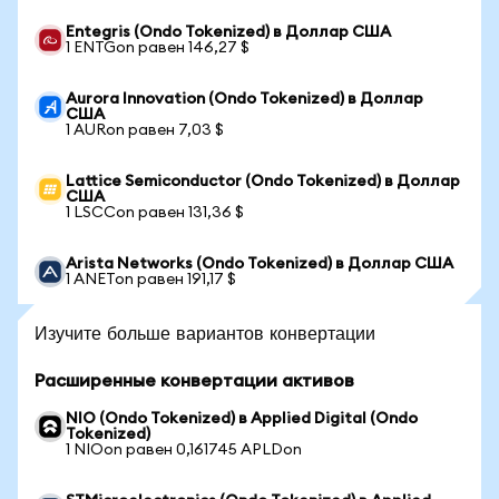
Entegris (Ondo Tokenized) в Доллар США
1 ENTGon равен 146,27 $
Aurora Innovation (Ondo Tokenized) в Доллар
США
1 AURon равен 7,03 $
Lattice Semiconductor (Ondo Tokenized) в Доллар
США
1 LSCCon равен 131,36 $
Arista Networks (Ondo Tokenized) в Доллар США
1 ANETon равен 191,17 $
Изучите больше вариантов конвертации
Расширенные конвертации активов
NIO (Ondo Tokenized) в Applied Digital (Ondo
Tokenized)
1 NIOon равен 0,161745 APLDon