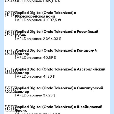
1 APLDon равен 1 389,04 ₺
Applied Digital (Ondo Tokenized) в
🇰🇷
Южнокорейская вона
1 APLDon равен 41 007,5 ₩
Applied Digital (Ondo Tokenized) в Российский
🇷🇺
рубль
1 APLDon равен 2 396,03 ₽
Applied Digital (Ondo Tokenized) в Канадский
🇨🇦
доллар
1 APLDon равен 40,59 $
Applied Digital (Ondo Tokenized) в Австралийский
🇦🇺
доллар
1 APLDon равен 41,20 $
Applied Digital (Ondo Tokenized) в Сингапурский
🇸🇬
доллар
1 APLDon равен 37,23 $
Applied Digital (Ondo Tokenized) в Швейцарский
🇨🇭
франк