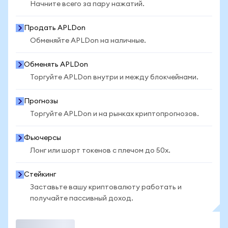
Начните всего за пару нажатий.
Продать APLDon
Обменяйте APLDon на наличные.
Обменять APLDon
Торгуйте APLDon внутри и между блокчейнами.
Прогнозы
Торгуйте APLDon и на рынках криптопрогнозов.
Фьючерсы
Лонг или шорт токенов с плечом до 50x.
Стейкинг
Заставьте вашу криптовалюту работать и
получайте пассивный доход.
Торговать