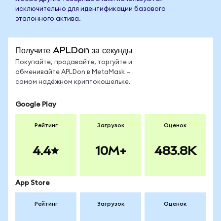
исключительно для идентификации базового
эталонного актива.
Получите APLDon за секунды
Покупайте, продавайте, торгуйте и
обменивайте APLDon в MetaMask —
самом надёжном криптокошельке.
Google Play
Рейтинг
Загрузок
Оценок
4.4
10M+
483.8K
App Store
Рейтинг
Загрузок
Оценок