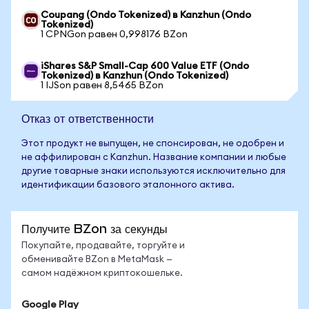
Coupang (Ondo Tokenized) в Kanzhun (Ondo
Tokenized)
1 CPNGon равен 0,998176 BZon
iShares S&P Small-Cap 600 Value ETF (Ondo
Tokenized) в Kanzhun (Ondo Tokenized)
1 IJSon равен 8,5465 BZon
Отказ от ответственности
Этот продукт не выпущен, не спонсирован, не одобрен и
не аффилирован с Kanzhun. Название компании и любые
другие товарные знаки используются исключительно для
идентификации базового эталонного актива.
Получите BZon за секунды
Покупайте, продавайте, торгуйте и
обменивайте BZon в MetaMask —
самом надёжном криптокошельке.
Google Play