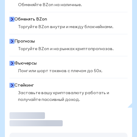
Обменяйте BZon на наличные.
Обменять BZon
Торгуйте BZon внутри и между блокчейнами.
Прогнозы
Торгуйте BZon и на рынках криптопрогнозов.
Фьючерсы
Лонг или шорт токенов с плечом до 50x.
Стейкинг
Заставьте вашу криптовалюту работать и
получайте пассивный доход.
Торговать