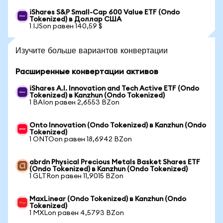
iShares S&P Small-Cap 600 Value ETF (Ondo
Tokenized) в Доллар США
1 IJSon равен 140,59 $
Изучите больше вариантов конвертации
Расширенные конвертации активов
iShares A.I. Innovation and Tech Active ETF (Ondo
Tokenized) в Kanzhun (Ondo Tokenized)
1 BAIon равен 2,6553 BZon
Onto Innovation (Ondo Tokenized) в Kanzhun (Ondo
Tokenized)
1 ONTOon равен 18,6942 BZon
abrdn Physical Precious Metals Basket Shares ETF
(Ondo Tokenized) в Kanzhun (Ondo Tokenized)
1 GLTRon равен 11,9015 BZon
MaxLinear (Ondo Tokenized) в Kanzhun (Ondo
Tokenized)
1 MXLon равен 4,5793 BZon