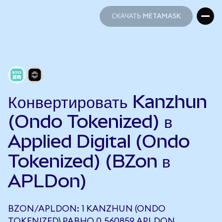
СКАЧАТЬ METAMASK
СКАЧАТЬ METAMASK
Конвертировать Kanzhun
(Ondo Tokenized) в
Applied Digital (Ondo
Tokenized) (BZon в
APLDon)
BZON/APLDON: 1 KANZHUN (ONDO
TOKENIZED) РАВНО 0,560859 APLDON