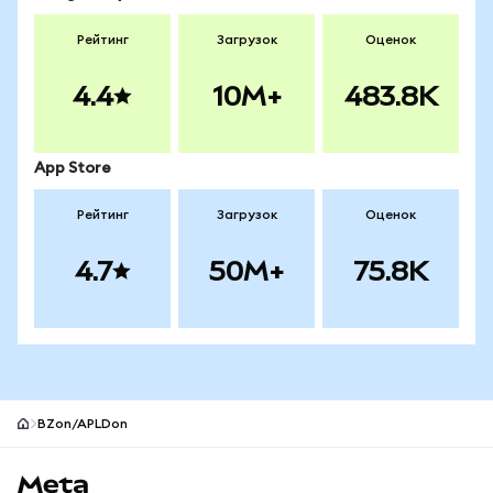
Рейтинг
Загрузок
Оценок
4.4
10M+
483.8K
App Store
Рейтинг
Загрузок
Оценок
4.7
50M+
75.8K
BZon/APLDon
Нижний колонтитул сайта MetaMask