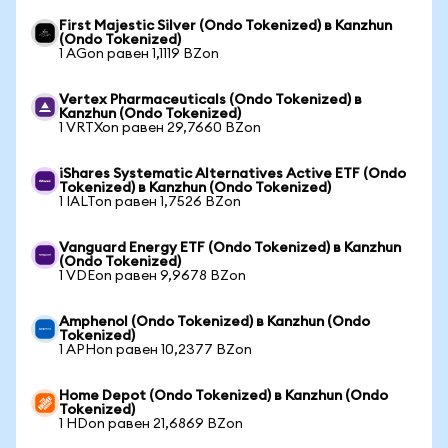
First Majestic Silver (Ondo Tokenized) в Kanzhun
(Ondo Tokenized)
1 AGon равен 1,1119 BZon
Vertex Pharmaceuticals (Ondo Tokenized) в
Kanzhun (Ondo Tokenized)
1 VRTXon равен 29,7660 BZon
iShares Systematic Alternatives Active ETF (Ondo
Tokenized) в Kanzhun (Ondo Tokenized)
1 IALTon равен 1,7526 BZon
Vanguard Energy ETF (Ondo Tokenized) в Kanzhun
(Ondo Tokenized)
1 VDEon равен 9,9678 BZon
Amphenol (Ondo Tokenized) в Kanzhun (Ondo
Tokenized)
1 APHon равен 10,2377 BZon
Home Depot (Ondo Tokenized) в Kanzhun (Ondo
Tokenized)
1 HDon равен 21,6869 BZon