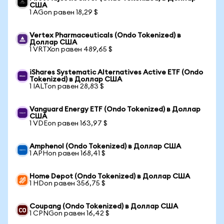
США
1 AGon равен 18,29 $
Vertex Pharmaceuticals (Ondo Tokenized) в
Доллар США
1 VRTXon равен 489,65 $
iShares Systematic Alternatives Active ETF (Ondo
Tokenized) в Доллар США
1 IALTon равен 28,83 $
Vanguard Energy ETF (Ondo Tokenized) в Доллар
США
1 VDEon равен 163,97 $
Amphenol (Ondo Tokenized) в Доллар США
1 APHon равен 168,41 $
Home Depot (Ondo Tokenized) в Доллар США
1 HDon равен 356,75 $
Coupang (Ondo Tokenized) в Доллар США
1 CPNGon равен 16,42 $