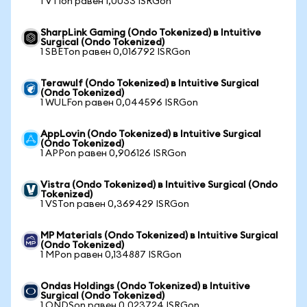
1 VTIon равен 1,0033 ISRGon
SharpLink Gaming (Ondo Tokenized) в Intuitive
Surgical (Ondo Tokenized)
1 SBETon равен 0,016792 ISRGon
Terawulf (Ondo Tokenized) в Intuitive Surgical
(Ondo Tokenized)
1 WULFon равен 0,044596 ISRGon
AppLovin (Ondo Tokenized) в Intuitive Surgical
(Ondo Tokenized)
1 APPon равен 0,906126 ISRGon
Vistra (Ondo Tokenized) в Intuitive Surgical (Ondo
Tokenized)
1 VSTon равен 0,369429 ISRGon
MP Materials (Ondo Tokenized) в Intuitive Surgical
(Ondo Tokenized)
1 MPon равен 0,134887 ISRGon
Ondas Holdings (Ondo Tokenized) в Intuitive
Surgical (Ondo Tokenized)
1 ONDSon равен 0,023724 ISRGon