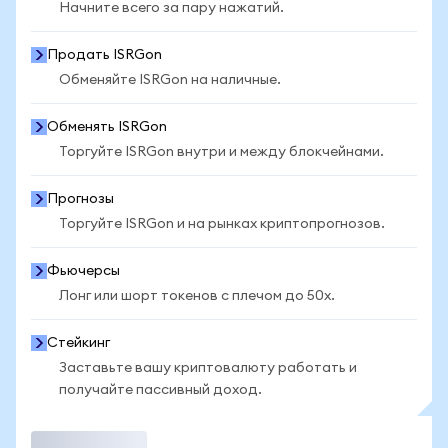
Начните всего за пару нажатий.
Продать ISRGon
Обменяйте ISRGon на наличные.
Обменять ISRGon
Торгуйте ISRGon внутри и между блокчейнами.
Прогнозы
Торгуйте ISRGon и на рынках криптопрогнозов.
Фьючерсы
Лонг или шорт токенов с плечом до 50x.
Стейкинг
Заставьте вашу криптовалюту работать и
получайте пассивный доход.
Торговать