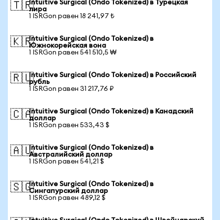
Intuitive Surgical (Ondo Tokenized) в Турецкая
🇹🇷
лира
1 ISRGon равен 18 241,97 ₺
Intuitive Surgical (Ondo Tokenized) в
🇰🇷
Южнокорейская вона
1 ISRGon равен 541 510,5 ₩
Intuitive Surgical (Ondo Tokenized) в Российский
🇷🇺
рубль
1 ISRGon равен 31 217,76 ₽
Intuitive Surgical (Ondo Tokenized) в Канадский
🇨🇦
доллар
1 ISRGon равен 533,43 $
Intuitive Surgical (Ondo Tokenized) в
🇦🇺
Австралийский доллар
1 ISRGon равен 541,21 $
Intuitive Surgical (Ondo Tokenized) в
🇸🇬
Сингапурский доллар
1 ISRGon равен 489,12 $