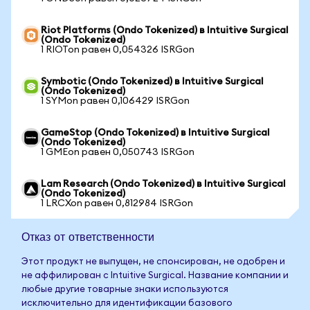
Riot Platforms (Ondo Tokenized) в Intuitive Surgical
(Ondo Tokenized)
1 RIOTon равен 0,054326 ISRGon
Symbotic (Ondo Tokenized) в Intuitive Surgical
(Ondo Tokenized)
1 SYMon равен 0,106429 ISRGon
GameStop (Ondo Tokenized) в Intuitive Surgical
(Ondo Tokenized)
1 GMEon равен 0,050743 ISRGon
Lam Research (Ondo Tokenized) в Intuitive Surgical
(Ondo Tokenized)
1 LRCXon равен 0,812984 ISRGon
Отказ от ответственности
Этот продукт не выпущен, не спонсирован, не одобрен и
не аффилирован с Intuitive Surgical. Название компании и
любые другие товарные знаки используются
исключительно для идентификации базового