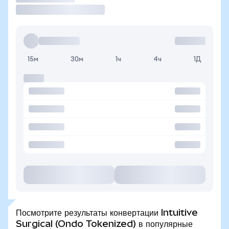
15м
30м
1ч
4ч
1Д
Посмотрите результаты конвертации Intuitive
Surgical (Ondo Tokenized) в популярные