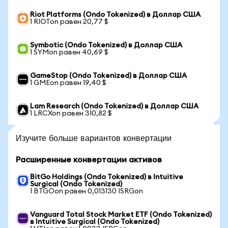
Riot Platforms (Ondo Tokenized) в Доллар США
1 RIOTon равен 20,77 $
Symbotic (Ondo Tokenized) в Доллар США
1 SYMon равен 40,69 $
GameStop (Ondo Tokenized) в Доллар США
1 GMEon равен 19,40 $
Lam Research (Ondo Tokenized) в Доллар США
1 LRCXon равен 310,82 $
Изучите больше вариантов конвертации
Расширенные конвертации активов
BitGo Holdings (Ondo Tokenized) в Intuitive
Surgical (Ondo Tokenized)
1 BTGOon равен 0,013130 ISRGon
Vanguard Total Stock Market ETF (Ondo Tokenized)
в Intuitive Surgical (Ondo Tokenized)