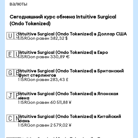
валюты
Сегодняшний курс обмена Intuitive Surgical
(Ondo Tokenized)
Intuitive Surgical (Ondo Tokenized) в Доллар США
🇺🇸
1 ISRGon равен 382,32 $
Intuitive Surgical (Ondo Tokenized) в Евро
🇪🇺
1 ISRGon равен 330,89 €
Intuitive Surgical (Ondo Tokenized) в Британский
🇬🇧
фунт стерлингов
1 ISRGon равен 283,43 £
Intuitive Surgical (Ondo Tokenized) в Японская
🇯🇵
иена
1 ISRGon равен 60 511,88 ¥
Intuitive Surgical (Ondo Tokenized) в Китайский
🇨🇳
юань
1 ISRGon равен 2 579,02 ¥