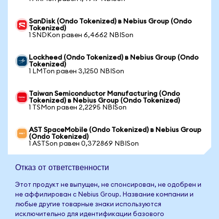
SanDisk (Ondo Tokenized) в Nebius Group (Ondo
Tokenized)
1 SNDKon равен 6,4662 NBISon
Lockheed (Ondo Tokenized) в Nebius Group (Ondo
Tokenized)
1 LMTon равен 3,1250 NBISon
Taiwan Semiconductor Manufacturing (Ondo
Tokenized) в Nebius Group (Ondo Tokenized)
1 TSMon равен 2,2295 NBISon
AST SpaceMobile (Ondo Tokenized) в Nebius Group
(Ondo Tokenized)
1 ASTSon равен 0,372869 NBISon
Отказ от ответственности
Этот продукт не выпущен, не спонсирован, не одобрен и
не аффилирован с Nebius Group. Название компании и
любые другие товарные знаки используются
исключительно для идентификации базового