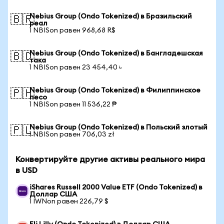
Nebius Group (Ondo Tokenized) в Бразильский
🇧🇷
реал
1 NBISon равен 968,68 R$
Nebius Group (Ondo Tokenized) в Бангладешская
🇧🇩
така
1 NBISon равен 23 454,40 ৳
Nebius Group (Ondo Tokenized) в Филиппинское
🇵🇭
песо
1 NBISon равен 11 536,22 ₱
Nebius Group (Ondo Tokenized) в Польский злотый
🇵🇱
1 NBISon равен 706,03 zł
Конвертируйте другие активы реального мира
в USD
iShares Russell 2000 Value ETF (Ondo Tokenized) в
Доллар США
1 IWNon равен 226,79 $