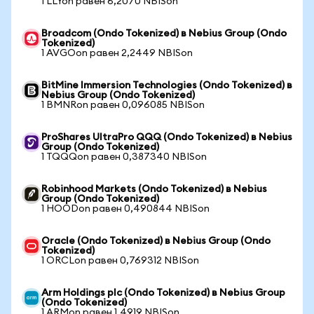
1 LLYon равен 6,2070 NBISon
Broadcom (Ondo Tokenized) в Nebius Group (Ondo
Tokenized)
1 AVGOon равен 2,2449 NBISon
BitMine Immersion Technologies (Ondo Tokenized) в
Nebius Group (Ondo Tokenized)
1 BMNRon равен 0,096085 NBISon
ProShares UltraPro QQQ (Ondo Tokenized) в Nebius
Group (Ondo Tokenized)
1 TQQQon равен 0,387340 NBISon
Robinhood Markets (Ondo Tokenized) в Nebius
Group (Ondo Tokenized)
1 HOODon равен 0,490844 NBISon
Oracle (Ondo Tokenized) в Nebius Group (Ondo
Tokenized)
1 ORCLon равен 0,769312 NBISon
Arm Holdings plc (Ondo Tokenized) в Nebius Group
(Ondo Tokenized)
1 ARMon равен 1,4919 NBISon