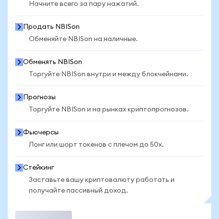
Начните всего за пару нажатий.
Продать NBISon
Обменяйте NBISon на наличные.
Обменять NBISon
Торгуйте NBISon внутри и между блокчейнами.
Прогнозы
Торгуйте NBISon и на рынках криптопрогнозов.
Фьючерсы
Лонг или шорт токенов с плечом до 50x.
Стейкинг
Заставьте вашу криптовалюту работать и
получайте пассивный доход.
Торговать