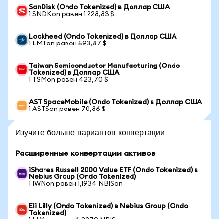
SanDisk (Ondo Tokenized) в Доллар США
1 SNDKon равен 1 228,83 $
Lockheed (Ondo Tokenized) в Доллар США
1 LMTon равен 593,87 $
Taiwan Semiconductor Manufacturing (Ondo
Tokenized) в Доллар США
1 TSMon равен 423,70 $
AST SpaceMobile (Ondo Tokenized) в Доллар США
1 ASTSon равен 70,86 $
Изучите больше вариантов конвертации
Расширенные конвертации активов
iShares Russell 2000 Value ETF (Ondo Tokenized) в
Nebius Group (Ondo Tokenized)
1 IWNon равен 1,1934 NBISon
Eli Lilly (Ondo Tokenized) в Nebius Group (Ondo
Tokenized)