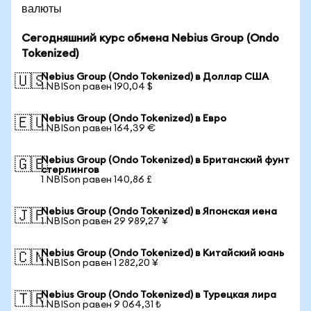
валюты
Сегодняшний курс обмена Nebius Group (Ondo
Tokenized)
Nebius Group (Ondo Tokenized) в Доллар США
🇺🇸
1 NBISon равен 190,04 $
Nebius Group (Ondo Tokenized) в Евро
🇪🇺
1 NBISon равен 164,39 €
Nebius Group (Ondo Tokenized) в Британский фунт
🇬🇧
стерлингов
1 NBISon равен 140,86 £
Nebius Group (Ondo Tokenized) в Японская иена
🇯🇵
1 NBISon равен 29 989,27 ¥
Nebius Group (Ondo Tokenized) в Китайский юань
🇨🇳
1 NBISon равен 1 282,20 ¥
Nebius Group (Ondo Tokenized) в Турецкая лира
🇹🇷
1 NBISon равен 9 064,31 ₺