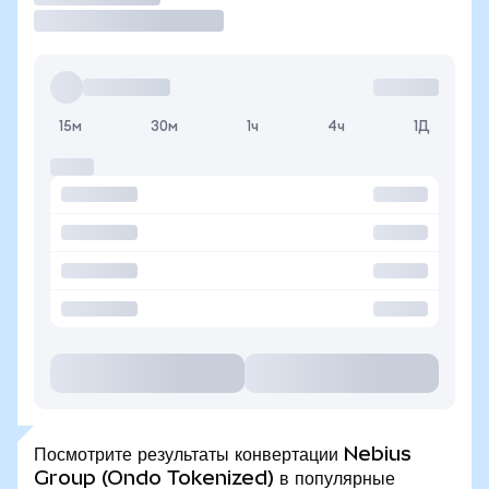
15м
30м
1ч
4ч
1Д
Посмотрите результаты конвертации Nebius
Group (Ondo Tokenized) в популярные