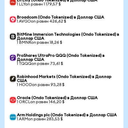
Eli Lilly (Ondo Tokenized) в Доллар США
1 LLYon равен 1 179,57 $
Broadcom (Ondo Tokenized) в Доллар США
1 AVGOon равен 426,62 $
BitMine Immersion Technologies (Ondo Tokenized) в
Доллар США
1 BMNRon равен 18,26 $
ProShares UltraPro QQQ (Ondo Tokenized) в
Доллар США
1 TQQQon равен 73,61 $
Robinhood Markets (Ondo Tokenized) в Доллар
США
1 HOODon равен 93,28 $
Oracle (Ondo Tokenized) в Доллар США
1 ORCLon равен 146,20 $
Arm Holdings plc (Ondo Tokenized) в Доллар США
1 ARMon равен 283,53 $