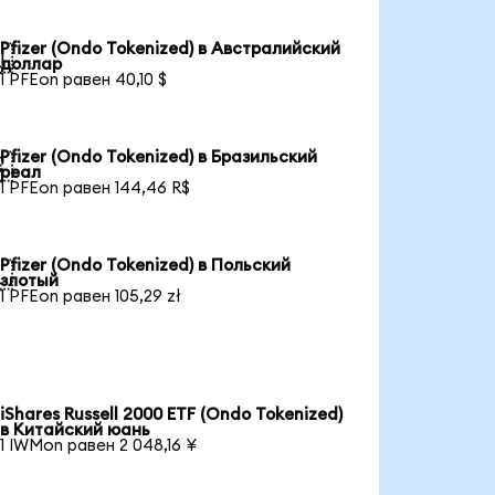
Pfizer (Ondo Tokenized) в Австралийский

доллар
1 PFEon равен 40,10 $
Pfizer (Ondo Tokenized) в Бразильский

реал
1 PFEon равен 144,46 R$
Pfizer (Ondo Tokenized) в Польский

злотый
1 PFEon равен 105,29 zł
iShares Russell 2000 ETF (Ondo Tokenized)
в Китайский юань
1 IWMon равен 2 048,16 ¥