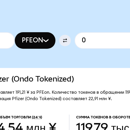
PFEON
izer (Ondo Tokenized)
авляет 191,21 ¥ за PFEon. Количество токенов в обращении 119
ция Pfizer (Ondo Tokenized) составляет 22,91 млн ¥.
БЪЕМ ТОРГОВЛИ
(24 Ч)
СУММА ТОКЕНОВ В ОБОРОТ
4,54 млн ¥
119,79 тыс