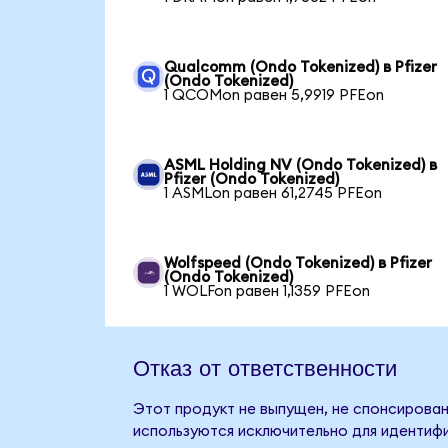
Qualcomm (Ondo Tokenized) в Pfizer
(Ondo Tokenized)
1 QCOMon равен 5,9919 PFEon
ASML Holding NV (Ondo Tokenized) в
Pfizer (Ondo Tokenized)
1 ASMLon равен 61,2745 PFEon
Wolfspeed (Ondo Tokenized) в Pfizer
(Ondo Tokenized)
1 WOLFon равен 1,1359 PFEon
Отказ от ответственности
Этот продукт не выпущен, не спонсирован,
используются исключительно для идентифи