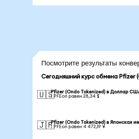
Посмотрите результаты конв
Сегодняшний курс обмена Pfizer (
Pfizer (Ondo Tokenized) в Доллар СШ
🇺🇸
1 PFEon равен 28,34 $
Pfizer (Ondo Tokenized) в Японская и
🇯🇵
1 PFEon равен 4 472,19 ¥