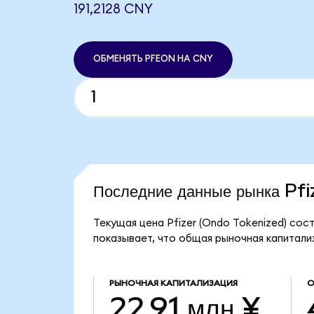
191,2128 CNY
ОБМЕНЯТЬ PFEON НА CNY
Последние данные рынка Pf
Текущая цена Pfizer (Ondo Tokenized) сост
показывает, что общая рыночная капитализа
РЫНОЧНАЯ КАПИТАЛИЗАЦИЯ
О
22,91 млн ¥