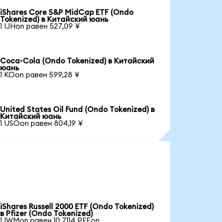
iShares Core S&P MidCap ETF (Ondo
Tokenized) в Китайский юань
1 IJHon равен 527,09 ¥
Coca-Cola (Ondo Tokenized) в Китайский
юань
1 KOon равен 599,28 ¥
United States Oil Fund (Ondo Tokenized) в
Китайский юань
1 USOon равен 804,19 ¥
iShares Russell 2000 ETF (Ondo Tokenized)
в Pfizer (Ondo Tokenized)
1 IWMon равен 10,7114 PFEon