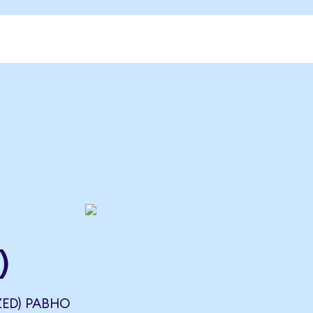
)
ZED) РАВНО