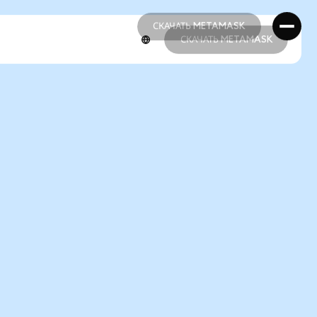
СКАЧАТЬ METAMASK
СКАЧАТЬ METAMASK
СКАЧАТЬ METAMASK
СКАЧАТЬ METAMASK