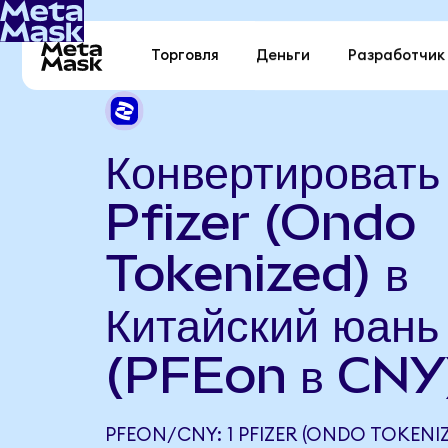
Торговля
Деньги
Разработчик
Конвертировать
Pfizer (Ondo
Tokenized) в
Китайский юань
(PFEon в CNY
PFEON/CNY: 1 PFIZER (ONDO TOKENI