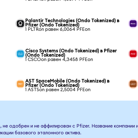
Palantir Technologies (Ondo Tokenized) в
Pfizer (Ondo Tokenized)
1 PLTRon равен 6,0064 PFEon
Cisco Systems (Ondo Tokenized) в Pfizer
(Ondo Tokenized)
1 CSCOon равен 4,3458 PFEon
AST SpaceMobile (Ondo Tokenized) в
Pfizer (Ondo Tokenized)
1 ASTSon равен 2,5004 PFEon
 не одобрен и не аффилирован с Pfizer. Название компании 
кации базового эталонного актива.