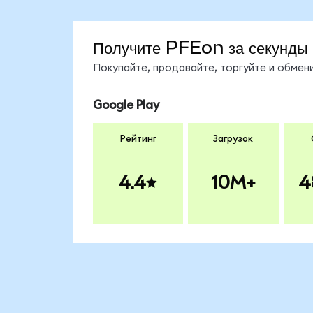
Получите PFEon за секунды
Покупайте, продавайте, торгуйте и обме
Google Play
Рейтинг
Загрузок
4.4
10M+
4