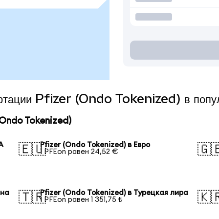
ертации Pfizer (Ondo Tokenized) в поп
Ondo Tokenized)
А
Pfizer (Ondo Tokenized) в Евро
🇪🇺
🇬
1 PFEon равен 24,52 €
ена
Pfizer (Ondo Tokenized) в Турецкая лира
🇹🇷
🇰
1 PFEon равен 1 351,75 ₺