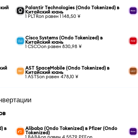
ский
Palantir Technologies (Ondo Tokenized) в
Китайский юань
1 PLTRon равен 1 148,50 ¥
Cisco Systems (Ondo Tokenized) в
Китайский юань
1 CSCOon равен 830,98 ¥
кий
AST SpaceMobile (Ondo Tokenized) в
Китайский юань
1 ASTSon равен 478,10 ¥
нвертации
ов
) в
Alibaba (Ondo Tokenized) в Pfizer (Ondo
Tokenized)
1 BABAon равен 4,5579 PFEon