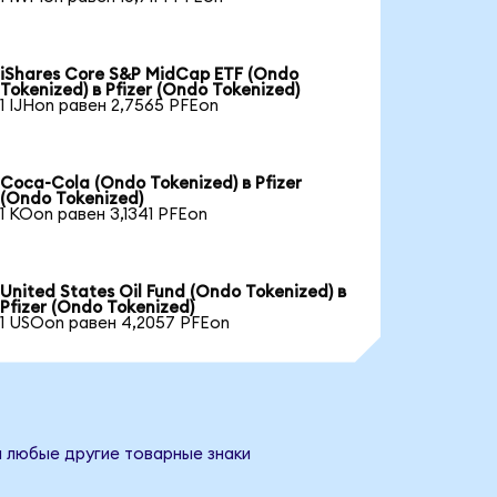
iShares Core S&P MidCap ETF (Ondo
Tokenized) в Pfizer (Ondo Tokenized)
1 IJHon равен 2,7565 PFEon
Coca-Cola (Ondo Tokenized) в Pfizer
(Ondo Tokenized)
1 KOon равен 3,1341 PFEon
United States Oil Fund (Ondo Tokenized) в
Pfizer (Ondo Tokenized)
1 USOon равен 4,2057 PFEon
и любые другие товарные знаки