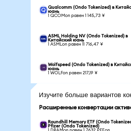
Qualcomm (Ondo Tokenized) в Китай
юань
1 QCOMon равен 1 145,73 ¥
ASML Holding NV (Ondo Tokenized) в
Китайский юань
1 ASMLon равен 11 716,47 ¥
Wolfspeed (Ondo Tokenized) в Китайс
юань
1 WOLFon равен 217,19 ¥
Изучите больше вариантов ко
Расширенные конвертации актив
Roundhill Memory ETF (Ondo Tokenized
Pfizer (Ondo Tokenized)
1 DRAMon равен 1,7632 PFEon