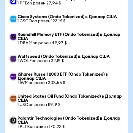
1 PFEon равен 27,94 $
Cisco Systems (Ondo Tokenized) в Доллар США
1 CSCOon равен 123,16 $
Roundhill Memory ETF (Ondo Tokenized) в Доллар
США
1 DRAMon равен 49,97 $
Wolfspeed (Ondo Tokenized) в Доллар США
1 WOLFon равен 32,19 $
iShares Russell 2000 ETF (Ondo Tokenized) в
Доллар США
1 IWMon равен 303,56 $
United States Oil Fund (Ondo Tokenized) в Доллар
США
1 USOon равен 119,19 $
Palantir Technologies (Ondo Tokenized) в Доллар
США
1 PLTRon равен 170,22 $