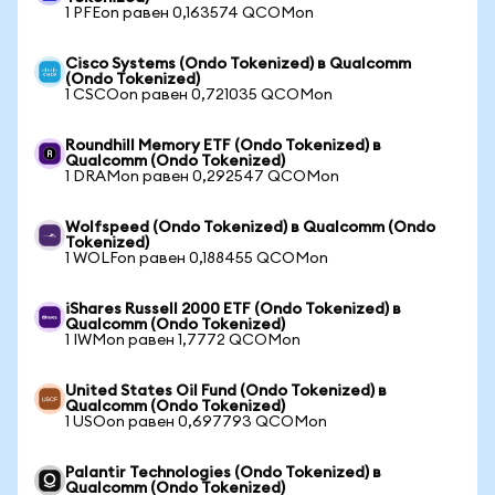
1 PFEon равен 0,163574 QCOMon
Cisco Systems (Ondo Tokenized) в Qualcomm
(Ondo Tokenized)
1 CSCOon равен 0,721035 QCOMon
Roundhill Memory ETF (Ondo Tokenized) в
Qualcomm (Ondo Tokenized)
1 DRAMon равен 0,292547 QCOMon
Wolfspeed (Ondo Tokenized) в Qualcomm (Ondo
Tokenized)
1 WOLFon равен 0,188455 QCOMon
iShares Russell 2000 ETF (Ondo Tokenized) в
Qualcomm (Ondo Tokenized)
1 IWMon равен 1,7772 QCOMon
United States Oil Fund (Ondo Tokenized) в
Qualcomm (Ondo Tokenized)
1 USOon равен 0,697793 QCOMon
Palantir Technologies (Ondo Tokenized) в
Qualcomm (Ondo Tokenized)