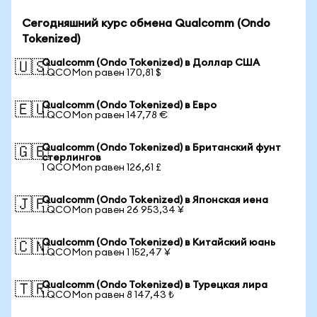
Сегодняшний курс обмена Qualcomm (Ondo
Tokenized)
Qualcomm (Ondo Tokenized) в Доллар США
🇺🇸
1 QCOMon равен 170,81 $
Qualcomm (Ondo Tokenized) в Евро
🇪🇺
1 QCOMon равен 147,78 €
Qualcomm (Ondo Tokenized) в Британский фунт
🇬🇧
стерлингов
1 QCOMon равен 126,61 £
Qualcomm (Ondo Tokenized) в Японская иена
🇯🇵
1 QCOMon равен 26 953,34 ¥
Qualcomm (Ondo Tokenized) в Китайский юань
🇨🇳
1 QCOMon равен 1 152,47 ¥
Qualcomm (Ondo Tokenized) в Турецкая лира
🇹🇷
1 QCOMon равен 8 147,43 ₺