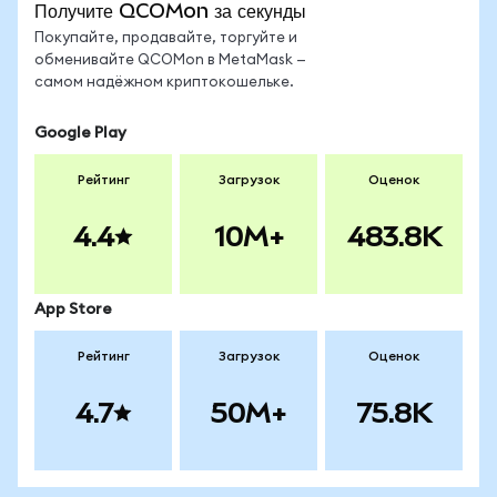
Получите QCOMon за секунды
Покупайте, продавайте, торгуйте и
обменивайте QCOMon в MetaMask —
самом надёжном криптокошельке.
Google Play
Рейтинг
Загрузок
Оценок
4.4
10M+
483.8K
App Store
Рейтинг
Загрузок
Оценок
4.7
50M+
75.8K