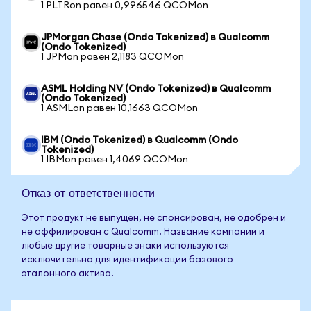
1 PLTRon равен 0,996546 QCOMon
JPMorgan Chase (Ondo Tokenized) в Qualcomm
(Ondo Tokenized)
1 JPMon равен 2,1183 QCOMon
ASML Holding NV (Ondo Tokenized) в Qualcomm
(Ondo Tokenized)
1 ASMLon равен 10,1663 QCOMon
IBM (Ondo Tokenized) в Qualcomm (Ondo
Tokenized)
1 IBMon равен 1,4069 QCOMon
Отказ от ответственности
Этот продукт не выпущен, не спонсирован, не одобрен и
не аффилирован с Qualcomm. Название компании и
любые другие товарные знаки используются
исключительно для идентификации базового
эталонного актива.