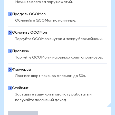
Начните всего за пару нажатий.
Продать QCOMon
Обменяйте QCOMon на наличные.
Обменять QCOMon
Торгуйте QCOMon внутри и между блокчейнами.
Прогнозы
Торгуйте QCOMon и на рынках криптопрогнозов.
Фьючерсы
Лонг или шорт токенов с плечом до 50x.
Стейкинг
Заставьте вашу криптовалюту работать и
получайте пассивный доход.
Торговать