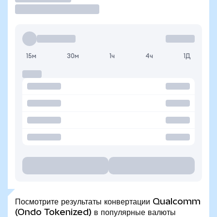
15м
30м
1ч
4ч
1Д
Посмотрите результаты конвертации Qualcomm
(Ondo Tokenized) в популярные валюты