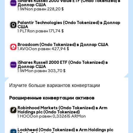
iShares Russell 2000 Value ETF (Ondo Tokenized) в
Доллар США
1 IWNon равен 228,20 $
Palantir Technologies (Ondo Tokenized) в Доллар
США
1 PLTRon равен 171,74 $
Broadcom (Ondo Tokenized) в Доллар США
1 AVGOon равен 427,94 $
iShares Russell 2000 ETF (Ondo Tokenized) в
Доллар США
1 IWMon равен 303,70 $
Изучите больше вариантов конвертации
Расширенные конвертации активов
Robinhood Markets (Ondo Tokenized) в Arm
Holdings plc (Ondo Tokenized)
1 HOODon равен 0,332615 ARMon
Lockheed (Ondo Tokenized) в Arm Holdings plc