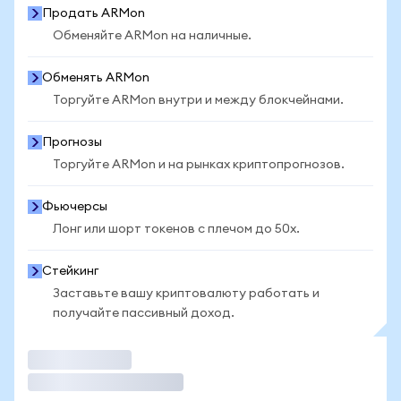
Продать ARMon
Обменяйте ARMon на наличные.
Обменять ARMon
Торгуйте ARMon внутри и между блокчейнами.
Прогнозы
Торгуйте ARMon и на рынках криптопрогнозов.
Фьючерсы
Лонг или шорт токенов с плечом до 50x.
Стейкинг
Заставьте вашу криптовалюту работать и
получайте пассивный доход.
Торговать