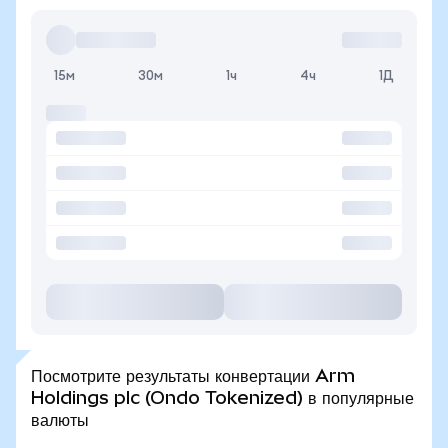
15м
30м
1ч
4ч
1Д
Посмотрите результаты конвертации Arm
Holdings plc (Ondo Tokenized) в популярные
валюты