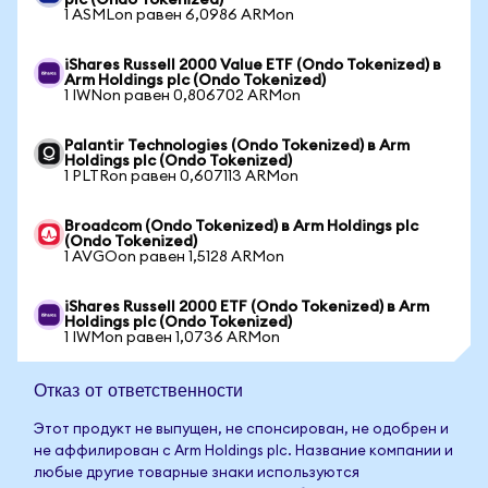
plc (Ondo Tokenized)
1 ASMLon равен 6,0986 ARMon
iShares Russell 2000 Value ETF (Ondo Tokenized) в
Arm Holdings plc (Ondo Tokenized)
1 IWNon равен 0,806702 ARMon
Palantir Technologies (Ondo Tokenized) в Arm
Holdings plc (Ondo Tokenized)
1 PLTRon равен 0,607113 ARMon
Broadcom (Ondo Tokenized) в Arm Holdings plc
(Ondo Tokenized)
1 AVGOon равен 1,5128 ARMon
iShares Russell 2000 ETF (Ondo Tokenized) в Arm
Holdings plc (Ondo Tokenized)
1 IWMon равен 1,0736 ARMon
Отказ от ответственности
Этот продукт не выпущен, не спонсирован, не одобрен и
не аффилирован с Arm Holdings plc. Название компании и
любые другие товарные знаки используются