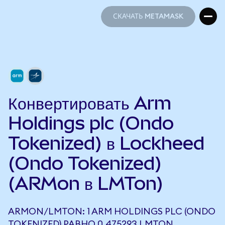
СКАЧАТЬ METAMASK
СКАЧАТЬ METAMASK
Конвертировать Arm
Holdings plc (Ondo
Tokenized) в Lockheed
(Ondo Tokenized)
(ARMon в LMTon)
ARMON/LMTON: 1 ARM HOLDINGS PLC (ONDO
TOKENIZED) РАВНО 0,475293 LMTON