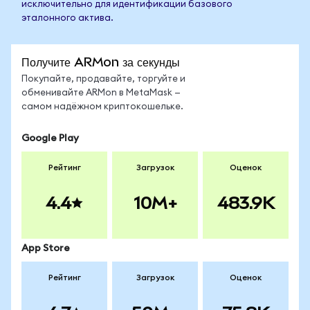
исключительно для идентификации базового
эталонного актива.
Получите ARMon за секунды
Покупайте, продавайте, торгуйте и
обменивайте ARMon в MetaMask —
самом надёжном криптокошельке.
Google Play
Рейтинг
Загрузок
Оценок
4.4
10M+
483.9K
App Store
Рейтинг
Загрузок
Оценок