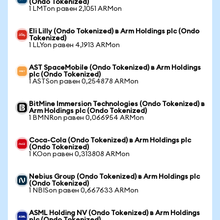
(Ondo Tokenized)
1 LMTon равен 2,1051 ARMon
Eli Lilly (Ondo Tokenized) в Arm Holdings plc (Ondo
Tokenized)
1 LLYon равен 4,1913 ARMon
AST SpaceMobile (Ondo Tokenized) в Arm Holdings
plc (Ondo Tokenized)
1 ASTSon равен 0,254878 ARMon
BitMine Immersion Technologies (Ondo Tokenized) в
Arm Holdings plc (Ondo Tokenized)
1 BMNRon равен 0,066954 ARMon
Coca-Cola (Ondo Tokenized) в Arm Holdings plc
(Ondo Tokenized)
1 KOon равен 0,313808 ARMon
Nebius Group (Ondo Tokenized) в Arm Holdings plc
(Ondo Tokenized)
1 NBISon равен 0,667633 ARMon
ASML Holding NV (Ondo Tokenized) в Arm Holdings