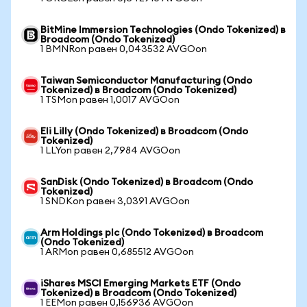
BitMine Immersion Technologies (Ondo Tokenized) в
Broadcom (Ondo Tokenized)
1 BMNRon равен 0,043532 AVGOon
Taiwan Semiconductor Manufacturing (Ondo
Tokenized) в Broadcom (Ondo Tokenized)
1 TSMon равен 1,0017 AVGOon
Eli Lilly (Ondo Tokenized) в Broadcom (Ondo
Tokenized)
1 LLYon равен 2,7984 AVGOon
SanDisk (Ondo Tokenized) в Broadcom (Ondo
Tokenized)
1 SNDKon равен 3,0391 AVGOon
Arm Holdings plc (Ondo Tokenized) в Broadcom
(Ondo Tokenized)
1 ARMon равен 0,685512 AVGOon
iShares MSCI Emerging Markets ETF (Ondo
Tokenized) в Broadcom (Ondo Tokenized)
1 EEMon равен 0,156936 AVGOon