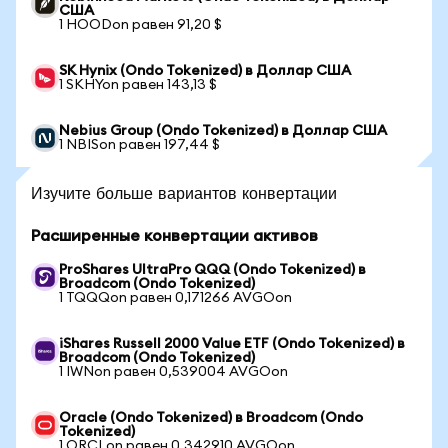
США
1 HOODon равен 91,20 $
SK Hynix (Ondo Tokenized) в Доллар США
1 SKHYon равен 143,13 $
Nebius Group (Ondo Tokenized) в Доллар США
1 NBISon равен 197,44 $
Изучите больше вариантов конвертации
Расширенные конвертации активов
ProShares UltraPro QQQ (Ondo Tokenized) в
Broadcom (Ondo Tokenized)
1 TQQQon равен 0,171266 AVGOon
iShares Russell 2000 Value ETF (Ondo Tokenized) в
Broadcom (Ondo Tokenized)
1 IWNon равен 0,539004 AVGOon
Oracle (Ondo Tokenized) в Broadcom (Ondo
Tokenized)
1 ORCLon равен 0,342910 AVGOon