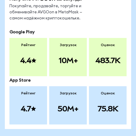
Покупайте, продавайте, торгуйте и
обменивайте AVGOon в MetaMask —
самом надёжном криптокошельке.
Google Play
Рейтинг
Загрузок
Оценок
4.4
10M+
483.7K
App Store
Рейтинг
Загрузок
Оценок
4.7
50M+
75.8K