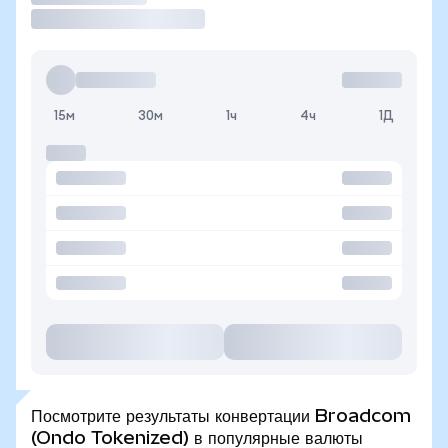
15м
30м
1ч
4ч
1Д
Посмотрите результаты конвертации Broadcom
(Ondo Tokenized) в популярные валюты