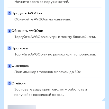
Начните всего за пару нажатий.
Продать AVGOon
Обменяйте AVGOon на наличные.
Обменять AVGOon
Торгуйте AVGOon внутри и между блокчейнами.
Прогнозы
Торгуйте AVGOon и на рынках криптопрогнозов.
Фьючерсы
Лонг или шорт токенов с плечом до 50x.
Стейкинг
Заставьте вашу криптовалюту работать и
получайте пассивный доход.
Торговать