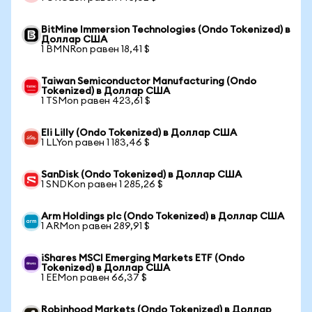
BitMine Immersion Technologies (Ondo Tokenized) в
Доллар США
1 BMNRon равен 18,41 $
Taiwan Semiconductor Manufacturing (Ondo
Tokenized) в Доллар США
1 TSMon равен 423,61 $
Eli Lilly (Ondo Tokenized) в Доллар США
1 LLYon равен 1 183,46 $
SanDisk (Ondo Tokenized) в Доллар США
1 SNDKon равен 1 285,26 $
Arm Holdings plc (Ondo Tokenized) в Доллар США
1 ARMon равен 289,91 $
iShares MSCI Emerging Markets ETF (Ondo
Tokenized) в Доллар США
1 EEMon равен 66,37 $
Robinhood Markets (Ondo Tokenized) в Доллар