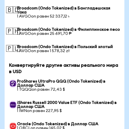
Broadcom (Ondo Tokenized) в Бангладешская
🇧🇩
така
1 AVGOon равен 52 337,12 ৳
Broadcom (Ondo Tokenized) в Филиппинское песо
🇵🇭
1 AVGOon равен 25 691,70 ₱
Broadcom (Ondo Tokenized) в Польский злотый
🇵🇱
1 AVGOon равен 1 578,32 zł
Конвертируйте другие активы реального мира
в USD
ProShares UltraPro QQQ (Ondo Tokenized) в
Доллар США
1 TQQQon равен 72,43 $
iShares Russell 2000 Value ETF (Ondo Tokenized) в
Доллар США
1 IWNon равен 227,95 $
Oracle (Ondo Tokenized) в Доллар США
1 ORCLon равен 145,02 $