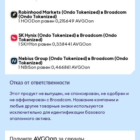
Robinhood Markets (Ondo Tokenized) в Broadcom
(Ondo Tokenized)
1 HOODon равен 0,215649 AVGOon
SK Hynix (Ondo Tokenized) в Broadcom (Ondo
Tokenized)
1 SKHYon равен 0,338441 AVGOon
Nebius Group (Ondo Tokenized) в Broadcom (Ondo
Tokenized)
1 NBISon равен 0,466861 AVGOon
Отказ от ответственности
Этот продукт не выпущен, не спонсирован, не одобрен и
не аффилирован с Broadcom. Название компании и
любые другие товарные знаки используются
исключительно для идентификации базового
эталонного актива.
Получите AVGOon за секунды