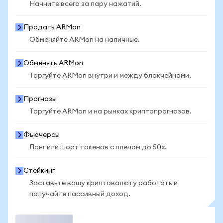
Начните всего за пару нажатий.
Продать ARMon
Обменяйте ARMon на наличные.
Обменять ARMon
Торгуйте ARMon внутри и между блокчейнами.
Прогнозы
Торгуйте ARMon и на рынках криптопрогнозов.
Фьючерсы
Лонг или шорт токенов с плечом до 50x.
Стейкинг
Заставьте вашу криптовалюту работать и
получайте пассивный доход.
Торговать