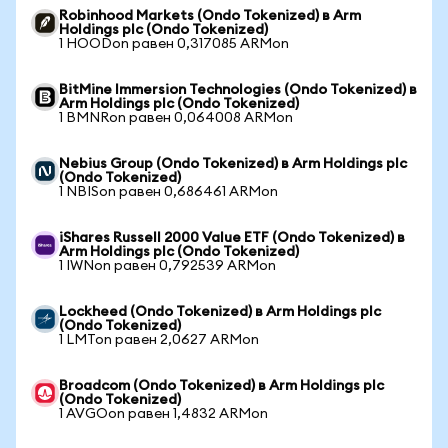
Robinhood Markets (Ondo Tokenized) в Arm
Holdings plc (Ondo Tokenized)
1 HOODon равен 0,317085 ARMon
BitMine Immersion Technologies (Ondo Tokenized) в
Arm Holdings plc (Ondo Tokenized)
1 BMNRon равен 0,064008 ARMon
Nebius Group (Ondo Tokenized) в Arm Holdings plc
(Ondo Tokenized)
1 NBISon равен 0,686461 ARMon
iShares Russell 2000 Value ETF (Ondo Tokenized) в
Arm Holdings plc (Ondo Tokenized)
1 IWNon равен 0,792539 ARMon
Lockheed (Ondo Tokenized) в Arm Holdings plc
(Ondo Tokenized)
1 LMTon равен 2,0627 ARMon
Broadcom (Ondo Tokenized) в Arm Holdings plc
(Ondo Tokenized)
1 AVGOon равен 1,4832 ARMon