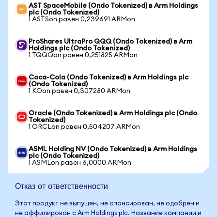
AST SpaceMobile (Ondo Tokenized) в Arm Holdings
plc (Ondo Tokenized)
1 ASTSon равен 0,239691 ARMon
ProShares UltraPro QQQ (Ondo Tokenized) в Arm
Holdings plc (Ondo Tokenized)
1 TQQQon равен 0,251825 ARMon
Coca-Cola (Ondo Tokenized) в Arm Holdings plc
(Ondo Tokenized)
1 KOon равен 0,307280 ARMon
Oracle (Ondo Tokenized) в Arm Holdings plc (Ondo
Tokenized)
1 ORCLon равен 0,504207 ARMon
ASML Holding NV (Ondo Tokenized) в Arm Holdings
plc (Ondo Tokenized)
1 ASMLon равен 6,0000 ARMon
Отказ от ответственности
Этот продукт не выпущен, не спонсирован, не одобрен и
не аффилирован с Arm Holdings plc. Название компании и