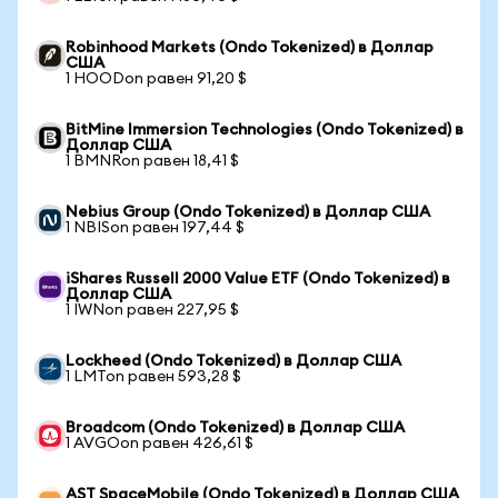
Robinhood Markets (Ondo Tokenized) в Доллар
США
1 HOODon равен 91,20 $
BitMine Immersion Technologies (Ondo Tokenized) в
Доллар США
1 BMNRon равен 18,41 $
Nebius Group (Ondo Tokenized) в Доллар США
1 NBISon равен 197,44 $
iShares Russell 2000 Value ETF (Ondo Tokenized) в
Доллар США
1 IWNon равен 227,95 $
Lockheed (Ondo Tokenized) в Доллар США
1 LMTon равен 593,28 $
Broadcom (Ondo Tokenized) в Доллар США
1 AVGOon равен 426,61 $
AST SpaceMobile (Ondo Tokenized) в Доллар США