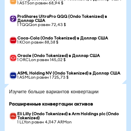
1 ASTSon равен 68,94 $
ProShares UltraPro QQQ (Ondo Tokenized) в
Доллар США
1 TQQQon равен 72,43 $
Coca-Cola (Ondo Tokenized) в Доллар США
1 KOon равен 88,38 $
Oracle (Ondo Tokenized) в Доллар США
1 ORCLon равен 145,02 $
ASML Holding NV (Ondo Tokenized) в Доллар США
1 ASMLon равен 1 725,73 $
Изучите больше вариантов конвертации
Расширенные конвертации активов
Eli Lilly (Ondo Tokenized) в Arm Holdings plc (Ondo
Tokenized)
1 LLYon равен 4,1147 ARMon