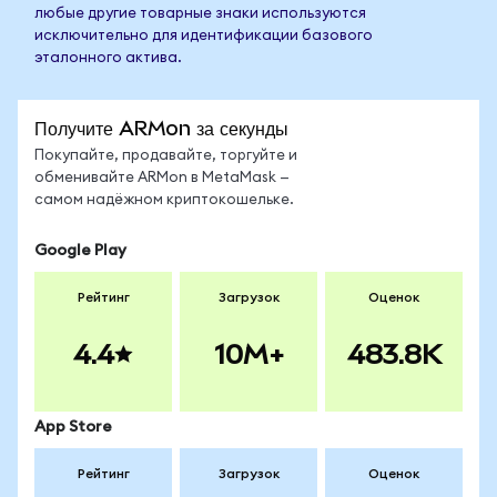
любые другие товарные знаки используются
исключительно для идентификации базового
эталонного актива.
Получите ARMon за секунды
Покупайте, продавайте, торгуйте и
обменивайте ARMon в MetaMask —
самом надёжном криптокошельке.
Google Play
Рейтинг
Загрузок
Оценок
4.4
10M+
483.8K
App Store
Рейтинг
Загрузок
Оценок