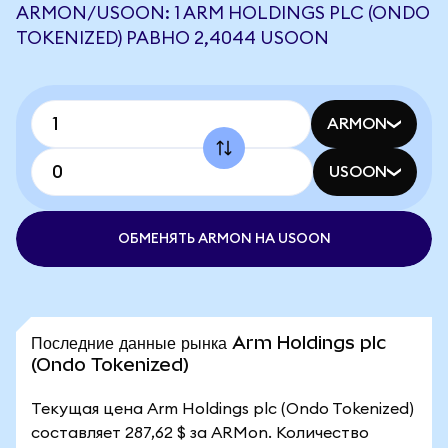
ARMON/USOON: 1 ARM HOLDINGS PLC (ONDO
TOKENIZED) РАВНО 2,4044 USOON
ARMON
USOON
ОБМЕНЯТЬ ARMON НА USOON
Последние данные рынка Arm Holdings plc
(Ondo Tokenized)
Текущая цена Arm Holdings plc (Ondo Tokenized)
составляет 287,62 $ за ARMon. Количество