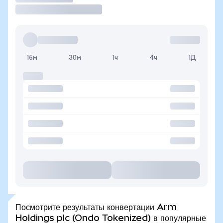
15м
30м
1ч
4ч
1Д
Посмотрите результаты конвертации Arm
Holdings plc (Ondo Tokenized) в популярные