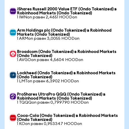
iShares Russell 2000 Value ETF (Ondo Tokenized) в
Robinhood Markets (Ondo Tokenized)
1 IWNon равен 2,4651 HOODon
Arm Holdings plc (Ondo Tokenized) в Robinhood
Markets (Ondo Tokenized)
1 ARMon равен 3,0055 HOODon
Broadcom (Ondo Tokenized) в Robinhood Markets
(Ondo Tokenized)
1 AVGOon равен 4,5604 HOODon
Lockheed (Ondo Tokenized) в Robinhood Markets
(Ondo Tokenized)
1 LMTon равен 6,3902 HOODon
ProShares UltraPro QQQ (Ondo Tokenized) в
Robinhood Markets (Ondo Tokenized)
1 TQQQon равен 0,799790 HOODon
Coca-Cola (Ondo Tokenized) в Robinhood Markets
(Ondo Tokenized)
1 KOon равен 0,953347 HOODon