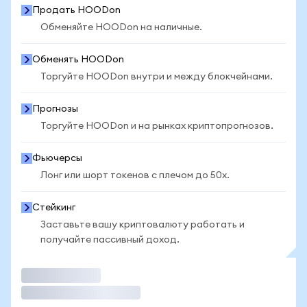
Продать HOODon
Обменяйте HOODon на наличные.
Обменять HOODon
Торгуйте HOODon внутри и между блокчейнами.
Прогнозы
Торгуйте HOODon и на рынках криптопрогнозов.
Фьючерсы
Лонг или шорт токенов с плечом до 50x.
Стейкинг
Заставьте вашу криптовалюту работать и
получайте пассивный доход.
Торговать