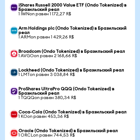
iShares Russell 2000 Value ETF (Ondo Tokenized) в
Бразильский реал
1 IWNon равен 1 172,27 R$
Arm Holdings plc (Ondo Tokenized) в Бразильский
реал
1 ARMon равен 1 429,26 R$
Broadcom (Ondo Tokenized) в Бразильский реал
1 AVGOon равен 2 168,66 R$
Lockheed (Ondo Tokenized) в Бразильский реал
1 LMTon равен 3 038,84 R$
ProShares UltraPro QQQ (Ondo Tokenized) в
Бразильский реал
1 TQQQon равен 380,34 R$
Coca-Cola (Ondo Tokenized) в Бразильский реал
1 KOon равен 453,36 R$
Oracle (Ondo Tokenized) в Бразильский реал
1 ORCLon равен 744,53 R$