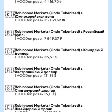
1 HOODon равен 4 416,70 ₺
Robinhood Markets (Ondo Tokenized) в
🇰🇷
Южнокорейская вона
1 HOODon равен 132 091,63 ₩
Robinhood Markets (Ondo Tokenized) в Российский
🇷🇺
рубль
1 HOODon равен 7 549,37 ₽
Robinhood Markets (Ondo Tokenized) в Канадский
🇨🇦
доллар
1 HOODon равен 129,98 $
Robinhood Markets (Ondo Tokenized) в
🇦🇺
Австралийский доллар
1 HOODon равен 131,85 $
Robinhood Markets (Ondo Tokenized) в
🇸🇬
Сингапурский доллар
1 HOODon равен 119,00 $
Robinhood Markets (Ondo Tokenized) в
🇨🇭
Швейцарский франк