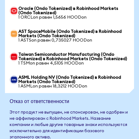
Oracle (Ondo Tokenized) в Robinhood Markets
(Ondo Tokenized)
1 ORCLon равен 1,5656 HOODon
AST SpaceMobile (Ondo Tokenized) в Robinhood
Markets (Ondo Tokenized)
1 ASTSon равен 0,735027 HOODon
Taiwan Semiconductor Manufacturing (Ondo
Tokenized) в Robinhood Markets (Ondo Tokenized)
1 TSMon равен 4,5105 HOODon
ASML Holding NV (Ondo Tokenized) в Robinhood
Markets (Ondo Tokenized)
1 ASMLon равен 18,3212 HOODon
Отказ от ответственности
Этот продукт не выпущен, не спонсирован, не одобрен и
не аффилирован с Robinhood Markets. Название
компании и любые другие товарные знаки используются
исключительно для идентификации базового
эталонного актива.