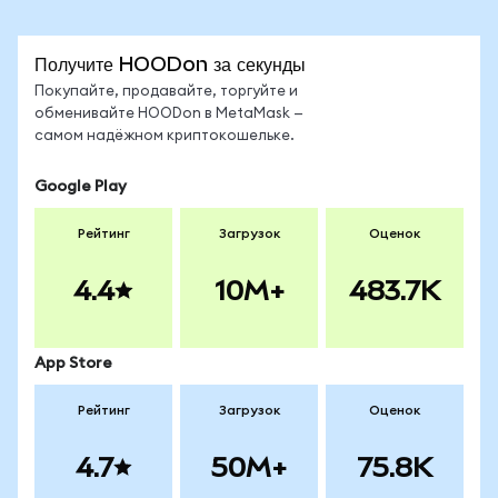
Получите HOODon за секунды
Покупайте, продавайте, торгуйте и
обменивайте HOODon в MetaMask —
самом надёжном криптокошельке.
Google Play
Рейтинг
Загрузок
Оценок
4.4
10M+
483.7K
App Store
Рейтинг
Загрузок
Оценок
4.7
50M+
75.8K