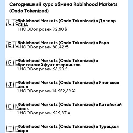
Сегодняшний курс обмена Robinhood Markets
(Ondo Tokenized)
Robinhood Markets (Ondo Tokenized) в Доллар
🇺🇸
США
1 HOODon равен 92,80 $
Robinhood Markets (Ondo Tokenized) в Евро
🇪🇺
1 HOODon равен 80,42 €
Robinhood Markets (Ondo Tokenized) в
🇬🇧
Британский фунт стерлингов
1 HOODon равен 68,90 £
Robinhood Markets (Ondo Tokenized) в Японская
🇯🇵
иена
1 HOODon равен 14 652,83 ¥
Robinhood Markets (Ondo Tokenized) в Китайский
🇨🇳
юань
1 HOODon равен 626,37 ¥
Robinhood Markets (Ondo Tokenized) в Турецкая
🇹🇷
лира