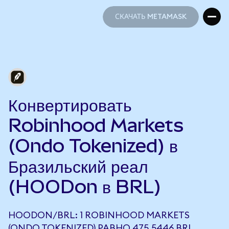
СКАЧАТЬ METAMASK
СКАЧАТЬ METAMASK
Конвертировать
Robinhood Markets
(Ondo Tokenized) в
Бразильский реал
(HOODon в BRL)
HOODON/BRL: 1 ROBINHOOD MARKETS
(ONDO TOKENIZED) РАВНО 475,5446 BRL