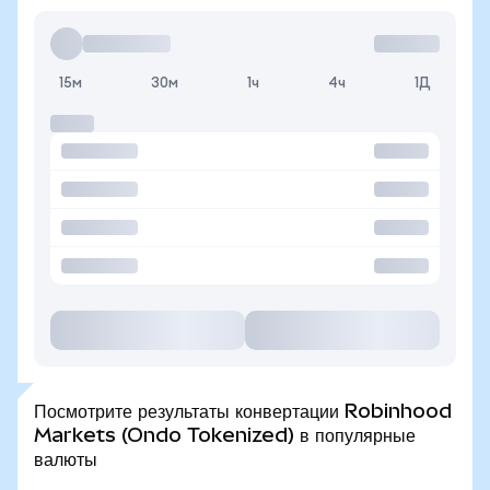
15м
30м
1ч
4ч
1Д
Посмотрите результаты конвертации Robinhood
Markets (Ondo Tokenized) в популярные
валюты