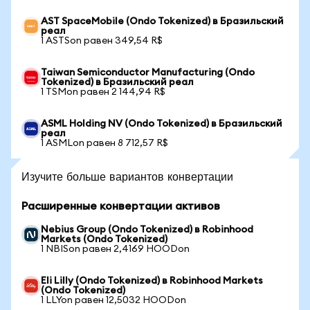
AST SpaceMobile (Ondo Tokenized) в Бразильский
реал
1 ASTSon равен 349,54 R$
Taiwan Semiconductor Manufacturing (Ondo
Tokenized) в Бразильский реал
1 TSMon равен 2 144,94 R$
ASML Holding NV (Ondo Tokenized) в Бразильский
реал
1 ASMLon равен 8 712,57 R$
Изучите больше вариантов конвертации
Расширенные конвертации активов
Nebius Group (Ondo Tokenized) в Robinhood
Markets (Ondo Tokenized)
1 NBISon равен 2,4169 HOODon
Eli Lilly (Ondo Tokenized) в Robinhood Markets
(Ondo Tokenized)
1 LLYon равен 12,5032 HOODon