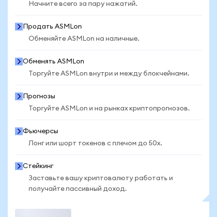
Начните всего за пару нажатий.
Продать ASMLon
Обменяйте ASMLon на наличные.
Обменять ASMLon
Торгуйте ASMLon внутри и между блокчейнами.
Прогнозы
Торгуйте ASMLon и на рынках криптопрогнозов.
Фьючерсы
Лонг или шорт токенов с плечом до 50x.
Стейкинг
Заставьте вашу криптовалюту работать и
получайте пассивный доход.
Торговать