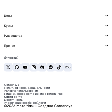
Инфопанель
Защита транзакций
Реальные активы
Зарабатывайте
Набор умных счетов
Агентский кошелек
НОВИНКА
Цены
Встроенные кошельки
Snaps
Цена Bitcoin
Курсы
MetaMask Connect
Цена Ethereum
Награды
НОВИНКА
BTC в USD
Цена Solana
Руководства
Snaps
Безопасность
ETH в USD
Купить BTC
Цена Shiba Inu
USDT в INR
Прочее
Сервисы Web3
Поддержка
Купить ETH
Цена Pepe
Исследуйте контент
BTC в USDT
Купить SOL
Карьера
Цена Tether
Bitcoin-кошелёк
Русский
BTC в INR
Купить PEPE
Контакты
Цена USDC
Кошелёк Solana
ETH в USDT
Купить USDT
Цена Chainlink
Лучшие крипто-карты
USDT в PHP
Купить USDC
Лучшие мобильные криптокошельки
BTC в EUR
Consensys
Купить SHIB
Что такое Polymarket?
Политика конфиденциальности
Условия использования
Купить BNB
Лицензионное соглашение с вкладчиком
Новости о налогах на криптовалюту
Карта сайта
Доступность
Как купить криптовалюту?
Управление cookie-файлами
©2026 MetaMask • Создано Consensys
Как продать биткоин?