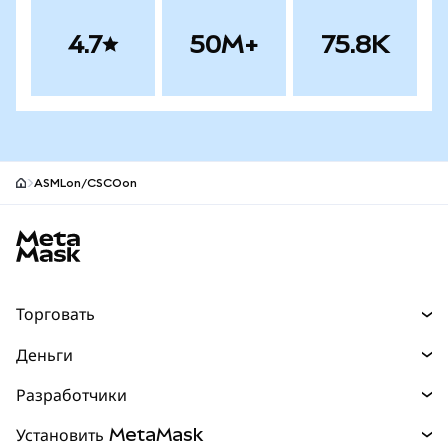
4.7
50M+
75.8K
ASMLon/CSCOon
Нижний колонтитул сайта MetaMask
Торговать
Торговля
Деньги
Swaps
Покупайте
Разработчики
Прогнозы
НОВИНКА
Карта
Документация для разработчиков
Установить MetaMask
Перпы
НОВИНКА
mUSD
НОВИНКА