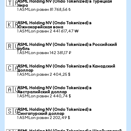
ASML Holding NV (Ondo Tokenized) в Турецкая
🇹🇷
лира
1 ASMLon равен 81 768,56 ₺
ASML Holding NV (Ondo Tokenized) в
🇰🇷
Южнокорейская вона
1 ASMLon равен 2 441 617,47 ₩
ASML Holding NV (Ondo Tokenized) в Российский
🇷🇺
рубль
1 ASMLon равен 142 381,17 ₽
ASML Holding NV (Ondo Tokenized) в Канадский
🇨🇦
доллар
1 ASMLon равен 2 404,25 $
ASML Holding NV (Ondo Tokenized) в
🇦🇺
Австралийский доллар
1 ASMLon равен 2 440,74 $
ASML Holding NV (Ondo Tokenized) в
🇸🇬
Сингапурский доллар
1 ASMLon равен 2 202,49 $