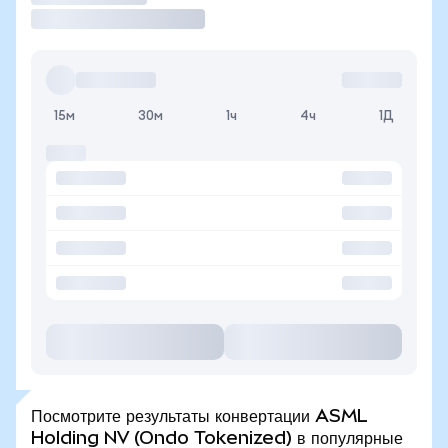
15м
30м
1ч
4ч
1Д
Посмотрите результаты конвертации ASML
Holding NV (Ondo Tokenized) в популярные