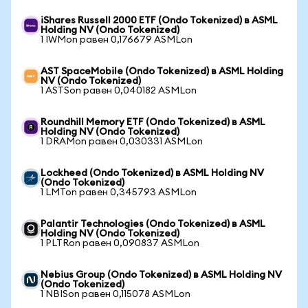
iShares Russell 2000 ETF (Ondo Tokenized) в ASML
Holding NV (Ondo Tokenized)
1 IWMon равен 0,176679 ASMLon
AST SpaceMobile (Ondo Tokenized) в ASML Holding
NV (Ondo Tokenized)
1 ASTSon равен 0,040182 ASMLon
Roundhill Memory ETF (Ondo Tokenized) в ASML
Holding NV (Ondo Tokenized)
1 DRAMon равен 0,030331 ASMLon
Lockheed (Ondo Tokenized) в ASML Holding NV
(Ondo Tokenized)
1 LMTon равен 0,345793 ASMLon
Palantir Technologies (Ondo Tokenized) в ASML
Holding NV (Ondo Tokenized)
1 PLTRon равен 0,090837 ASMLon
Nebius Group (Ondo Tokenized) в ASML Holding NV
(Ondo Tokenized)
1 NBISon равен 0,115078 ASMLon