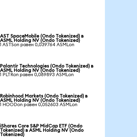
AST SpaceMobile (Ondo Tokenized) в
ASML Holding NV (Ondo Tokenized)
1 ASTSon равен 0,039764 ASMLon
Palantir Technologies (Ondo Tokenized) в
ASML Holding NV (Ondo Tokenized)
1 PLTRon равен 0,089893 ASMLon
Robinhood Markets (Ondo Tokenized) в
ASML Holding NV (Ondo Tokenized)
1 HOODon равен 0,052603 ASMLon
iShares Core S&P MidCap ETF (Ondo
Tokenized) в ASML Holding NV (Ondo
Tokenized)