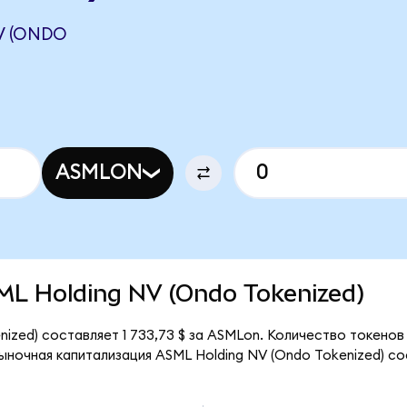
V (ONDO
ASMLON
SML Holding NV (Ondo Tokenized)
ized) составляет 1 733,73 $ за ASMLon. Количество токено
ыночная капитализация ASML Holding NV (Ondo Tokenized) сос