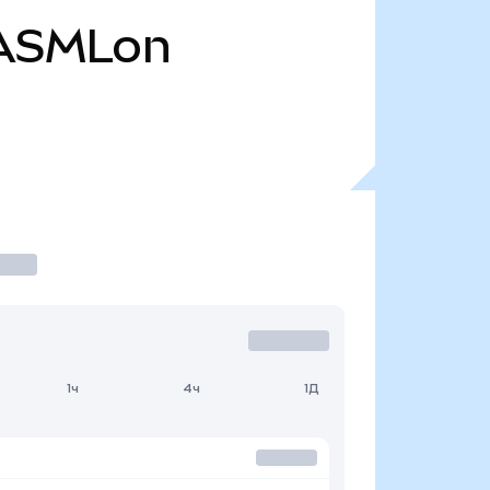
ASMLon
1ч
4ч
1Д