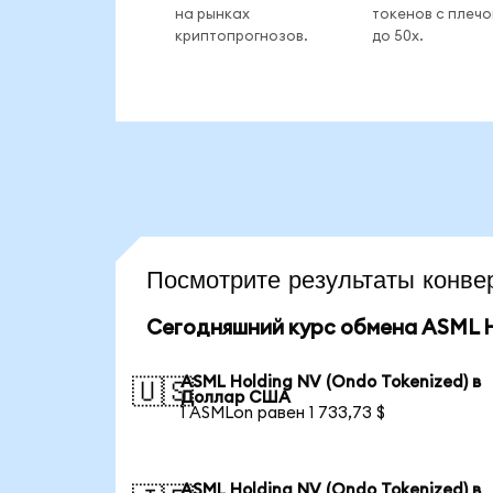
на рынках
токенов с плеч
криптопрогнозов.
до 50x.
Посмотрите результаты кон
Сегодняшний курс обмена ASML Ho
ASML Holding NV (Ondo Tokenized) в
🇺🇸
Доллар США
1 ASMLon равен 1 733,73 $
ASML Holding NV (Ondo Tokenized) в