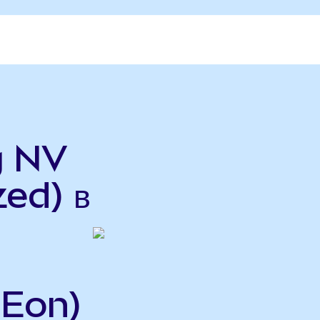
g NV
ed) в
FEon)