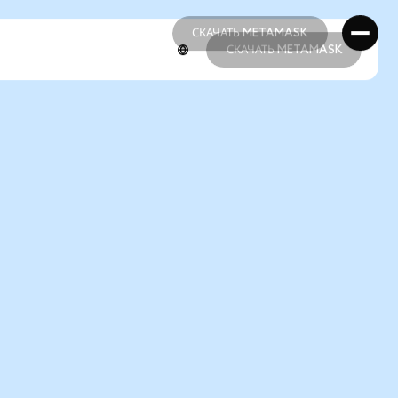
СКАЧАТЬ METAMASK
СКАЧАТЬ METAMASK
СКАЧАТЬ METAMASK
СКАЧАТЬ METAMASK