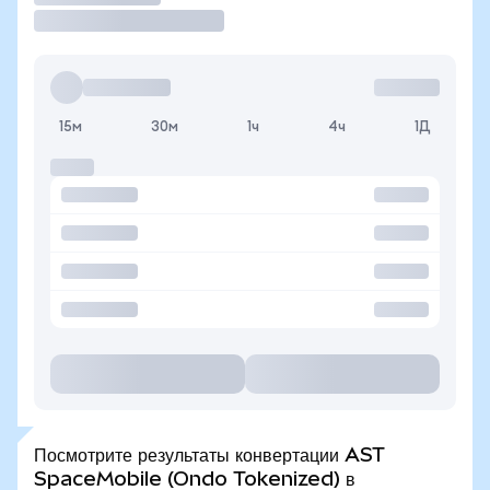
15м
30м
1ч
4ч
1Д
Посмотрите результаты конвертации AST
SpaceMobile (Ondo Tokenized) в