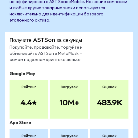
не аффилирован с AST SpaceMobile. Название компании
и любые другие товарные знаки используются
исключительно для идентификации базового
эталонного актива.
Получите ASTSon за секунды
Покупайте, продавайте, торгуйте и
обменивайте ASTSon в MetaMask —
самом надёжном криптокошельке.
Google Play
Рейтинг
Загрузок
Оценок
4.4
10M+
483.9K
App Store
Рейтинг
Загрузок
Оценок