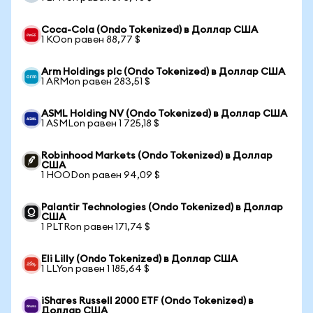
Coca-Cola (Ondo Tokenized) в Доллар США
1 KOon равен 88,77 $
Arm Holdings plc (Ondo Tokenized) в Доллар США
1 ARMon равен 283,51 $
ASML Holding NV (Ondo Tokenized) в Доллар США
1 ASMLon равен 1 725,18 $
Robinhood Markets (Ondo Tokenized) в Доллар
США
1 HOODon равен 94,09 $
Palantir Technologies (Ondo Tokenized) в Доллар
США
1 PLTRon равен 171,74 $
Eli Lilly (Ondo Tokenized) в Доллар США
1 LLYon равен 1 185,64 $
iShares Russell 2000 ETF (Ondo Tokenized) в
Доллар США