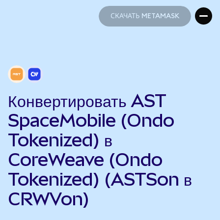
СКАЧАТЬ METAMASK
СКАЧАТЬ METAMASK
Конвертировать AST
SpaceMobile (Ondo
Tokenized) в
CoreWeave (Ondo
Tokenized) (ASTSon в
CRWVon)