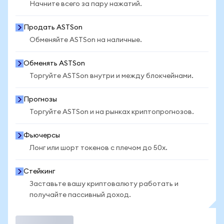
Начните всего за пару нажатий.
Продать ASTSon
Обменяйте ASTSon на наличные.
Обменять ASTSon
Торгуйте ASTSon внутри и между блокчейнами.
Прогнозы
Торгуйте ASTSon и на рынках криптопрогнозов.
Фьючерсы
Лонг или шорт токенов с плечом до 50x.
Стейкинг
Заставьте вашу криптовалюту работать и
получайте пассивный доход.
Торговать