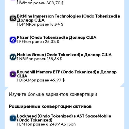
1 IWMon равен 303,70 $
BitMine Immersion Technologies (Ondo Tokenized) в
Доллар США
1 BMNRon равен 18,94 $
Pfizer (Ondo Tokenized) в Доллар США
1 PFEon равен 28,33 $
Nebius Group (Ondo Tokenized) в Доллар США
1 NBISon равен 188,86 $
Roundhill Memory ETF (Ondo Tokenized) в Доллар
США
1 DRAMon равен 49,97 $
Изучите больше вариантов конвертации
Расширенные конвертации активов
Lockheed (Ondo Tokenized) в AST SpaceMobile
(Ondo Tokenized)
1 LMTon равен 8,2499 ASTSon