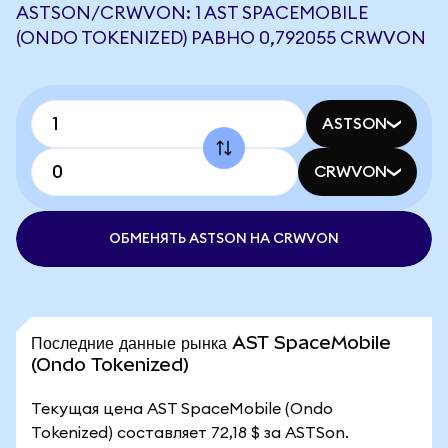
ASTSON/CRWVON: 1 AST SPACEMOBILE
(ONDO TOKENIZED) РАВНО 0,792055 CRWVON
ASTSON
CRWVON
ОБМЕНЯТЬ ASTSON НА CRWVON
Последние данные рынка AST SpaceMobile
(Ondo Tokenized)
Текущая цена AST SpaceMobile (Ondo
Tokenized) составляет 72,18 $ за ASTSon.