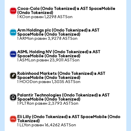
Coca-Cola (Ondo Tokenized) в AST SpaceMobile
(Ondo Tokenized)
1 KOon равен 1,2298 ASTSon
Arm Holdings plc (Ondo Tokenized) в AST
SpaceMobile (Ondo Tokenized)
1 ARMon равен 3,9278 ASTSon
ASML Holding NV (Ondo Tokenized) в AST
SpaceMobile (Ondo Tokenized)
1 ASMLon равен 23,9011 ASTSon
Robinhood Markets (Ondo Tokenized) в AST
SpaceMobile (Ondo Tokenized)
1 HOODon равен 1,3035 ASTSon
Palantir Technologies (Ondo Tokenized) в AST
SpaceMobile (Ondo Tokenized)
1 PLTRon равен 2,3793 ASTSon
Eli Lilly (Ondo Tokenized) в AST SpaceMobile (Ondo
Tokenized)
1 LLYon равен 16,4262 ASTSon