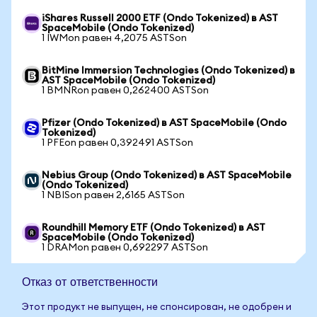
iShares Russell 2000 ETF (Ondo Tokenized) в AST
SpaceMobile (Ondo Tokenized)
1 IWMon равен 4,2075 ASTSon
BitMine Immersion Technologies (Ondo Tokenized) в
AST SpaceMobile (Ondo Tokenized)
1 BMNRon равен 0,262400 ASTSon
Pfizer (Ondo Tokenized) в AST SpaceMobile (Ondo
Tokenized)
1 PFEon равен 0,392491 ASTSon
Nebius Group (Ondo Tokenized) в AST SpaceMobile
(Ondo Tokenized)
1 NBISon равен 2,6165 ASTSon
Roundhill Memory ETF (Ondo Tokenized) в AST
SpaceMobile (Ondo Tokenized)
1 DRAMon равен 0,692297 ASTSon
Отказ от ответственности
Этот продукт не выпущен, не спонсирован, не одобрен и