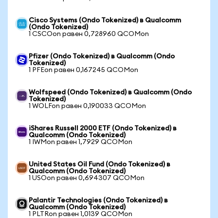
Cisco Systems (Ondo Tokenized) в Qualcomm
(Ondo Tokenized)
1 CSCOon равен 0,728960 QCOMon
Pfizer (Ondo Tokenized) в Qualcomm (Ondo
Tokenized)
1 PFEon равен 0,167245 QCOMon
Wolfspeed (Ondo Tokenized) в Qualcomm (Ondo
Tokenized)
1 WOLFon равен 0,190033 QCOMon
iShares Russell 2000 ETF (Ondo Tokenized) в
Qualcomm (Ondo Tokenized)
1 IWMon равен 1,7929 QCOMon
United States Oil Fund (Ondo Tokenized) в
Qualcomm (Ondo Tokenized)
1 USOon равен 0,694307 QCOMon
Palantir Technologies (Ondo Tokenized) в
Qualcomm (Ondo Tokenized)
1 PLTRon равен 1,0139 QCOMon