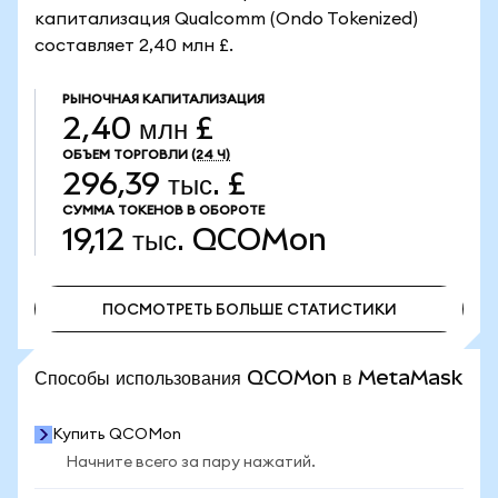
капитализация Qualcomm (Ondo Tokenized)
составляет 2,40 млн £.
РЫНОЧНАЯ КАПИТАЛИЗАЦИЯ
2,40 млн £
ОБЪЕМ ТОРГОВЛИ
(24 Ч)
296,39 тыс. £
СУММА ТОКЕНОВ В ОБОРОТЕ
19,12 тыс.
QCOMon
ПОСМОТРЕТЬ БОЛЬШЕ СТАТИСТИКИ
ПОСМОТРЕТЬ БОЛЬШЕ СТАТИСТИКИ
Способы использования QCOMon в MetaMask
Купить QCOMon
Начните всего за пару нажатий.