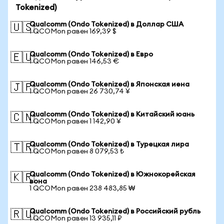
Tokenized)
Qualcomm (Ondo Tokenized) в Доллар США
🇺🇸
1 QCOMon равен 169,39 $
Qualcomm (Ondo Tokenized) в Евро
🇪🇺
1 QCOMon равен 146,53 €
Qualcomm (Ondo Tokenized) в Японская иена
🇯🇵
1 QCOMon равен 26 730,74 ¥
Qualcomm (Ondo Tokenized) в Китайский юань
🇨🇳
1 QCOMon равен 1 142,90 ¥
Qualcomm (Ondo Tokenized) в Турецкая лира
🇹🇷
1 QCOMon равен 8 079,53 ₺
Qualcomm (Ondo Tokenized) в Южнокорейская
🇰🇷
вона
1 QCOMon равен 238 483,85 ₩
Qualcomm (Ondo Tokenized) в Российский рубль
🇷🇺
1 QCOMon равен 13 935,11 ₽