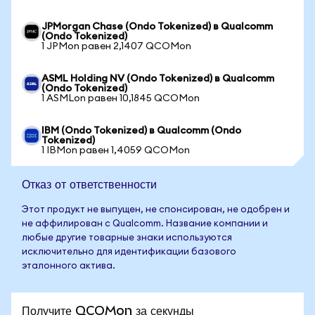
JPMorgan Chase (Ondo Tokenized) в Qualcomm
(Ondo Tokenized)
1 JPMon равен 2,1407 QCOMon
ASML Holding NV (Ondo Tokenized) в Qualcomm
(Ondo Tokenized)
1 ASMLon равен 10,1845 QCOMon
IBM (Ondo Tokenized) в Qualcomm (Ondo
Tokenized)
1 IBMon равен 1,4059 QCOMon
Отказ от ответственности
Этот продукт не выпущен, не спонсирован, не одобрен и
не аффилирован с Qualcomm. Название компании и
любые другие товарные знаки используются
исключительно для идентификации базового
эталонного актива.
Получите QCOMon за секунды