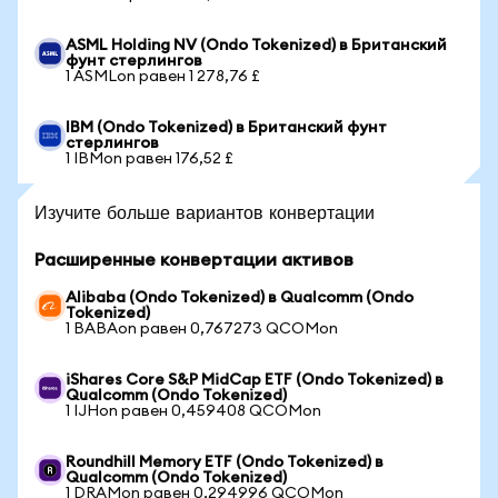
ASML Holding NV (Ondo Tokenized) в Британский
фунт стерлингов
1 ASMLon равен 1 278,76 £
IBM (Ondo Tokenized) в Британский фунт
стерлингов
1 IBMon равен 176,52 £
Изучите больше вариантов конвертации
Расширенные конвертации активов
Alibaba (Ondo Tokenized) в Qualcomm (Ondo
Tokenized)
1 BABAon равен 0,767273 QCOMon
iShares Core S&P MidCap ETF (Ondo Tokenized) в
Qualcomm (Ondo Tokenized)
1 IJHon равен 0,459408 QCOMon
Roundhill Memory ETF (Ondo Tokenized) в
Qualcomm (Ondo Tokenized)
1 DRAMon равен 0,294996 QCOMon