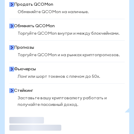
Продать QCOMon
Обменяйте QCOMon на наличные.
Обменять QCOMon
Торгуйте QCOMon внутри и между блокчейнами.
Прогнозы
Торгуйте QCOMon и на рынках криптопрогнозов.
Фьючерсы
Лонг или шорт токенов с плечом до 50x.
Стейкинг
Заставьте вашу криптовалюту работать и
получайте пассивный доход.
Торговать