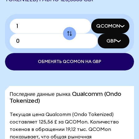
QCOMON
GBP
ОБМЕНЯТЬ QCOMON НА GBP
Последние данные рынка Qualcomm (Ondo
Tokenized)
Текущая цена Qualcomm (Ondo Tokenized)
составляет 125,56 £ за QCOMon. Количество
токенов в обращении 19,12 тыс. QCOMon
показывает, что общая рыночная