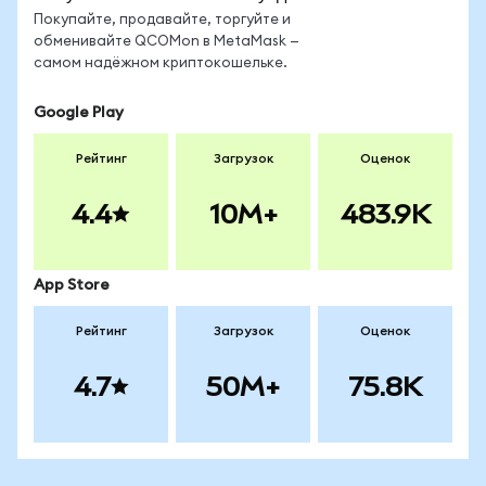
Покупайте, продавайте, торгуйте и
обменивайте QCOMon в MetaMask —
самом надёжном криптокошельке.
Google Play
Рейтинг
Загрузок
Оценок
4.4
10M+
483.9K
App Store
Рейтинг
Загрузок
Оценок
4.7
50M+
75.8K