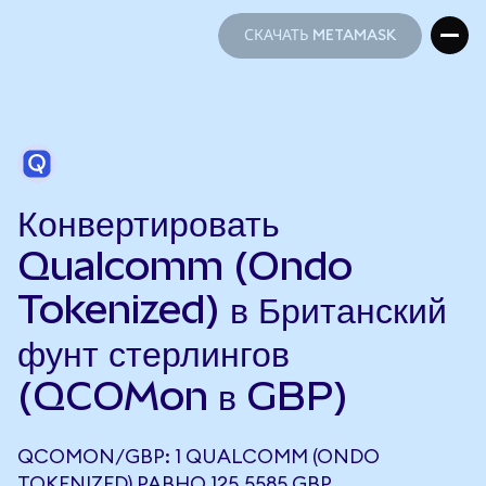
СКАЧАТЬ METAMASK
СКАЧАТЬ METAMASK
Конвертировать
Qualcomm (Ondo
Tokenized) в Британский
фунт стерлингов
(QCOMon в GBP)
QCOMON/GBP: 1 QUALCOMM (ONDO
TOKENIZED) РАВНО 125,5585 GBP