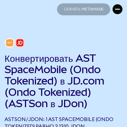
СКАЧАТЬ METAMASK
СКАЧАТЬ METAMASK
Конвертировать AST
SpaceMobile (Ondo
Tokenized) в JD.com
(Ondo Tokenized)
(ASTSon в JDon)
ASTSON/JDON: 1 AST SPACEMOBILE (ONDO
TOKENIZED) РАВНО 2,1310 JDON