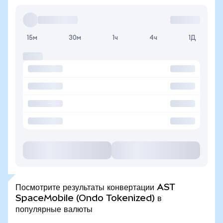
15м
30м
1ч
4ч
1Д
Посмотрите результаты конвертации AST
SpaceMobile (Ondo Tokenized) в
популярные валюты