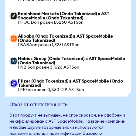
1 PLTRon равен 2,2511 ASTSon
Robinhood Markets (Ondo Tokenized) в AST
SpaceMobile (Ondo Tokenized)
1 HOODon равен 1,3260 ASTSon
Alibaba (Ondo Tokenized) в AST SpaceMobile
(Ondo Tokenized)
1 BABAon равен 1,8281 ASTSon
Nebius Group (Ondo Tokenized) в AST SpaceMobile
(Ondo Tokenized)
1 NBISon равен 3,1626 ASTSon
Pfizer (Ondo Tokenized) в AST SpaceMobile (Ondo
Tokenized)
1 PFEon равен 0,380429 ASTSon
Отказ от ответственности
Этот продукт не выпущен, не спонсирован, не одобрен и
не аффилирован с AST SpaceMobile. Название компании
и любые другие товарные знаки используются
исключительно для идентификации базового