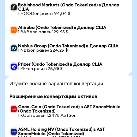
Robinhood Markets (Ondo Tokenized) в Доллар
США
1 HOODon равен 94,04 $
Alibaba (Ondo Tokenized) в Доллар США
1 BABAon равен 129,65 $
Nebius Group (Ondo Tokenized) в Доллар США
1 NBISon равен 224,29 $
Pfizer (Ondo Tokenized) в Доллар США
1 PFEon равен 26,98 $
Изучите больше вариантов конвертации
Расширенные конвертации активов
Coca-Cola (Ondo Tokenized) в AST SpaceMobile
(Ondo Tokenized)
1 KOon равен 1,2475 ASTSon
ASML Holding NV (Ondo Tokenized) в AST
SpaceMobile (Ondo Tokenized)