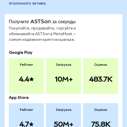
эталонного актива.
Получите ASTSon за секунды
Покупайте, продавайте, торгуйте и
обменивайте ASTSon в MetaMask —
самом надёжном криптокошельке.
Google Play
Рейтинг
Загрузок
Оценок
4.4
10M+
483.7K
App Store
Рейтинг
Загрузок
Оценок
4.7
50M+
75.8K