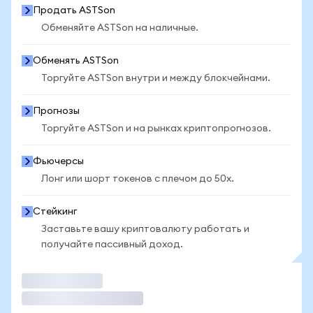
Продать ASTSon
Обменяйте ASTSon на наличные.
Обменять ASTSon
Торгуйте ASTSon внутри и между блокчейнами.
Прогнозы
Торгуйте ASTSon и на рынках криптопрогнозов.
Фьючерсы
Лонг или шорт токенов с плечом до 50x.
Стейкинг
Заставьте вашу криптовалюту работать и
получайте пассивный доход.
Торговать