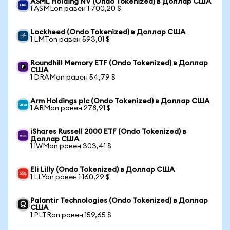
ASML Holding NV (Ondo Tokenized) в Доллар США
1 ASMLon равен 1 700,20 $
Lockheed (Ondo Tokenized) в Доллар США
1 LMTon равен 593,01 $
Roundhill Memory ETF (Ondo Tokenized) в Доллар
США
1 DRAMon равен 54,79 $
Arm Holdings plc (Ondo Tokenized) в Доллар США
1 ARMon равен 278,91 $
iShares Russell 2000 ETF (Ondo Tokenized) в
Доллар США
1 IWMon равен 303,41 $
Eli Lilly (Ondo Tokenized) в Доллар США
1 LLYon равен 1 160,29 $
Palantir Technologies (Ondo Tokenized) в Доллар
США
1 PLTRon равен 159,65 $