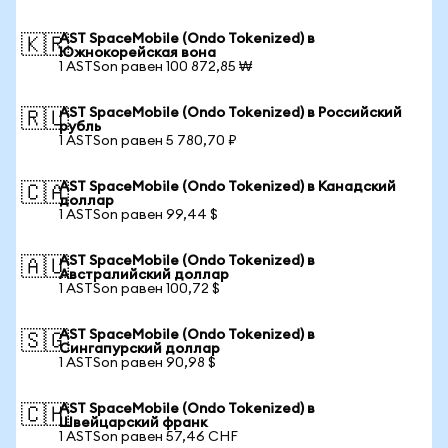
AST SpaceMobile (Ondo Tokenized) в
🇰🇷
Южнокорейская вона
1 ASTSon равен 100 872,85 ₩
AST SpaceMobile (Ondo Tokenized) в Российский
🇷🇺
рубль
1 ASTSon равен 5 780,70 ₽
AST SpaceMobile (Ondo Tokenized) в Канадский
🇨🇦
доллар
1 ASTSon равен 99,44 $
AST SpaceMobile (Ondo Tokenized) в
🇦🇺
Австралийский доллар
1 ASTSon равен 100,72 $
AST SpaceMobile (Ondo Tokenized) в
🇸🇬
Сингапурский доллар
1 ASTSon равен 90,98 $
AST SpaceMobile (Ondo Tokenized) в
🇨🇭
Швейцарский франк
1 ASTSon равен 57,46 CHF