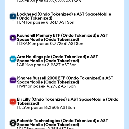
1 ASMLon равен 23,9735 ASTSon
Lockheed (Ondo Tokenized) в AST SpaceMobile
(Ondo Tokenized)
1 LMTon равен 8,3617 ASTSon
Roundhill Memory ETF (Ondo Tokenized) в AST
SpaceMobile (Ondo Tokenized)
1 DRAMon равен 0,772561 ASTSon
Arm Holdings plc (Ondo Tokenized) в AST
SpaceMobile (Ondo Tokenized)
1 ARMon равен 3,9327 ASTSon
iShares Russell 2000 ETF (Ondo Tokenized) в AST
SpaceMobile (Ondo Tokenized)
1 IWMon равен 4,2782 ASTSon
Eli Lilly (Ondo Tokenized) в AST SpaceMobile (Ondo
Tokenized)
1 LLYon равен 16,3605 ASTSon
Palantir Technologies (Ondo Tokenized) в AST
SpaceMobile (Ondo Tokenized)