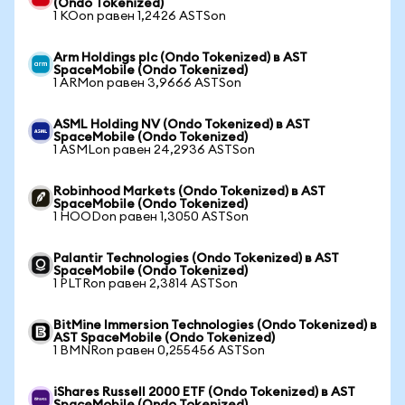
(Ondo Tokenized)
1 KOon равен 1,2426 ASTSon
Arm Holdings plc (Ondo Tokenized) в AST
SpaceMobile (Ondo Tokenized)
1 ARMon равен 3,9666 ASTSon
ASML Holding NV (Ondo Tokenized) в AST
SpaceMobile (Ondo Tokenized)
1 ASMLon равен 24,2936 ASTSon
Robinhood Markets (Ondo Tokenized) в AST
SpaceMobile (Ondo Tokenized)
1 HOODon равен 1,3050 ASTSon
Palantir Technologies (Ondo Tokenized) в AST
SpaceMobile (Ondo Tokenized)
1 PLTRon равен 2,3814 ASTSon
BitMine Immersion Technologies (Ondo Tokenized) в
AST SpaceMobile (Ondo Tokenized)
1 BMNRon равен 0,255456 ASTSon
iShares Russell 2000 ETF (Ondo Tokenized) в AST