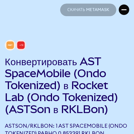
СКАЧАТЬ METAMASK
СКАЧАТЬ METAMASK
Конвертировать AST
SpaceMobile (Ondo
Tokenized) в Rocket
Lab (Ondo Tokenized)
(ASTSon в RKLBon)
ASTSON/RKLBON: 1 AST SPACEMOBILE (ONDO
TOKENIZED) РАВНО 0,853391 RKLBON