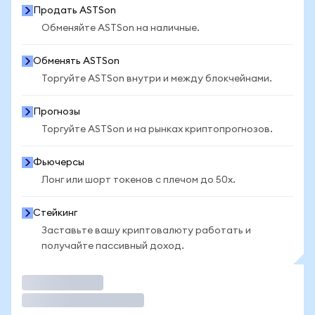
Продать ASTSon
Обменяйте ASTSon на наличные.
Обменять ASTSon
Торгуйте ASTSon внутри и между блокчейнами.
Прогнозы
Торгуйте ASTSon и на рынках криптопрогнозов.
Фьючерсы
Лонг или шорт токенов с плечом до 50x.
Стейкинг
Заставьте вашу криптовалюту работать и
получайте пассивный доход.
Торговать