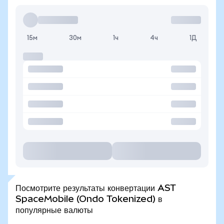
15м
30м
1ч
4ч
1Д
Посмотрите результаты конвертации AST
SpaceMobile (Ondo Tokenized) в
популярные валюты