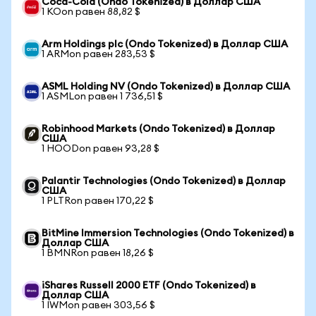
Coca-Cola (Ondo Tokenized) в Доллар США
1 KOon равен 88,82 $
Arm Holdings plc (Ondo Tokenized) в Доллар США
1 ARMon равен 283,53 $
ASML Holding NV (Ondo Tokenized) в Доллар США
1 ASMLon равен 1 736,51 $
Robinhood Markets (Ondo Tokenized) в Доллар
США
1 HOODon равен 93,28 $
Palantir Technologies (Ondo Tokenized) в Доллар
США
1 PLTRon равен 170,22 $
BitMine Immersion Technologies (Ondo Tokenized) в
Доллар США
1 BMNRon равен 18,26 $
iShares Russell 2000 ETF (Ondo Tokenized) в
Доллар США
1 IWMon равен 303,56 $