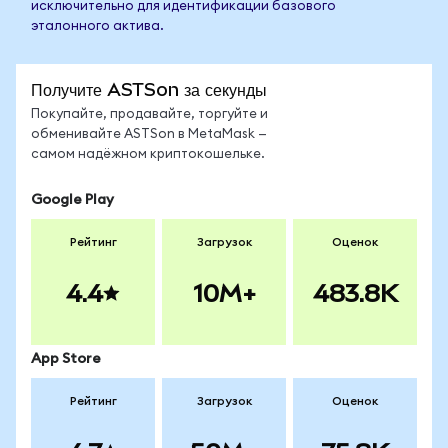
исключительно для идентификации базового
эталонного актива.
Получите ASTSon за секунды
Покупайте, продавайте, торгуйте и
обменивайте ASTSon в MetaMask —
самом надёжном криптокошельке.
Google Play
Рейтинг
Загрузок
Оценок
4.4
10M+
483.8K
App Store
Рейтинг
Загрузок
Оценок