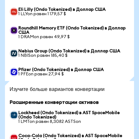
Eli Lilly (Ondo Tokenized) в Доллар США
1 LLYon равен 1 179,57 $
Roundhill Memory ETF (Ondo Tokenized) в Доллар
США
1 DRAMon равен 49,97 $
Nebius Group (Ondo Tokenized) в Доллар США
1 NBISon равен 185,40 $
Pfizer (Ondo Tokenized) в Доллар США
1 PFEon равен 27,94 $
Изучите больше вариантов конвертации
Расширенные конвертации активов
Lockheed (Ondo Tokenized) в AST SpaceMobile
(Ondo Tokenized)
1 LMTon равен 8,3082 ASTSon
Coca-Cola (Ondo Tokenized) в AST SpaceMobile