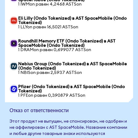
SpaceMobile (Ondo Tokenized)
1 IWMon равен 4,2468 ASTSon
Eli Lilly (Ondo Tokenized) в AST SpaceMobile (Ondo
Tokenized)
1 LLYon равен 16,5021 ASTSon
Roundhill Memory ETF (Ondo Tokenized) в AST
SpaceMobile (Ondo Tokenized)
1 DRAMon равен 0,699077 ASTSon
Nebius Group (Ondo Tokenized) в AST SpaceMobile
(Ondo Tokenized)
1 NBISon равен 2,5937 ASTSon
Pfizer (Ondo Tokenized) в AST SpaceMobile (Ondo
Tokenized)
1 PFEon равен 0,390879 ASTSon
Отказ от ответственности
Этот продукт не выпущен, не спонсирован, не одобрен и
не аффилирован с AST SpaceMobile. Название компании
и любые другие товарные знаки используются