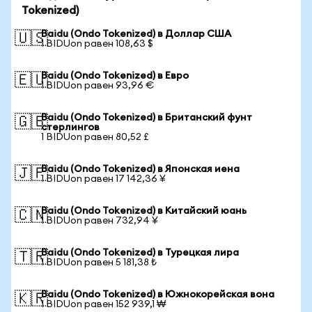
Tokenized)
Baidu (Ondo Tokenized) в Доллар США
🇺🇸
1 BIDUon равен 108,63 $
Baidu (Ondo Tokenized) в Евро
🇪🇺
1 BIDUon равен 93,96 €
Baidu (Ondo Tokenized) в Британский фунт
🇬🇧
стерлингов
1 BIDUon равен 80,52 £
Baidu (Ondo Tokenized) в Японская иена
🇯🇵
1 BIDUon равен 17 142,36 ¥
Baidu (Ondo Tokenized) в Китайский юань
🇨🇳
1 BIDUon равен 732,94 ¥
Baidu (Ondo Tokenized) в Турецкая лира
🇹🇷
1 BIDUon равен 5 181,38 ₺
Baidu (Ondo Tokenized) в Южнокорейская вона
🇰🇷
1 BIDUon равен 152 939,1 ₩