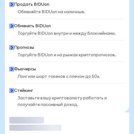
Продать BIDUon
Обменяйте BIDUon на наличные.
Обменять BIDUon
Торгуйте BIDUon внутри и между блокчейнами.
Прогнозы
Торгуйте BIDUon и на рынках криптопрогнозов.
Фьючерсы
Лонг или шорт токенов с плечом до 50x.
Стейкинг
Заставьте вашу криптовалюту работать и
получайте пассивный доход.
Торговать