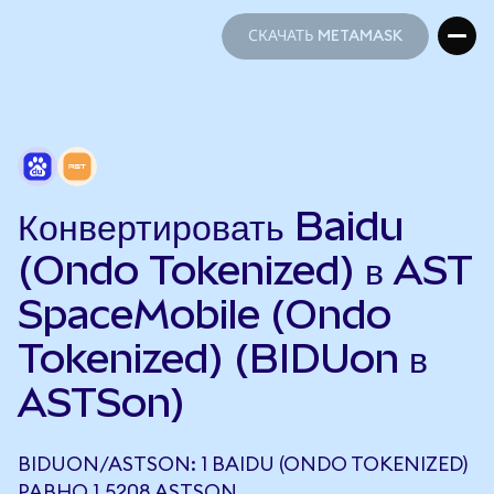
СКАЧАТЬ METAMASK
СКАЧАТЬ METAMASK
Конвертировать Baidu
(Ondo Tokenized) в AST
SpaceMobile (Ondo
Tokenized) (BIDUon в
ASTSon)
BIDUON/ASTSON: 1 BAIDU (ONDO TOKENIZED)
РАВНО 1,5208 ASTSON