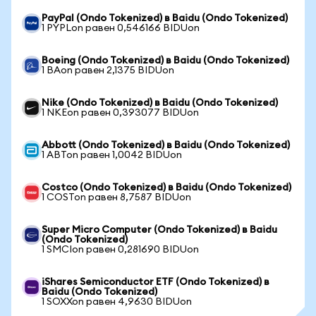
PayPal (Ondo Tokenized) в Baidu (Ondo Tokenized)
1 PYPLon равен 0,546166 BIDUon
Boeing (Ondo Tokenized) в Baidu (Ondo Tokenized)
1 BAon равен 2,1375 BIDUon
Nike (Ondo Tokenized) в Baidu (Ondo Tokenized)
1 NKEon равен 0,393077 BIDUon
Abbott (Ondo Tokenized) в Baidu (Ondo Tokenized)
1 ABTon равен 1,0042 BIDUon
Costco (Ondo Tokenized) в Baidu (Ondo Tokenized)
1 COSTon равен 8,7587 BIDUon
Super Micro Computer (Ondo Tokenized) в Baidu
(Ondo Tokenized)
1 SMCIon равен 0,281690 BIDUon
iShares Semiconductor ETF (Ondo Tokenized) в
Baidu (Ondo Tokenized)
1 SOXXon равен 4,9630 BIDUon