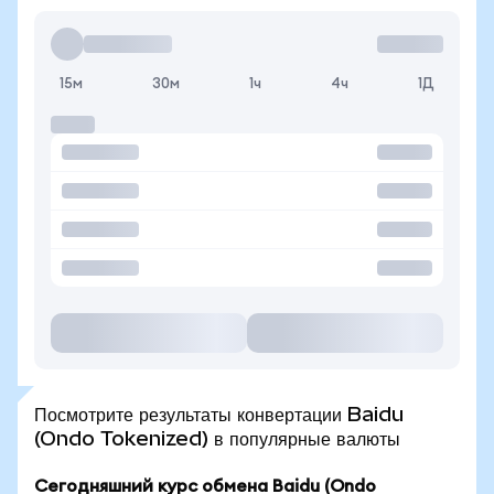
15м
30м
1ч
4ч
1Д
Посмотрите результаты конвертации Baidu
(Ondo Tokenized) в популярные валюты
Сегодняшний курс обмена Baidu (Ondo