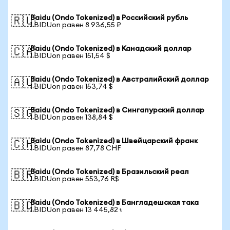
Baidu (Ondo Tokenized) в Российский рубль
🇷🇺
1 BIDUon равен 8 936,55 ₽
Baidu (Ondo Tokenized) в Канадский доллар
🇨🇦
1 BIDUon равен 151,54 $
Baidu (Ondo Tokenized) в Австралийский доллар
🇦🇺
1 BIDUon равен 153,74 $
Baidu (Ondo Tokenized) в Сингапурский доллар
🇸🇬
1 BIDUon равен 138,84 $
Baidu (Ondo Tokenized) в Швейцарский франк
🇨🇭
1 BIDUon равен 87,78 CHF
Baidu (Ondo Tokenized) в Бразильский реал
🇧🇷
1 BIDUon равен 553,76 R$
Baidu (Ondo Tokenized) в Бангладешская така
🇧🇩
1 BIDUon равен 13 445,82 ৳