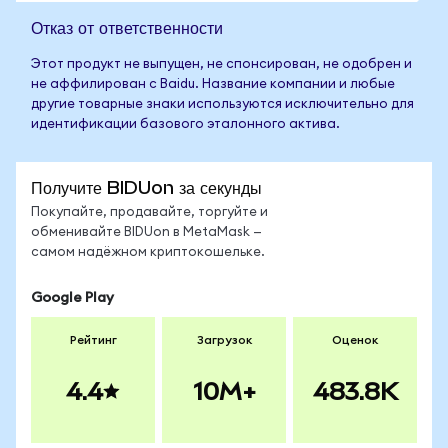
Отказ от ответственности
Этот продукт не выпущен, не спонсирован, не одобрен и
не аффилирован с Baidu. Название компании и любые
другие товарные знаки используются исключительно для
идентификации базового эталонного актива.
Получите BIDUon за секунды
Покупайте, продавайте, торгуйте и
обменивайте BIDUon в MetaMask —
самом надёжном криптокошельке.
Google Play
Рейтинг
Загрузок
Оценок
4.4
10M+
483.8K