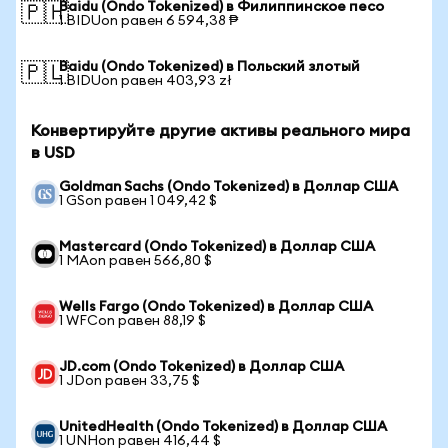
Baidu (Ondo Tokenized) в Филиппинское песо
🇵🇭
1 BIDUon равен 6 594,38 ₱
Baidu (Ondo Tokenized) в Польский злотый
🇵🇱
1 BIDUon равен 403,93 zł
Конвертируйте другие активы реального мира
в USD
Goldman Sachs (Ondo Tokenized) в Доллар США
1 GSon равен 1 049,42 $
Mastercard (Ondo Tokenized) в Доллар США
1 MAon равен 566,80 $
Wells Fargo (Ondo Tokenized) в Доллар США
1 WFCon равен 88,19 $
JD.com (Ondo Tokenized) в Доллар США
1 JDon равен 33,75 $
UnitedHealth (Ondo Tokenized) в Доллар США
1 UNHon равен 416,44 $