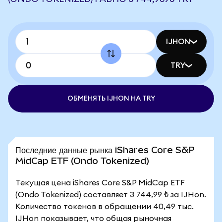
IJHON
TRY
ОБМЕНЯТЬ IJHON НА TRY
Последние данные рынка iShares Core S&P
MidCap ETF (Ondo Tokenized)
Текущая цена iShares Core S&P MidCap ETF
(Ondo Tokenized) составляет 3 744,99 ₺ за IJHon.
Количество токенов в обращении 40,49 тыс.
IJHon показывает, что общая рыночная