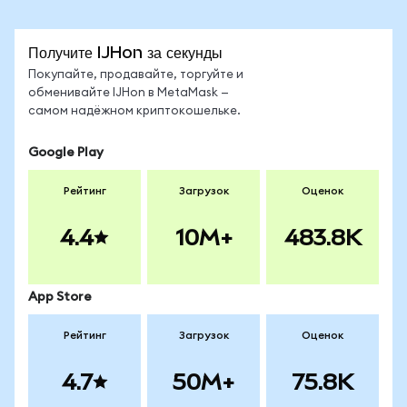
Получите IJHon за секунды
Покупайте, продавайте, торгуйте и
обменивайте IJHon в MetaMask —
самом надёжном криптокошельке.
Google Play
Рейтинг
Загрузок
Оценок
4.4
10M+
483.8K
App Store
Рейтинг
Загрузок
Оценок
4.7
50M+
75.8K