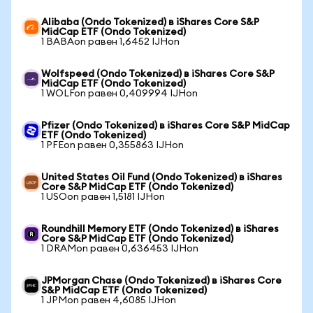
Alibaba (Ondo Tokenized) в iShares Core S&P
MidCap ETF (Ondo Tokenized)
1 BABAon равен 1,6452 IJHon
Wolfspeed (Ondo Tokenized) в iShares Core S&P
MidCap ETF (Ondo Tokenized)
1 WOLFon равен 0,409994 IJHon
Pfizer (Ondo Tokenized) в iShares Core S&P MidCap
ETF (Ondo Tokenized)
1 PFEon равен 0,355863 IJHon
United States Oil Fund (Ondo Tokenized) в iShares
Core S&P MidCap ETF (Ondo Tokenized)
1 USOon равен 1,5181 IJHon
Roundhill Memory ETF (Ondo Tokenized) в iShares
Core S&P MidCap ETF (Ondo Tokenized)
1 DRAMon равен 0,636453 IJHon
JPMorgan Chase (Ondo Tokenized) в iShares Core
S&P MidCap ETF (Ondo Tokenized)
1 JPMon равен 4,6085 IJHon