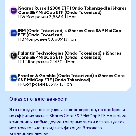
iShares Russell 2000 ETF (Ondo Tokenized) в iShares
Core S&P MidCap ETF (Ondo Tokenized)
1 IWMon равен 3,8664 IJHon
IBM (Ondo Tokenized) в iShares Core S&P MidCap
ETF (Ondo Tokenized)
1 IBMon равен 3,0609 IJHon
Palantir Technologies (Ondo Tokenized) в iShares
Core S&P MidCap ETF (Ondo Tokenized)
1 PLTRon равен 2,1680 IJHon
Procter & Gamble (Ondo Tokenized) в iShares Core
S&P MidCap ETF (Ondo Tokenized)
1 PGon равен 1,8997 IJHon
Отказ от ответственности
Этот продукт не выпущен, не спонсирован, не одобрен и
не аффилирован с iShares Core S&P MidCap ETF. Название
компании и любые другие товарные знаки используются
исключительно для идентификации базового
эталонного актива.