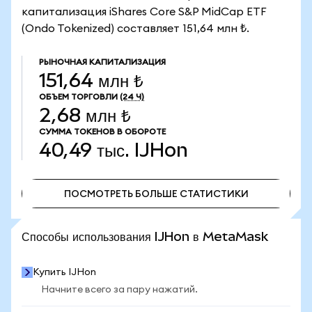
капитализация iShares Core S&P MidCap ETF
(Ondo Tokenized) составляет 151,64 млн ₺.
РЫНОЧНАЯ КАПИТАЛИЗАЦИЯ
151,64 млн ₺
ОБЪЕМ ТОРГОВЛИ
(24 Ч)
2,68 млн ₺
СУММА ТОКЕНОВ В ОБОРОТЕ
40,49 тыс.
IJHon
ПОСМОТРЕТЬ БОЛЬШЕ СТАТИСТИКИ
ПОСМОТРЕТЬ БОЛЬШЕ СТАТИСТИКИ
Способы использования IJHon в MetaMask
Купить IJHon
Начните всего за пару нажатий.