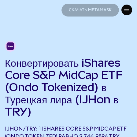
СКАЧАТЬ METAMASK
СКАЧАТЬ METAMASK
Конвертировать iShares
Core S&P MidCap ETF
(Ondo Tokenized) в
Турецкая лира (IJHon в
TRY)
IJHON/TRY: 1 ISHARES CORE S&P MIDCAP ETF
(ONDO TOKENIZED) РАВНО 3 744,9896 TRY