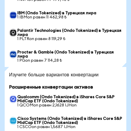
IBM (Ondo Tokenized) в Турецкая лира
1 IBMon равен 11 462,98 ₺
Palantir Technologies (Ondo Tokenized) в Турецкая
лира
1 PLTRon равен 8 119,29 ₺
Procter & Gamble (Ondo Tokenized) в Турецкая
лира
1 PGon равен 7 114,28 ₺
Изучите больше вариантов конвертации
Расширенные конвертации активов
Qualcomm (Ondo Tokenized) в iShares Core S&P
MidCap ETF (Ondo Tokenized)
1 QCOMon равен 2,1628 IJHon
Cisco Systems (Ondo Tokenized) в iShares Core S&P
MidCap ETF (Ondo Tokenized)
1 CSCOon равен 1,5687 IJHon