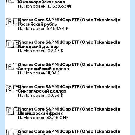
🇰🇷
Южнокорейская вона
1 IJHon равен 110 538,63 ₩
iShares Core S&P MidCap ETF (Ondo Tokenized) в
🇷🇺
Российский рубль
1 IJHon равен 6 458,94 ₽
iShares Core S&P MidCap ETF (Ondo Tokenized) в
🇨🇦
Канадский доллар
1 IJHon равен 109,47 $
iShares Core S&P MidCap ETF (Ondo Tokenized) в
🇦🇺
Австралийский доллар
1 IJHon равен 111,08 $
iShares Core S&P MidCap ETF (Ondo Tokenized) в
🇸🇬
Сингапурский доллар
1 IJHon равен 100,36 $
iShares Core S&P MidCap ETF (Ondo Tokenized) в
🇨🇭
Швейцарский франк
1 IJHon равен 63,45 CHF
iShares Core S&P MidCap ETF (Ondo Tokenized) в
🇧🇷