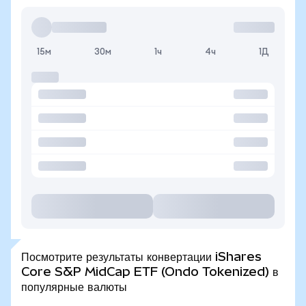
15м
30м
1ч
4ч
1Д
Посмотрите результаты конвертации iShares
Core S&P MidCap ETF (Ondo Tokenized) в
популярные валюты