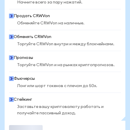
Начните всего за пару нажатий.
Продать CRWVon
Обменяйте CRWVon на наличные.
Обменять CRWVon
Торгуйте CRWVon внутри и между блокчейнами.
Прогнозы
Торгуйте CRWVon и на рынках криптопрогнозов.
Фьючерсы
Лонг или шорт токенов с плечом до 50x.
Стейкинг
Заставьте вашу криптовалюту работать и
получайте пассивный доход.
Торговать