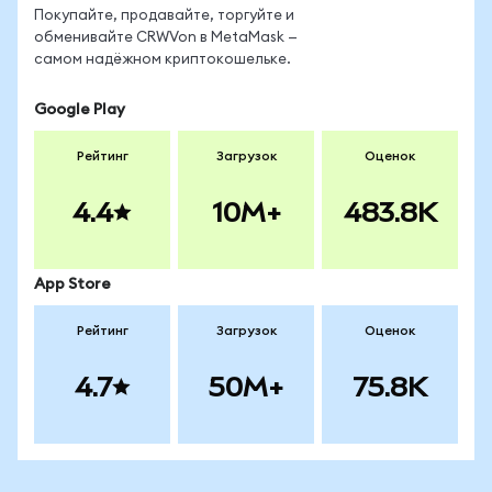
Покупайте, продавайте, торгуйте и
обменивайте CRWVon в MetaMask —
самом надёжном криптокошельке.
Google Play
Рейтинг
Загрузок
Оценок
4.4
10M+
483.8K
App Store
Рейтинг
Загрузок
Оценок
4.7
50M+
75.8K