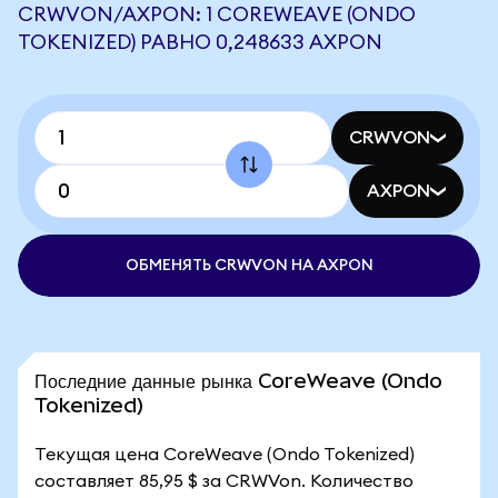
CRWVON/AXPON: 1 COREWEAVE (ONDO
TOKENIZED) РАВНО 0,248633 AXPON
CRWVON
AXPON
ОБМЕНЯТЬ CRWVON НА AXPON
Последние данные рынка CoreWeave (Ondo
Tokenized)
Текущая цена CoreWeave (Ondo Tokenized)
составляет 85,95 $ за CRWVon. Количество