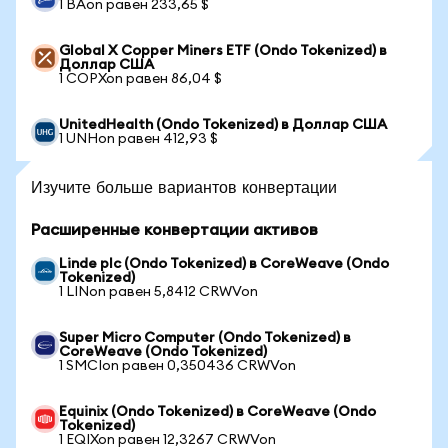
1 BAon равен 233,65 $
Global X Copper Miners ETF (Ondo Tokenized) в
Доллар США
1 COPXon равен 86,04 $
UnitedHealth (Ondo Tokenized) в Доллар США
1 UNHon равен 412,93 $
Изучите больше вариантов конвертации
Расширенные конвертации активов
Linde plc (Ondo Tokenized) в CoreWeave (Ondo
Tokenized)
1 LINon равен 5,8412 CRWVon
Super Micro Computer (Ondo Tokenized) в
CoreWeave (Ondo Tokenized)
1 SMCIon равен 0,350436 CRWVon
Equinix (Ondo Tokenized) в CoreWeave (Ondo
Tokenized)
1 EQIXon равен 12,3267 CRWVon