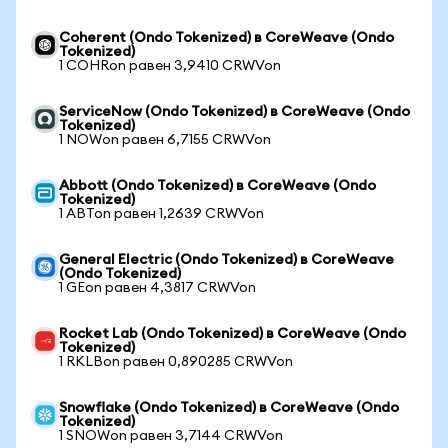
Coherent (Ondo Tokenized) в CoreWeave (Ondo
Tokenized)
1 COHRon равен 3,9410 CRWVon
ServiceNow (Ondo Tokenized) в CoreWeave (Ondo
Tokenized)
1 NOWon равен 6,7155 CRWVon
Abbott (Ondo Tokenized) в CoreWeave (Ondo
Tokenized)
1 ABTon равен 1,2639 CRWVon
General Electric (Ondo Tokenized) в CoreWeave
(Ondo Tokenized)
1 GEon равен 4,3817 CRWVon
Rocket Lab (Ondo Tokenized) в CoreWeave (Ondo
Tokenized)
1 RKLBon равен 0,890285 CRWVon
Snowflake (Ondo Tokenized) в CoreWeave (Ondo
Tokenized)
1 SNOWon равен 3,7144 CRWVon