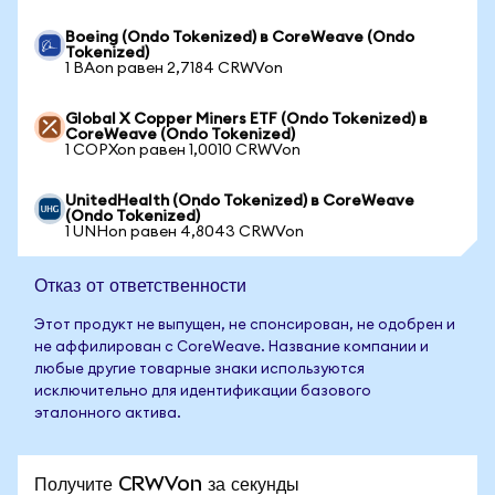
Boeing (Ondo Tokenized) в CoreWeave (Ondo
Tokenized)
1 BAon равен 2,7184 CRWVon
Global X Copper Miners ETF (Ondo Tokenized) в
CoreWeave (Ondo Tokenized)
1 COPXon равен 1,0010 CRWVon
UnitedHealth (Ondo Tokenized) в CoreWeave
(Ondo Tokenized)
1 UNHon равен 4,8043 CRWVon
Отказ от ответственности
Этот продукт не выпущен, не спонсирован, не одобрен и
не аффилирован с CoreWeave. Название компании и
любые другие товарные знаки используются
исключительно для идентификации базового
эталонного актива.
Получите CRWVon за секунды