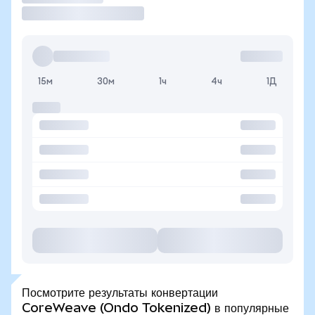
15м
30м
1ч
4ч
1Д
Посмотрите результаты конвертации
CoreWeave (Ondo Tokenized) в популярные