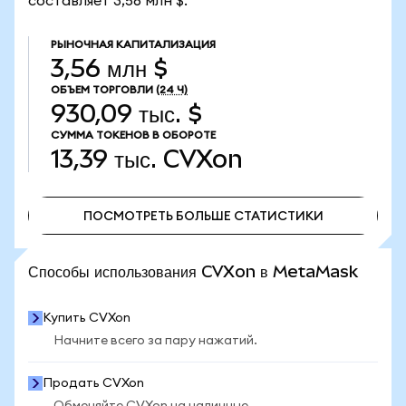
составляет 3,56 млн $.
РЫНОЧНАЯ КАПИТАЛИЗАЦИЯ
3,56 млн $
ОБЪЕМ ТОРГОВЛИ
(24 Ч)
930,09 тыс. $
СУММА ТОКЕНОВ В ОБОРОТЕ
13,39 тыс.
CVXon
ПОСМОТРЕТЬ БОЛЬШЕ СТАТИСТИКИ
ПОСМОТРЕТЬ БОЛЬШЕ СТАТИСТИКИ
Способы использования CVXon в MetaMask
Купить CVXon
Начните всего за пару нажатий.
Продать CVXon