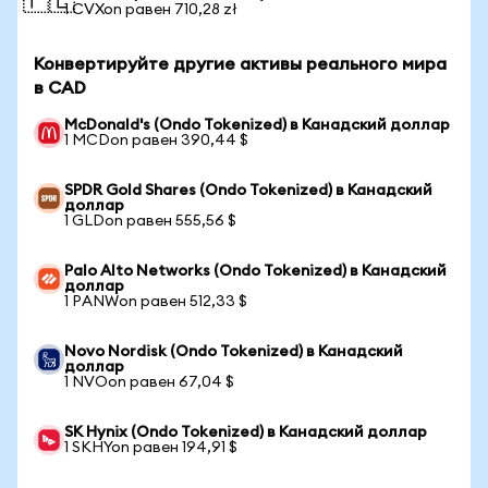
🇵🇱
1 CVXon равен 710,28 zł
Конвертируйте другие активы реального мира
в CAD
McDonald's (Ondo Tokenized) в Канадский доллар
1 MCDon равен 390,44 $
SPDR Gold Shares (Ondo Tokenized) в Канадский
доллар
1 GLDon равен 555,56 $
Palo Alto Networks (Ondo Tokenized) в Канадский
доллар
1 PANWon равен 512,33 $
Novo Nordisk (Ondo Tokenized) в Канадский
доллар
1 NVOon равен 67,04 $
SK Hynix (Ondo Tokenized) в Канадский доллар
1 SKHYon равен 194,91 $