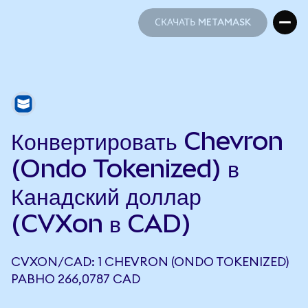
СКАЧАТЬ METAMASK
СКАЧАТЬ METAMASK
Конвертировать Chevron
(Ondo Tokenized) в
Канадский доллар
(CVXon в CAD)
CVXON/CAD: 1 CHEVRON (ONDO TOKENIZED)
РАВНО 266,0787 CAD