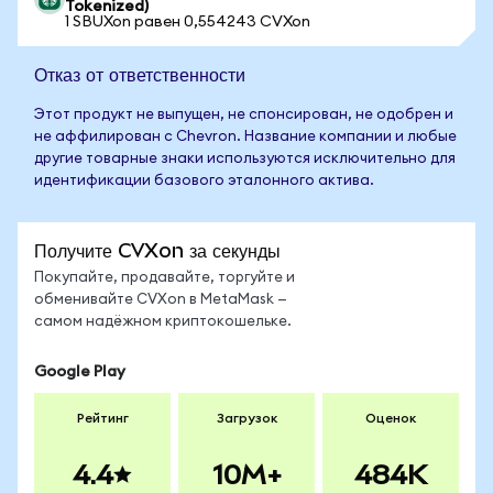
Tokenized)
1 SBUXon равен 0,554243 CVXon
Отказ от ответственности
Этот продукт не выпущен, не спонсирован, не одобрен и
не аффилирован с Chevron. Название компании и любые
другие товарные знаки используются исключительно для
идентификации базового эталонного актива.
Получите CVXon за секунды
Покупайте, продавайте, торгуйте и
обменивайте CVXon в MetaMask —
самом надёжном криптокошельке.
Google Play
Рейтинг
Загрузок
Оценок
4.4
10M+
484K