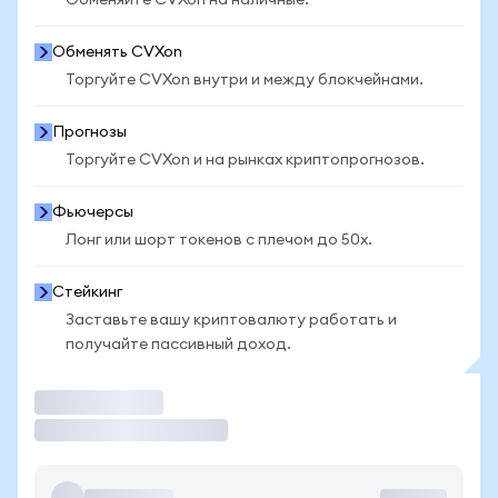
Обменяйте CVXon на наличные.
Обменять CVXon
Торгуйте CVXon внутри и между блокчейнами.
Прогнозы
Торгуйте CVXon и на рынках криптопрогнозов.
Фьючерсы
Лонг или шорт токенов с плечом до 50x.
Стейкинг
Заставьте вашу криптовалюту работать и
получайте пассивный доход.
Торговать