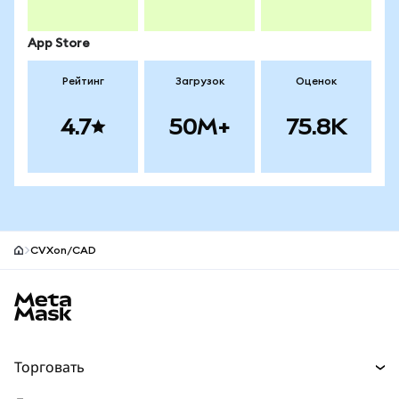
App Store
Рейтинг
Загрузок
Оценок
4.7
50M+
75.8K
CVXon/CAD
Нижний колонтитул сайта MetaMask
Торговать
Торговля