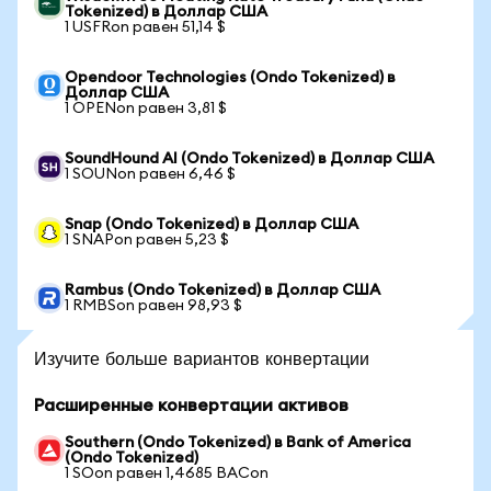
Tokenized) в Доллар США
1 USFRon равен 51,14 $
Opendoor Technologies (Ondo Tokenized) в
Доллар США
1 OPENon равен 3,81 $
SoundHound AI (Ondo Tokenized) в Доллар США
1 SOUNon равен 6,46 $
Snap (Ondo Tokenized) в Доллар США
1 SNAPon равен 5,23 $
Rambus (Ondo Tokenized) в Доллар США
1 RMBSon равен 98,93 $
Изучите больше вариантов конвертации
Расширенные конвертации активов
Southern (Ondo Tokenized) в Bank of America
(Ondo Tokenized)
1 SOon равен 1,4685 BACon