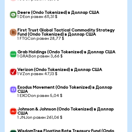
Deere (Ondo Tokenized) в Доллар США
1 DEon равен 611,31 $
First Trust Global Tactical Commodity Strategy
Fund (Ondo Tokenized) в Доллар США
1 FTGCon равен 28,77 $
Grab Holdings (Ondo Tokenized) в Доллар США
1 GRABon равен 3,66 $
Verizon (Ondo Tokenized) в Доллар США
1 VZon равен 47,13 $
Exodus Movement (Ondo Tokenized) в Доллар
США
1 EXODon равен 5,04 $
Johnson & Johnson (Ondo Tokenized) в Доллар
США
1 JNJon равен 261,06 $
WisdomTree Floating Rate Treasury Fund (Ondo