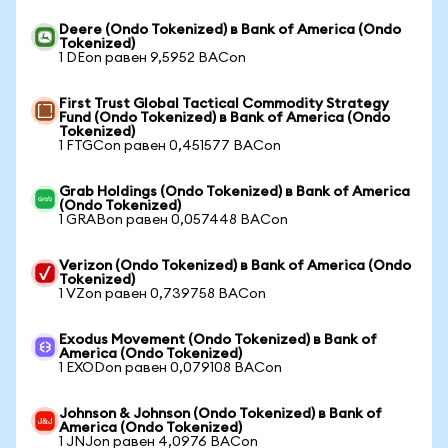
Deere (Ondo Tokenized) в Bank of America (Ondo
Tokenized)
1 DEon равен 9,5952 BACon
First Trust Global Tactical Commodity Strategy
Fund (Ondo Tokenized) в Bank of America (Ondo
Tokenized)
1 FTGCon равен 0,451577 BACon
Grab Holdings (Ondo Tokenized) в Bank of America
(Ondo Tokenized)
1 GRABon равен 0,057448 BACon
Verizon (Ondo Tokenized) в Bank of America (Ondo
Tokenized)
1 VZon равен 0,739758 BACon
Exodus Movement (Ondo Tokenized) в Bank of
America (Ondo Tokenized)
1 EXODon равен 0,079108 BACon
Johnson & Johnson (Ondo Tokenized) в Bank of
America (Ondo Tokenized)
1 JNJon равен 4,0976 BACon