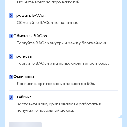
Начните всего за пару нажатий.
Продать BACon
Обменяйте BACon на наличные.
Обменять BACon
Торгуйте BACon внутри и между блокчейнами.
Прогнозы
Торгуйте BACon и на рынках криптопрогнозов.
Фьючерсы
Лонг или шорт токенов с плечом до 50x.
Стейкинг
Заставьте вашу криптовалюту работать и
получайте пассивный доход.
Торговать