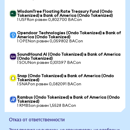
WisdomTree Floating Rate Treasury Fund (Ondo
Tokenized) в Bank of America (Ondo Tokenized)
1 USFRon равен 0,802700 BACon
Opendoor Technologies (Ondo Tokenized) в Bank of
America (Ondo Tokenized)
1 OPENon равен 0,059802 BACon
SoundHound AI (Ondo Tokenized) в Bank of America
(Ondo Tokenized)
1 SOUNon равен 0,101397 BACon
Snap (Ondo Tokenized) в Bank of America (Ondo
Tokenized)
1 SNAPon равен 0,082091 BACon
Rambus (Ondo Tokenized) в Bank of America (Ondo
Tokenized)
1 RMBSon равен 1,5528 BACon
Отказ от ответственности