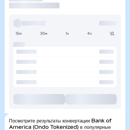
15м
30м
1ч
4ч
1Д
Посмотрите результаты конвертации Bank of
America (Ondo Tokenized) в популярные