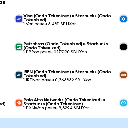
ов
Visa (Ondo Tokenized) в Starbucks (Ondo
Tokenized)
1 Von равен 3,4811 SBUXon
Petrobras (Ondo Tokenized) в Starbucks
(Ondo Tokenized)
1 PBRon равен 0,179190 SBUXon
IREN (Ondo Tokenized) в Starbucks (Ondo
Tokenized)
1 IRENon равен 0,368832 SBUXon
Palo Alto Networks (Ondo Tokenized) в
ed)
Starbucks (Ondo Tokenized)
1 PANWon равен 3,3294 SBUXon