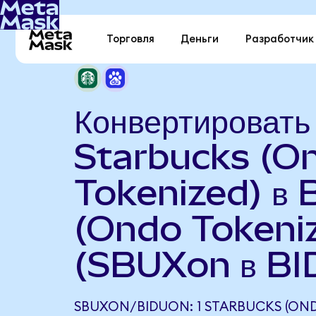
Торговля
Деньги
Разработчик
Конвертировать
Starbucks (O
Tokenized) в 
(Ondo Tokeni
(SBUXon в BI
SBUXON/BIDUON: 1 STARBUCKS (OND