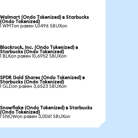
Walmart (Ondo Tokenized) в Starbucks
(Ondo Tokenized)
1 WMTon равен 1,0496 SBUXon
Blackrock, Inc. (Ondo Tokenized) в
Starbucks (Ondo Tokenized)
1 BLKon равен 10,6952 SBUXon
SPDR Gold Shares (Ondo Tokenized) в
Starbucks (Ondo Tokenized)
1 GLDon равен 3,6523 SBUXon
Snowflake (Ondo Tokenized) в Starbucks
(Ondo Tokenized)
1 SNOWon равен 3,0061 SBUXon