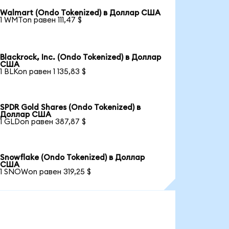
Walmart (Ondo Tokenized) в Доллар США
1 WMTon равен 111,47 $
Blackrock, Inc. (Ondo Tokenized) в Доллар
США
1 BLKon равен 1 135,83 $
SPDR Gold Shares (Ondo Tokenized) в
Доллар США
1 GLDon равен 387,87 $
Snowflake (Ondo Tokenized) в Доллар
США
1 SNOWon равен 319,25 $