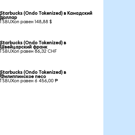
Starbucks (Ondo Tokenized) в Канадский

доллар
1 SBUXon равен 148,88 $
Starbucks (Ondo Tokenized) в

Швейцарский франк
1 SBUXon равен 86,32 CHF
Starbucks (Ondo Tokenized) в

Филиппинское песо
1 SBUXon равен 6 456,00 ₱