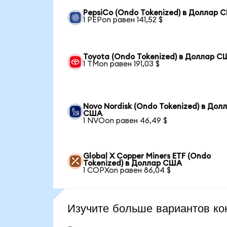
PepsiCo (Ondo Tokenized) в Доллар 
1 PEPon равен 141,52 $
Toyota (Ondo Tokenized) в Доллар 
1 TMon равен 191,03 $
Novo Nordisk (Ondo Tokenized) в Дол
США
1 NVOon равен 46,49 $
Global X Copper Miners ETF (Ondo
Tokenized) в Доллар США
1 COPXon равен 86,04 $
Изучите больше вариантов ко