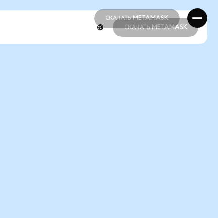
СКАЧАТЬ METAMASK
СКАЧАТЬ METAMASK
СКАЧАТЬ METAMASK
СКАЧАТЬ METAMASK