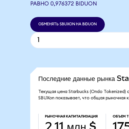
РАВНО 0,976372 BIDUON
ОБМЕНЯТЬ SBUXON НА BIDUON
Последние данные рынка S
Текущая цена Starbucks (Ondo Tokenized) 
SBUXon показывает, что общая рыночная кап
РЫНОЧНАЯ КАПИТАЛИЗАЦИЯ
ОБЪЕМ 
2,11 млн $
175