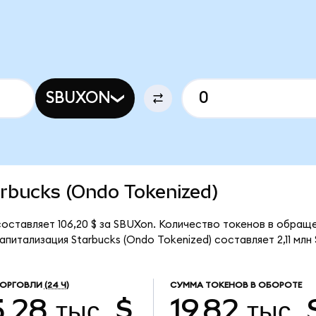
SBUXON
tarbucks (Ondo Tokenized)
составляет 106,20 $ за SBUXon. Количество токенов в обращен
итализация Starbucks (Ondo Tokenized) составляет 2,11 млн 
ТОРГОВЛИ
(24 Ч)
СУММА ТОКЕНОВ В ОБОРОТЕ
,28 тыс. $
19,82 тыс.