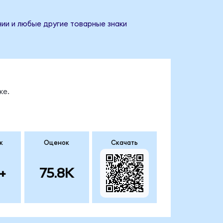
нии и любые другие товарные знаки
ке.
к
Оценок
Скачать
+
75.8K