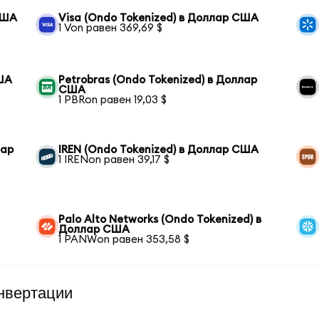
США
Visa (Ondo Tokenized) в Доллар США
1 Von равен 369,69 $
США
Petrobras (Ondo Tokenized) в Доллар
США
1 PBRon равен 19,03 $
лар
IREN (Ondo Tokenized) в Доллар США
1 IRENon равен 39,17 $
Palo Alto Networks (Ondo Tokenized) в
Доллар США
1 PANWon равен 353,58 $
нвертации