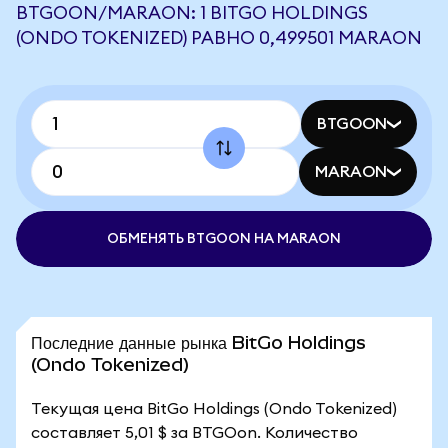
BTGOON/MARAON: 1 BITGO HOLDINGS
(ONDO TOKENIZED) РАВНО 0,499501 MARAON
BTGOON
MARAON
ОБМЕНЯТЬ BTGOON НА MARAON
Последние данные рынка BitGo Holdings
(Ondo Tokenized)
Текущая цена BitGo Holdings (Ondo Tokenized)
составляет 5,01 $ за BTGOon. Количество