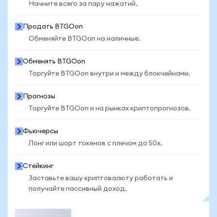
Начните всего за пару нажатий.
Продать BTGOon
Обменяйте BTGOon на наличные.
Обменять BTGOon
Торгуйте BTGOon внутри и между блокчейнами.
Прогнозы
Торгуйте BTGOon и на рынках криптопрогнозов.
Фьючерсы
Лонг или шорт токенов с плечом до 50x.
Стейкинг
Заставьте вашу криптовалюту работать и
получайте пассивный доход.
Торговать