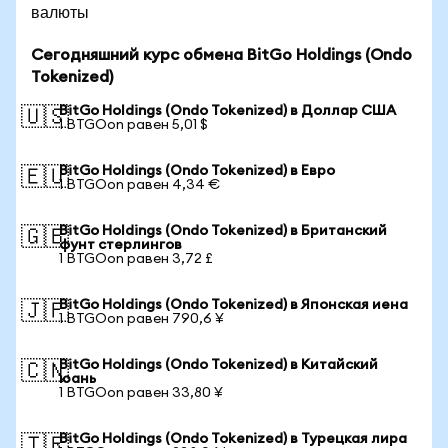
валюты
Сегодняшний курс обмена BitGo Holdings (Ondo
Tokenized)
BitGo Holdings (Ondo Tokenized) в Доллар США
🇺🇸
1 BTGOon равен 5,01 $
BitGo Holdings (Ondo Tokenized) в Евро
🇪🇺
1 BTGOon равен 4,34 €
BitGo Holdings (Ondo Tokenized) в Британский
🇬🇧
фунт стерлингов
1 BTGOon равен 3,72 £
BitGo Holdings (Ondo Tokenized) в Японская иена
🇯🇵
1 BTGOon равен 790,6 ¥
BitGo Holdings (Ondo Tokenized) в Китайский
🇨🇳
юань
1 BTGOon равен 33,80 ¥
BitGo Holdings (Ondo Tokenized) в Турецкая лира
🇹🇷