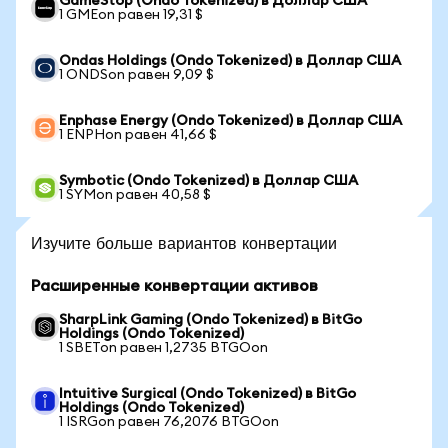
GameStop (Ondo Tokenized) в Доллар США
1 GMEon равен 19,31 $
Ondas Holdings (Ondo Tokenized) в Доллар США
1 ONDSon равен 9,09 $
Enphase Energy (Ondo Tokenized) в Доллар США
1 ENPHon равен 41,66 $
Symbotic (Ondo Tokenized) в Доллар США
1 SYMon равен 40,58 $
Изучите больше вариантов конвертации
Расширенные конвертации активов
SharpLink Gaming (Ondo Tokenized) в BitGo
Holdings (Ondo Tokenized)
1 SBETon равен 1,2735 BTGOon
Intuitive Surgical (Ondo Tokenized) в BitGo
Holdings (Ondo Tokenized)
1 ISRGon равен 76,2076 BTGOon