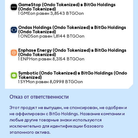
GameStop (Ondo Tokenized) в BitGo Holdings
(Ondo Tokenized)
1 GMEon равен 3,8543 BTGOon
Ondas Holdings (Ondo Tokenized) в BitGo Holdings
(Ondo Tokenized)
1 ONDSon равен 1,8144 BTGOon
Enphase Energy (Ondo Tokenized) в BitGo Holdings
(Ondo Tokenized)
1 ENPHon равен 8,3154 BTGOon
Symbotic (Ondo Tokenized) в BitGo Holdings (Ondo
Tokenized)
1 SYMon равен 8,0998 BTGOon
Отказ от ответственности
Этот продукт не выпущен, не спонсирован, не одобрен и
не аффилирован с BitGo Holdings. Название компании и
любые другие товарные знаки используются
исключительно для идентификации базового
эталонного актива.