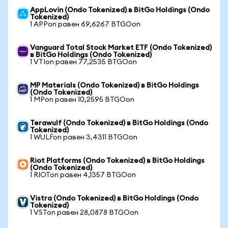
AppLovin (Ondo Tokenized) в BitGo Holdings (Ondo
Tokenized)
1 APPon равен 69,6267 BTGOon
Vanguard Total Stock Market ETF (Ondo Tokenized)
в BitGo Holdings (Ondo Tokenized)
1 VTIon равен 77,2535 BTGOon
MP Materials (Ondo Tokenized) в BitGo Holdings
(Ondo Tokenized)
1 MPon равен 10,2595 BTGOon
Terawulf (Ondo Tokenized) в BitGo Holdings (Ondo
Tokenized)
1 WULFon равен 3,4311 BTGOon
Riot Platforms (Ondo Tokenized) в BitGo Holdings
(Ondo Tokenized)
1 RIOTon равен 4,1357 BTGOon
Vistra (Ondo Tokenized) в BitGo Holdings (Ondo
Tokenized)
1 VSTon равен 28,0878 BTGOon