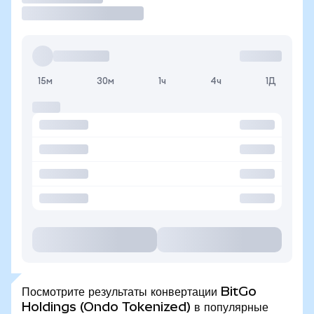
15м
30м
1ч
4ч
1Д
Посмотрите результаты конвертации BitGo
Holdings (Ondo Tokenized) в популярные