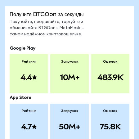
Получите BTGOon за секунды
Покупайте, продавайте, торгуйте и
обменивайте BTGOon в MetaMask —
самом надёжном криптокошельке.
Google Play
Рейтинг
Загрузок
Оценок
4.4
10M+
483.9K
App Store
Рейтинг
Загрузок
Оценок
4.7
50M+
75.8K