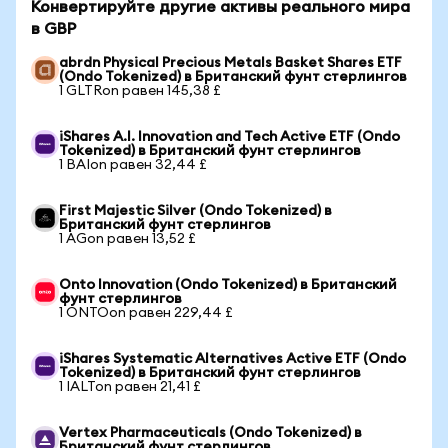
Конвертируйте другие активы реального мира
в GBP
abrdn Physical Precious Metals Basket Shares ETF
(Ondo Tokenized) в Британский фунт стерлингов
1 GLTRon равен 145,38 £
iShares A.I. Innovation and Tech Active ETF (Ondo
Tokenized) в Британский фунт стерлингов
1 BAIon равен 32,44 £
First Majestic Silver (Ondo Tokenized) в
Британский фунт стерлингов
1 AGon равен 13,52 £
Onto Innovation (Ondo Tokenized) в Британский
фунт стерлингов
1 ONTOon равен 229,44 £
iShares Systematic Alternatives Active ETF (Ondo
Tokenized) в Британский фунт стерлингов
1 IALTon равен 21,41 £
Vertex Pharmaceuticals (Ondo Tokenized) в
Британский фунт стерлингов