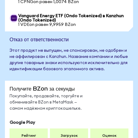
1 CPNGon равен 1,0074 BZon
Vanguard Energy ETF (Ondo Tokenized) в Kanzhun
(Ondo Tokenized)
1 VDEon равен 9,9959 BZon
Отказ от ответственности
Этот продукт не выпущен, не спонсирован, не одобрен и
не аффилирован с Kanzhun. Название компании и любые
другие товарные знаки используются исключительно для
идентификации базового эталонного актива.
Получите BZon за секунды
Покупайте, продавайте, торгуйте и
обменивайте BZon в MetaMask —
самом надёжном криптокошельке.
Google Play
Рейтинг
Загрузок
Оценок