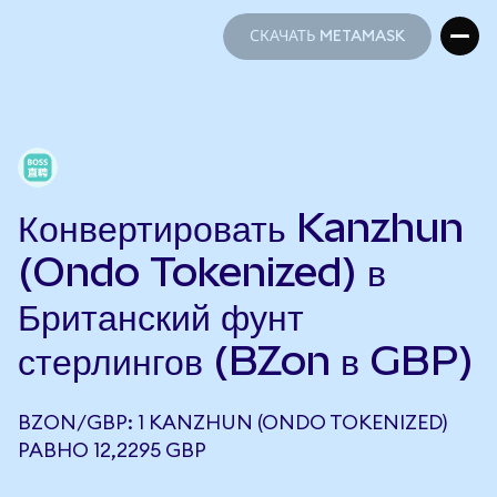
СКАЧАТЬ METAMASK
СКАЧАТЬ METAMASK
Конвертировать Kanzhun
(Ondo Tokenized) в
Британский фунт
стерлингов (BZon в GBP)
BZON/GBP: 1 KANZHUN (ONDO TOKENIZED)
РАВНО 12,2295 GBP