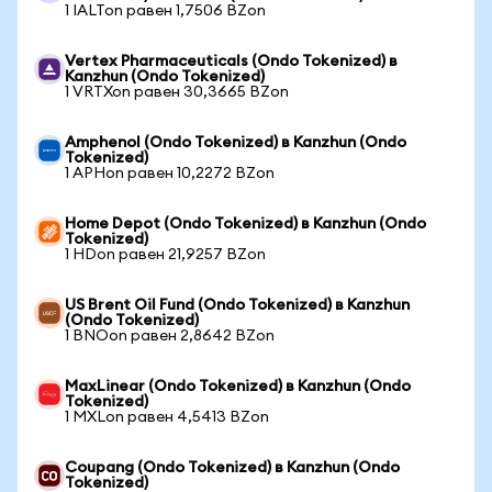
1 IALTon равен 1,7506 BZon
Vertex Pharmaceuticals (Ondo Tokenized) в
Kanzhun (Ondo Tokenized)
1 VRTXon равен 30,3665 BZon
Amphenol (Ondo Tokenized) в Kanzhun (Ondo
Tokenized)
1 APHon равен 10,2272 BZon
Home Depot (Ondo Tokenized) в Kanzhun (Ondo
Tokenized)
1 HDon равен 21,9257 BZon
US Brent Oil Fund (Ondo Tokenized) в Kanzhun
(Ondo Tokenized)
1 BNOon равен 2,8642 BZon
MaxLinear (Ondo Tokenized) в Kanzhun (Ondo
Tokenized)
1 MXLon равен 4,5413 BZon
Coupang (Ondo Tokenized) в Kanzhun (Ondo
Tokenized)