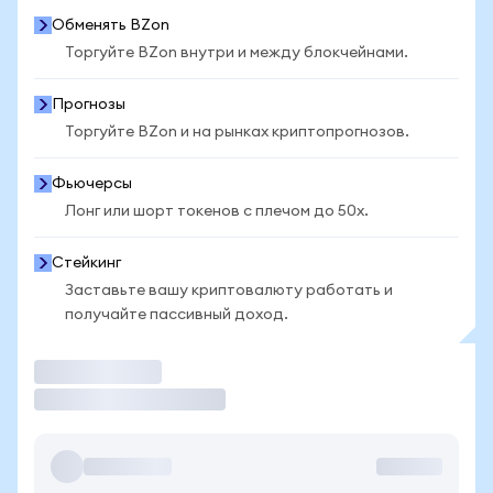
Обменять BZon
Торгуйте BZon внутри и между блокчейнами.
Прогнозы
Торгуйте BZon и на рынках криптопрогнозов.
Фьючерсы
Лонг или шорт токенов с плечом до 50x.
Стейкинг
Заставьте вашу криптовалюту работать и
получайте пассивный доход.
Торговать