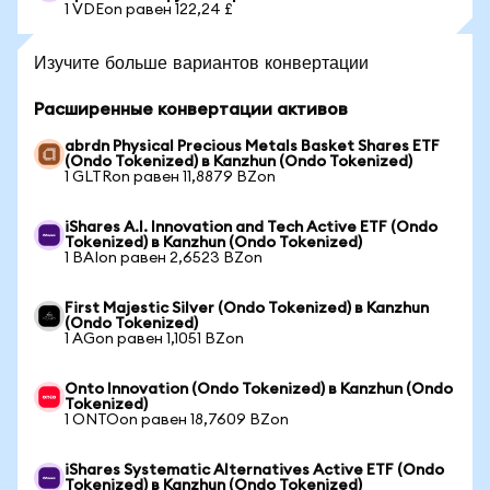
1 VDEon равен 122,24 £
Изучите больше вариантов конвертации
Расширенные конвертации активов
abrdn Physical Precious Metals Basket Shares ETF
(Ondo Tokenized) в Kanzhun (Ondo Tokenized)
1 GLTRon равен 11,8879 BZon
iShares A.I. Innovation and Tech Active ETF (Ondo
Tokenized) в Kanzhun (Ondo Tokenized)
1 BAIon равен 2,6523 BZon
First Majestic Silver (Ondo Tokenized) в Kanzhun
(Ondo Tokenized)
1 AGon равен 1,1051 BZon
Onto Innovation (Ondo Tokenized) в Kanzhun (Ondo
Tokenized)
1 ONTOon равен 18,7609 BZon
iShares Systematic Alternatives Active ETF (Ondo
Tokenized) в Kanzhun (Ondo Tokenized)