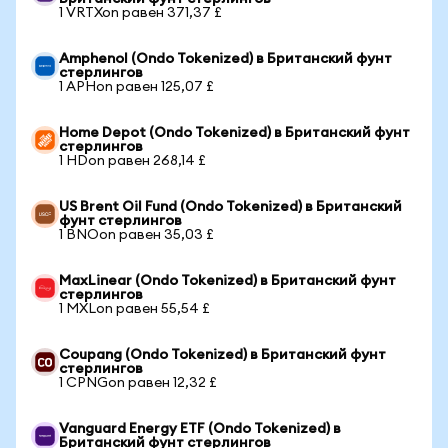
1 VRTXon равен 371,37 £
Amphenol (Ondo Tokenized) в Британский фунт
стерлингов
1 APHon равен 125,07 £
Home Depot (Ondo Tokenized) в Британский фунт
стерлингов
1 HDon равен 268,14 £
US Brent Oil Fund (Ondo Tokenized) в Британский
фунт стерлингов
1 BNOon равен 35,03 £
MaxLinear (Ondo Tokenized) в Британский фунт
стерлингов
1 MXLon равен 55,54 £
Coupang (Ondo Tokenized) в Британский фунт
стерлингов
1 CPNGon равен 12,32 £
Vanguard Energy ETF (Ondo Tokenized) в
Британский фунт стерлингов