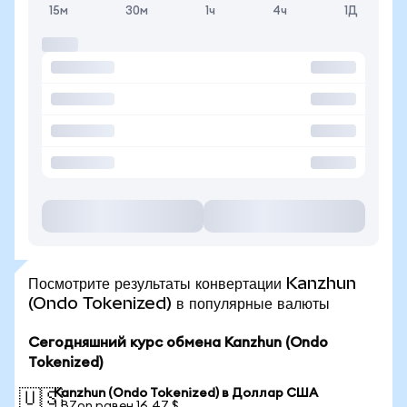
15м
30м
1ч
4ч
1Д
Посмотрите результаты конвертации Kanzhun
(Ondo Tokenized) в популярные валюты
Сегодняшний курс обмена Kanzhun (Ondo
Tokenized)
Kanzhun (Ondo Tokenized) в Доллар США
🇺🇸
1 BZon равен 16,47 $