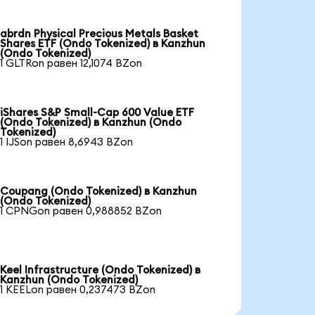
abrdn Physical Precious Metals Basket
Shares ETF (Ondo Tokenized) в Kanzhun
(Ondo Tokenized)
1 GLTRon равен 12,1074 BZon
iShares S&P Small-Cap 600 Value ETF
(Ondo Tokenized) в Kanzhun (Ondo
Tokenized)
1 IJSon равен 8,6943 BZon
Coupang (Ondo Tokenized) в Kanzhun
(Ondo Tokenized)
1 CPNGon равен 0,988852 BZon
Keel Infrastructure (Ondo Tokenized) в
Kanzhun (Ondo Tokenized)
1 KEELon равен 0,237473 BZon