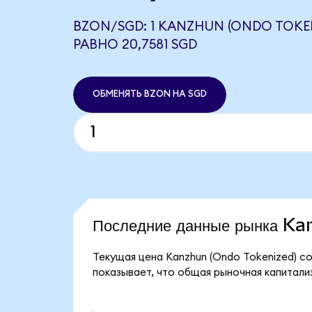
BZON/SGD: 1 KANZHUN (ONDO TOKE
РАВНО 20,7581 SGD
ОБМЕНЯТЬ BZON НА SGD
Последние данные рынка K
Текущая цена Kanzhun (Ondo Tokenized) со
показывает, что общая рыночная капитализа