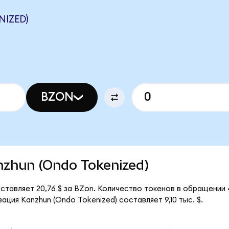
NIZED)
BZON
anzhun (Ondo Tokenized)
ставляет 20,76 $ за BZon. Количество токенов в обращении
ция Kanzhun (Ondo Tokenized) составляет 9,10 тыс. $.