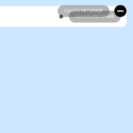
СКАЧАТЬ METAMASK
СКАЧАТЬ METAMASK
СКАЧАТЬ METAMASK
СКАЧАТЬ METAMASK