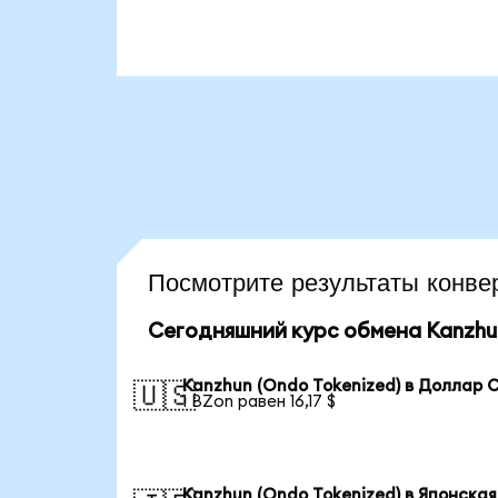
Посмотрите результаты кон
Сегодняшний курс обмена Kanzhun
Kanzhun (Ondo Tokenized) в Доллар
🇺🇸
1 BZon равен 16,17 $
Kanzhun (Ondo Tokenized) в Японская