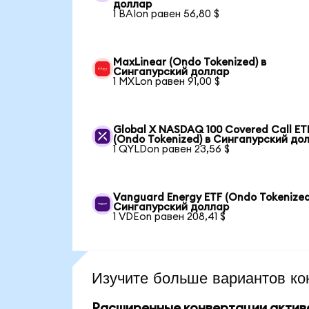
доллар
1 BAIon равен 56,80 $
MaxLinear (Ondo Tokenized) в
Сингапурский доллар
1 MXLon равен 91,00 $
Global X NASDAQ 100 Covered Call ET
(Ondo Tokenized) в Сингапурский до
1 QYLDon равен 23,56 $
Vanguard Energy ETF (Ondo Tokenized
Сингапурский доллар
1 VDEon равен 208,41 $
Изучите больше вариантов ко
Расширенные конвертации актив