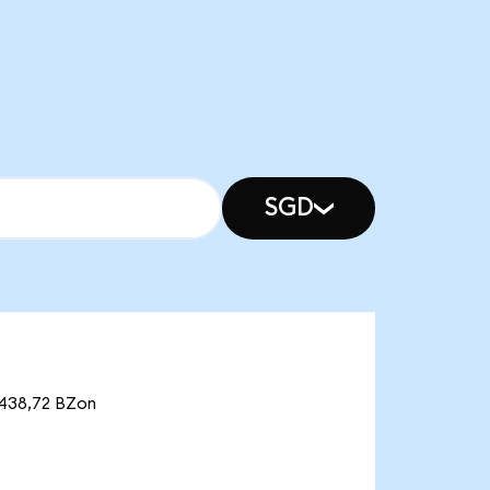
SGD
 438,72 BZon