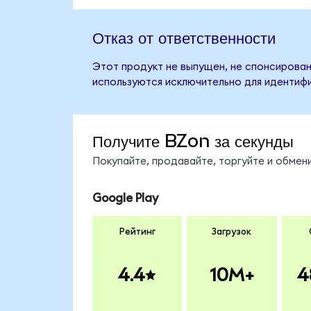
Отказ от ответственности
Этот продукт не выпущен, не спонсирован
используются исключительно для идентифи
Получите BZon за секунды
Покупайте, продавайте, торгуйте и обме
Google Play
Рейтинг
Загрузок
4.4
10M+
4