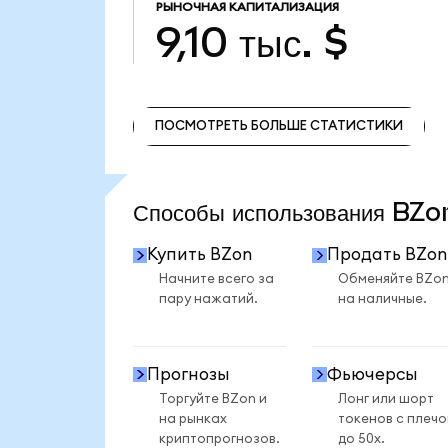
РЫНОЧНАЯ КАПИТАЛИЗАЦИЯ
9,10 тыс. $
ПОСМОТРЕТЬ БОЛЬШЕ СТАТИСТИКИ
ПОСМОТРЕТЬ БОЛЬШЕ СТАТИСТИКИ
Способы использования BZ
Купить BZon
Продать BZon
Начните всего за
Обменяйте BZo
пару нажатий.
на наличные.
Прогнозы
Фьючерсы
Торгуйте BZon и
Лонг или шорт
на рынках
токенов с плеч
криптопрогнозов.
до 50x.