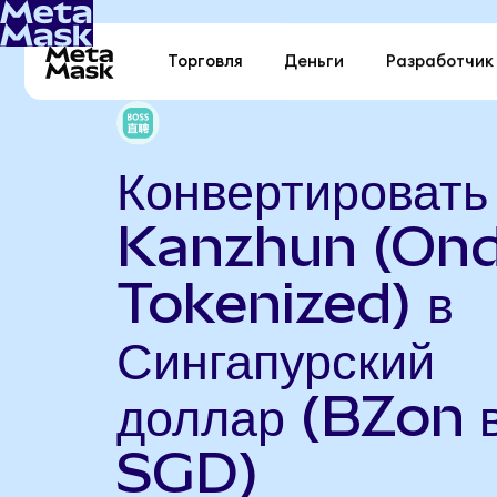
Торговля
Деньги
Разработчик
Конвертировать
Kanzhun (On
Tokenized) в
Сингапурский
доллар (BZon 
SGD)