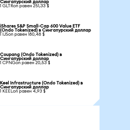
Сингапурский доллар
1 GLTRon равен 251,33 $
iShares S&P Small-Cap 600 Value ETF
(Ondo Tokenized) в Сингапурский доллар
1 IJSon равен 180,48 $
Coupang (Ondo Tokenized) в
Сингапурский доллар
1 CPNGon равен 20,53 $
Keel Infrastructure (Ondo Tokenized) в
Сингапурский доллар
1 KEELon равен 4,93 $