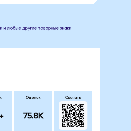
и и любые другие товарные знаки
.
к
Оценок
Скачать
+
75.8K