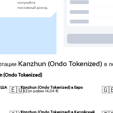
получайте
пассивный доход.
вертации Kanzhun (Ondo Tokenized) в п
 (Ondo Tokenized)
 США
Kanzhun (Ondo Tokenized) в Евро
🇪🇺
🇬
1 BZon равен 14,04 €
Kanzhun (Ondo Tokenized) в Китайский