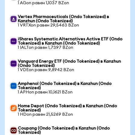
1 AGon равен 1,1037 BZon
Vertex Pharmaceuticals (Ondo Tokenized) в
Kanzhun (Ondo Tokenized)
1 VRTXon равен 29,5463 BZon
iShares Systematic Alternatives Active ETF (Ondo
Tokenized) в Kanzhun (Ondo Tokenized)
1 IALTon равен 1,7397 BZon
Vanguard Energy ETF (Ondo Tokenized) в Kanzhun
(Ondo Tokenized)
1 VDEon равен 9,8942 BZon
Amphenol (Ondo Tokenized) в Kanzhun (Ondo
Tokenized)
1 APHon равен 10,1621 BZon
Home Depot (Ondo Tokenized) в Kanzhun (Ondo
Tokenized)
1 HDon равен 21,5269 BZon
Coupang (Ondo Tokenized) в Kanzhun (Ondo
Tokenized)