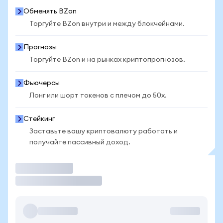
Обменять BZon
Торгуйте BZon внутри и между блокчейнами.
Прогнозы
Торгуйте BZon и на рынках криптопрогнозов.
Фьючерсы
Лонг или шорт токенов с плечом до 50x.
Стейкинг
Заставьте вашу криптовалюту работать и
получайте пассивный доход.
Торговать