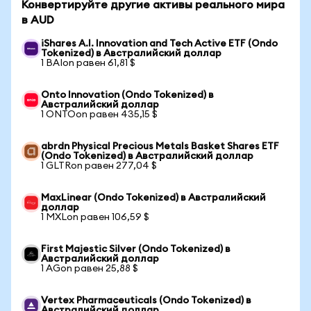
Конвертируйте другие активы реального мира
в AUD
iShares A.I. Innovation and Tech Active ETF (Ondo
Tokenized) в Австралийский доллар
1 BAIon равен 61,81 $
Onto Innovation (Ondo Tokenized) в
Австралийский доллар
1 ONTOon равен 435,15 $
abrdn Physical Precious Metals Basket Shares ETF
(Ondo Tokenized) в Австралийский доллар
1 GLTRon равен 277,04 $
MaxLinear (Ondo Tokenized) в Австралийский
доллар
1 MXLon равен 106,59 $
First Majestic Silver (Ondo Tokenized) в
Австралийский доллар
1 AGon равен 25,88 $
Vertex Pharmaceuticals (Ondo Tokenized) в
Австралийский доллар