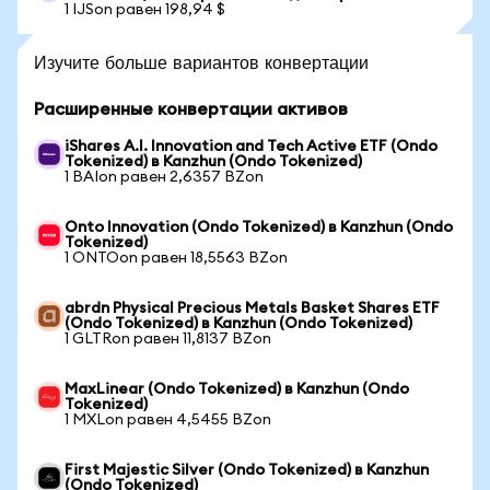
1 IJSon равен 198,94 $
Изучите больше вариантов конвертации
Расширенные конвертации активов
iShares A.I. Innovation and Tech Active ETF (Ondo
Tokenized) в Kanzhun (Ondo Tokenized)
1 BAIon равен 2,6357 BZon
Onto Innovation (Ondo Tokenized) в Kanzhun (Ondo
Tokenized)
1 ONTOon равен 18,5563 BZon
abrdn Physical Precious Metals Basket Shares ETF
(Ondo Tokenized) в Kanzhun (Ondo Tokenized)
1 GLTRon равен 11,8137 BZon
MaxLinear (Ondo Tokenized) в Kanzhun (Ondo
Tokenized)
1 MXLon равен 4,5455 BZon
First Majestic Silver (Ondo Tokenized) в Kanzhun
(Ondo Tokenized)