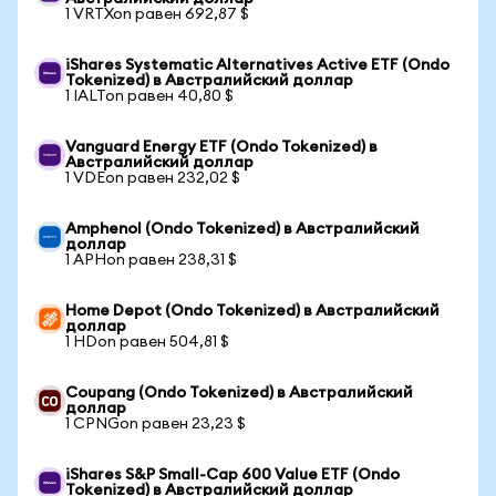
1 VRTXon равен 692,87 $
iShares Systematic Alternatives Active ETF (Ondo
Tokenized) в Австралийский доллар
1 IALTon равен 40,80 $
Vanguard Energy ETF (Ondo Tokenized) в
Австралийский доллар
1 VDEon равен 232,02 $
Amphenol (Ondo Tokenized) в Австралийский
доллар
1 APHon равен 238,31 $
Home Depot (Ondo Tokenized) в Австралийский
доллар
1 HDon равен 504,81 $
Coupang (Ondo Tokenized) в Австралийский
доллар
1 CPNGon равен 23,23 $
iShares S&P Small-Cap 600 Value ETF (Ondo
Tokenized) в Австралийский доллар