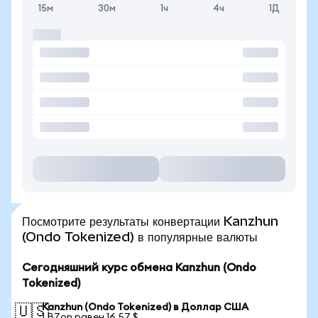
15м
30м
1ч
4ч
1Д
Посмотрите результаты конвертации Kanzhun
(Ondo Tokenized) в популярные валюты
Сегодняшний курс обмена Kanzhun (Ondo
Tokenized)
Kanzhun (Ondo Tokenized) в Доллар США
🇺🇸
1 BZon равен 16,57 $