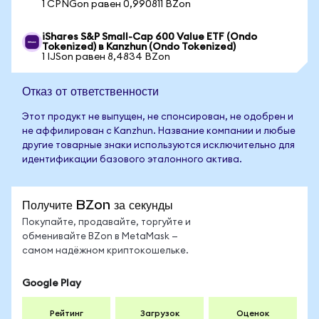
1 CPNGon равен 0,990811 BZon
iShares S&P Small-Cap 600 Value ETF (Ondo
Tokenized) в Kanzhun (Ondo Tokenized)
1 IJSon равен 8,4834 BZon
Отказ от ответственности
Этот продукт не выпущен, не спонсирован, не одобрен и
не аффилирован с Kanzhun. Название компании и любые
другие товарные знаки используются исключительно для
идентификации базового эталонного актива.
Получите BZon за секунды
Покупайте, продавайте, торгуйте и
обменивайте BZon в MetaMask —
самом надёжном криптокошельке.
Google Play
Рейтинг
Загрузок
Оценок