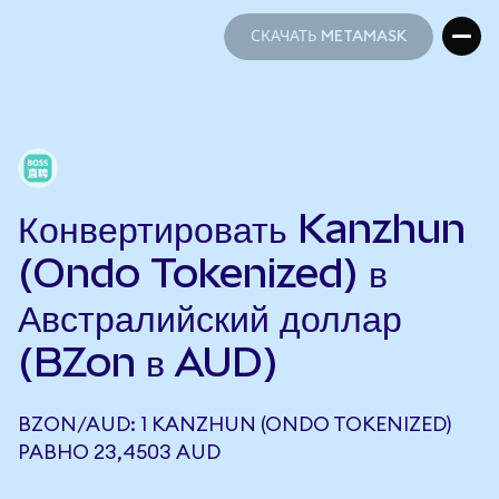
СКАЧАТЬ METAMASK
СКАЧАТЬ METAMASK
Конвертировать Kanzhun
(Ondo Tokenized) в
Австралийский доллар
(BZon в AUD)
BZON/AUD: 1 KANZHUN (ONDO TOKENIZED)
РАВНО 23,4503 AUD