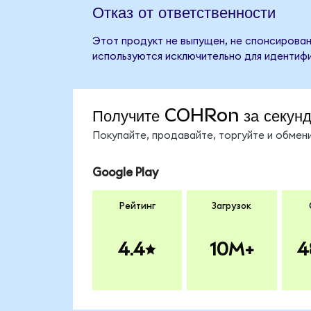
Отказ от ответственности
Этот продукт не выпущен, не спонсирован
используются исключительно для идентифи
Получите COHRon за секун
Покупайте, продавайте, торгуйте и обме
Google Play
Рейтинг
Загрузок
4.4
10M+
4