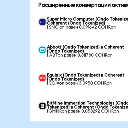
Расширенные конвертации актив
Super Micro Computer (Ondo Tokenize
Coherent (Ondo Tokenized)
1 SMCIon равен 0,091642 COHRon
Abbott (Ondo Tokenized) в Coherent
(Ondo Tokenized)
1 ABTon равен 0,311780 COHRon
Equinix (Ondo Tokenized) в Coherent
(Ondo Tokenized)
1 EQIXon равен 3,0950 COHRon
BitMine Immersion Technologies (Ond
Tokenized) в Coherent (Ondo Tokenize
1 BMNRon равен 0,053292 COHRon