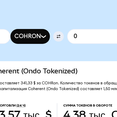
COHRON
oherent (Ondo Tokenized)
оставляет 341,33 $ за COHRon. Количество токенов в обращ
питализация Coherent (Ondo Tokenized) составляет 1,50 млн
ТОРГОВЛИ
(24 Ч)
СУММА ТОКЕНОВ В ОБОРОТЕ
3,57 тыс. $
4,38 тыс.