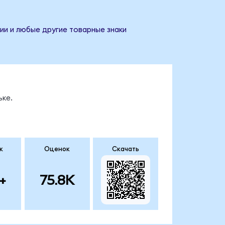
ии и любые другие товарные знаки
ке.
к
Оценок
Скачать
+
75.8K