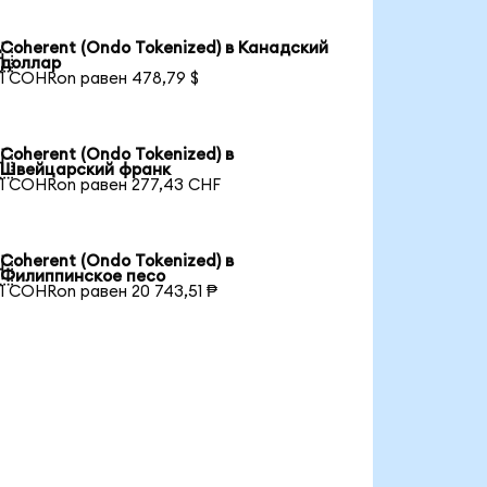
Coherent (Ondo Tokenized) в Канадский

доллар
1 COHRon равен 478,79 $
Coherent (Ondo Tokenized) в

Швейцарский франк
1 COHRon равен 277,43 CHF
Coherent (Ondo Tokenized) в

Филиппинское песо
1 COHRon равен 20 743,51 ₱