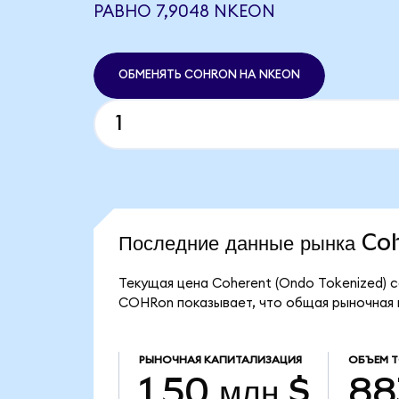
РАВНО 7,9048 NKEON
ОБМЕНЯТЬ COHRON НА NKEON
Последние данные рынка C
Текущая цена Coherent (Ondo Tokenized) с
COHRon показывает, что общая рыночная ка
РЫНОЧНАЯ КАПИТАЛИЗАЦИЯ
ОБЪЕМ 
1,50 млн $
88