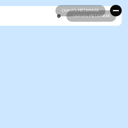
СКАЧАТЬ METAMASK
СКАЧАТЬ METAMASK
СКАЧАТЬ METAMASK
СКАЧАТЬ METAMASK