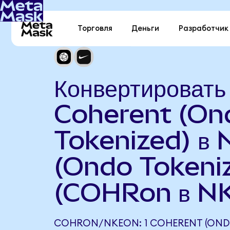
Торговля
Деньги
Разработчик
Конвертировать
Coherent (On
Tokenized) в 
(Ondo Tokeni
(COHRon в N
COHRON/NKEON: 1 COHERENT (OND