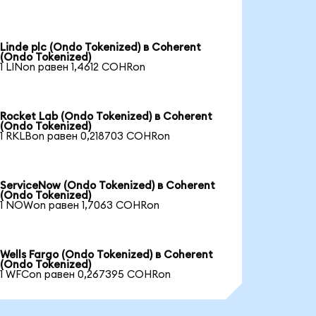
Linde plc (Ondo Tokenized) в Coherent
(Ondo Tokenized)
1 LINon равен 1,4612 COHRon
Rocket Lab (Ondo Tokenized) в Coherent
(Ondo Tokenized)
1 RKLBon равен 0,218703 COHRon
ServiceNow (Ondo Tokenized) в Coherent
(Ondo Tokenized)
1 NOWon равен 1,7063 COHRon
Wells Fargo (Ondo Tokenized) в Coherent
(Ondo Tokenized)
1 WFCon равен 0,267395 COHRon