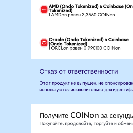
AMD (Ondo Tokenized) в Coinbase (O
Tokenized)
1 AMDon равен 3,3580 COINon
Oracle (Ondo Tokenized) в Coinbase
(Ondo Tokenized)
1 ORCLon равен 0,990100 COINon
Отказ от ответственности
Этот продукт не выпущен, не спонсирован
используются исключительно для идентифи
Получите COINon за секунд
Покупайте, продавайте, торгуйте и обме