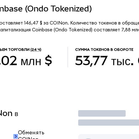
oinbase (Ondo Tokenized)
оставляет 146,47 $ за COINon. Количество токенов в обраще
питализация Coinbase (Ondo Tokenized) составляет 7,88 млн
ЪЕМ ТОРГОВЛИ
(24 Ч)
СУММА ТОКЕНОВ В ОБОРОТЕ
,02 млн $
53,77 тыс.
Non в
Торговать
Обменять