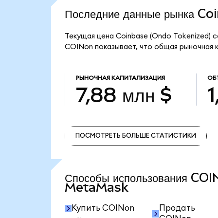
Последние данные рынка C
Текущая цена Coinbase (Ondo Tokenized) с
COINon показывает, что общая рыночная ка
РЫНОЧНАЯ КАПИТАЛИЗАЦИЯ
ОБ
7,88 млн $
1
ПОСМОТРЕТЬ БОЛЬШЕ СТАТИСТИКИ
ПОСМОТРЕТЬ БОЛЬШЕ СТАТИСТИКИ
Способы использования COI
MetaMask
Купить COINon
Продать