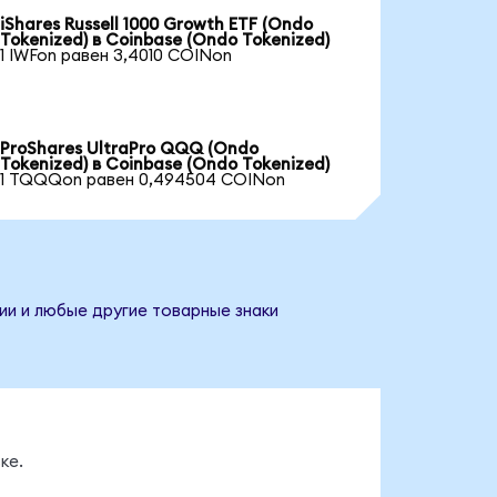
iShares Russell 1000 Growth ETF (Ondo
Tokenized) в Coinbase (Ondo Tokenized)
1 IWFon равен 3,4010 COINon
ProShares UltraPro QQQ (Ondo
Tokenized) в Coinbase (Ondo Tokenized)
1 TQQQon равен 0,494504 COINon
ии и любые другие товарные знаки
ке.