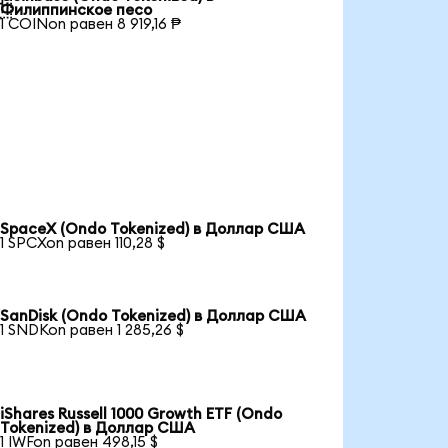

Филиппинское песо
1 COINon равен 8 919,16 ₱
SpaceX (Ondo Tokenized) в Доллар США
1 SPCXon равен 110,28 $
SanDisk (Ondo Tokenized) в Доллар США
1 SNDKon равен 1 285,26 $
iShares Russell 1000 Growth ETF (Ondo
Tokenized) в Доллар США
1 IWFon равен 498,15 $