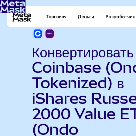
Торговля
Деньги
Разработчик
Конвертировать
Coinbase (On
Tokenized) в
iShares Russe
2000 Value E
(Ondo