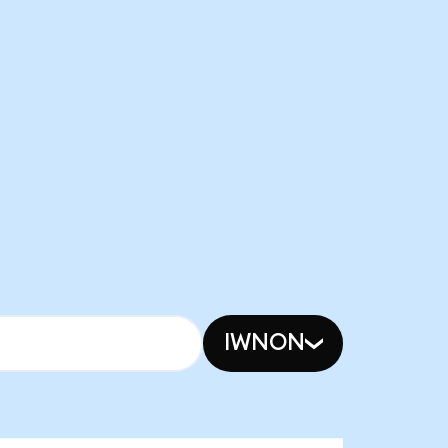
IWNON