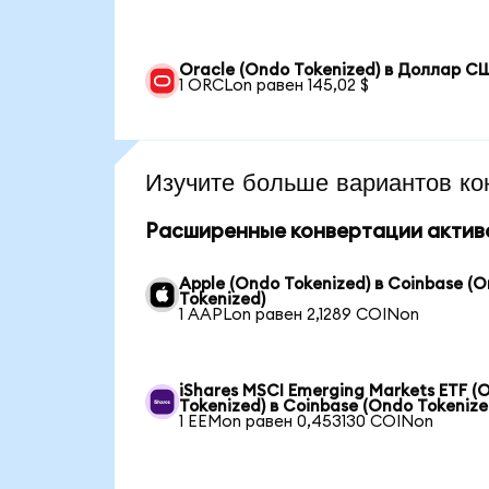
Oracle (Ondo Tokenized) в Доллар С
1 ORCLon равен 145,02 $
Изучите больше вариантов ко
Расширенные конвертации актив
Apple (Ondo Tokenized) в Coinbase (
Tokenized)
1 AAPLon равен 2,1289 COINon
iShares MSCI Emerging Markets ETF (
Tokenized) в Coinbase (Ondo Tokenize
1 EEMon равен 0,453130 COINon