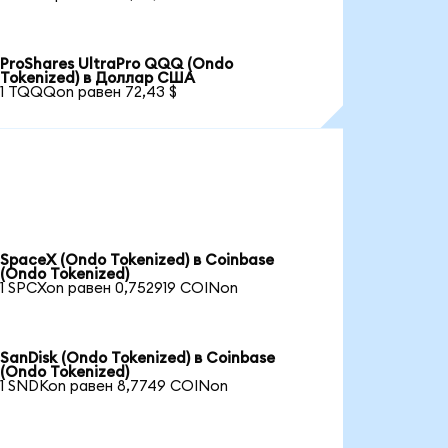
ProShares UltraPro QQQ (Ondo
Tokenized) в Доллар США
1 TQQQon равен 72,43 $
SpaceX (Ondo Tokenized) в Coinbase
(Ondo Tokenized)
1 SPCXon равен 0,752919 COINon
SanDisk (Ondo Tokenized) в Coinbase
(Ondo Tokenized)
1 SNDKon равен 8,7749 COINon