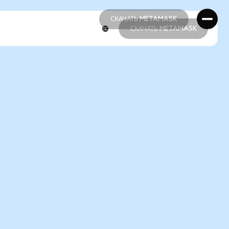
СКАЧАТЬ METAMASK
СКАЧАТЬ METAMASK
СКАЧАТЬ METAMASK
СКАЧАТЬ METAMASK