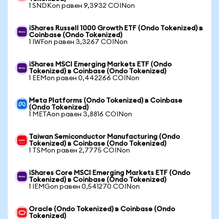
1 SNDKon равен 9,3932 COINon
iShares Russell 1000 Growth ETF (Ondo Tokenized) в
Coinbase (Ondo Tokenized)
1 IWFon равен 3,3267 COINon
iShares MSCI Emerging Markets ETF (Ondo
Tokenized) в Coinbase (Ondo Tokenized)
1 EEMon равен 0,442266 COINon
Meta Platforms (Ondo Tokenized) в Coinbase
(Ondo Tokenized)
1 METAon равен 3,8816 COINon
Taiwan Semiconductor Manufacturing (Ondo
Tokenized) в Coinbase (Ondo Tokenized)
1 TSMon равен 2,7775 COINon
iShares Core MSCI Emerging Markets ETF (Ondo
Tokenized) в Coinbase (Ondo Tokenized)
1 IEMGon равен 0,541270 COINon
Oracle (Ondo Tokenized) в Coinbase (Ondo
Tokenized)