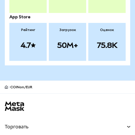
App Store
Рейтинг
Загрузок
Оценок
4.7
50M+
75.8K
COINon/EUR
Нижний колонтитул сайта MetaMask
Торговать
Торговля