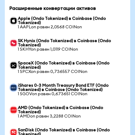
Расширенные конвертации активов
Apple (Ondo Tokenized) в Coinbase (Ondo
Tokenized)
1 AAPLon равен 2,0568 COINon
SK Hynix (Ondo Tokenized) в Coinbase (Ondo
Tokenized)
1 SKHYon равен 1,0119 COINon
SpaceX (Ondo Tokenized) в Coinbase (Ondo
Tokenized)
1 SPCXon равен 0,736557 COINon
iShares 0-3 Month Treasury Bond ETF (Ondo
Tokenized) в Coinbase (Ondo Tokenized)
1 SGOVon равен 0,673651 COINon
AMD (Ondo Tokenized) в Coinbase (Ondo
Tokenized)
1 AMDon равен 3,2288 COINon
SanDisk (Ondo Tokenized) в Coinbase (Ondo
Tokenized)