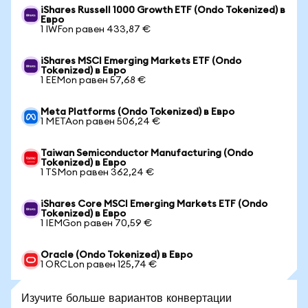
iShares Russell 1000 Growth ETF (Ondo Tokenized) в
Евро
1 IWFon равен 433,87 €
iShares MSCI Emerging Markets ETF (Ondo
Tokenized) в Евро
1 EEMon равен 57,68 €
Meta Platforms (Ondo Tokenized) в Евро
1 METAon равен 506,24 €
Taiwan Semiconductor Manufacturing (Ondo
Tokenized) в Евро
1 TSMon равен 362,24 €
iShares Core MSCI Emerging Markets ETF (Ondo
Tokenized) в Евро
1 IEMGon равен 70,59 €
Oracle (Ondo Tokenized) в Евро
1 ORCLon равен 125,74 €
Изучите больше вариантов конвертации