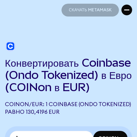
СКАЧАТЬ METAMASK
СКАЧАТЬ METAMASK
Конвертировать Coinbase
(Ondo Tokenized) в Евро
(COINon в EUR)
COINON/EUR: 1 COINBASE (ONDO TOKENIZED)
РАВНО 130,4196 EUR