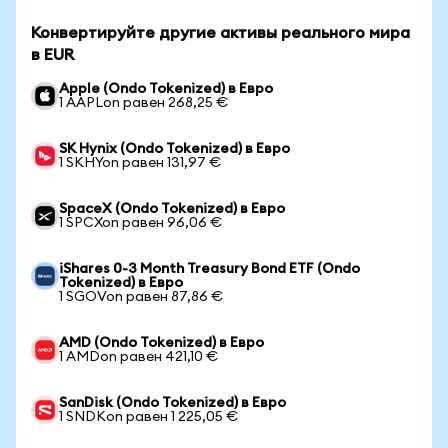
Конвертируйте другие активы реального мира
в EUR
Apple (Ondo Tokenized) в Евро
1 AAPLon равен 268,25 €
SK Hynix (Ondo Tokenized) в Евро
1 SKHYon равен 131,97 €
SpaceX (Ondo Tokenized) в Евро
1 SPCXon равен 96,06 €
iShares 0-3 Month Treasury Bond ETF (Ondo
Tokenized) в Евро
1 SGOVon равен 87,86 €
AMD (Ondo Tokenized) в Евро
1 AMDon равен 421,10 €
SanDisk (Ondo Tokenized) в Евро
1 SNDKon равен 1 225,05 €