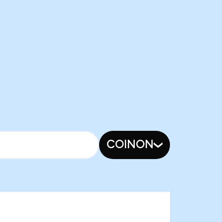
COINON