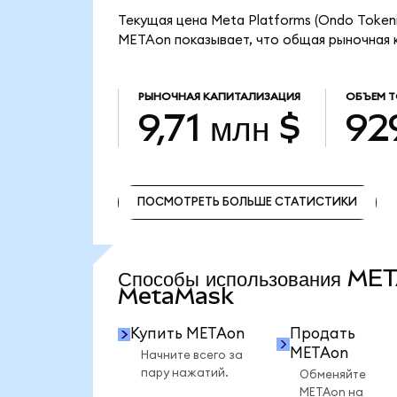
Текущая цена Meta Platforms (Ondo Tokeni
METAon показывает, что общая рыночная ка
РЫНОЧНАЯ КАПИТАЛИЗАЦИЯ
ОБЪЕМ 
9,71 млн $
929
ПОСМОТРЕТЬ БОЛЬШЕ СТАТИСТИКИ
ПОСМОТРЕТЬ БОЛЬШЕ СТАТИСТИКИ
Способы использования ME
MetaMask
Купить METAon
Продать
METAon
Начните всего за
пару нажатий.
Обменяйте
METAon на