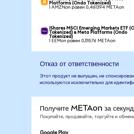
Platforms (Ondo Tokenized)
1 AMZNon равен 0,461394 METAon
iShares MSCI Emerging Markets ETF (
Tokenized) в Meta Platforms (Ondo
Tokenized)
1 EEMon равен 0,111576 METAon
Отказ от ответственности
Этот продукт не выпущен, не спонсирован
используются исключительно для идентифи
Получите METAon за секун
Покупайте, продавайте, торгуйте и обме
Google Play