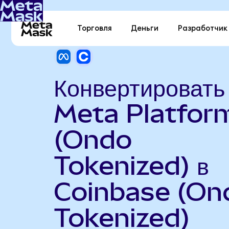
Торговля
Деньги
Разработчик
Конвертировать
Meta Platfor
(Ondo
Tokenized) в
Coinbase (On
Tokenized)