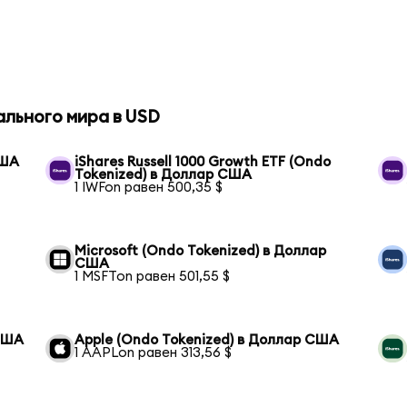
ального мира в USD
США
iShares Russell 1000 Growth ETF (Ondo
Tokenized) в Доллар США
1 IWFon равен 500,35 $
Microsoft (Ondo Tokenized) в Доллар
США
1 MSFTon равен 501,55 $
 США
Apple (Ondo Tokenized) в Доллар США
1 AAPLon равен 313,56 $