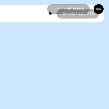
СКАЧАТЬ METAMASK
СКАЧАТЬ METAMASK
СКАЧАТЬ METAMASK
СКАЧАТЬ METAMASK