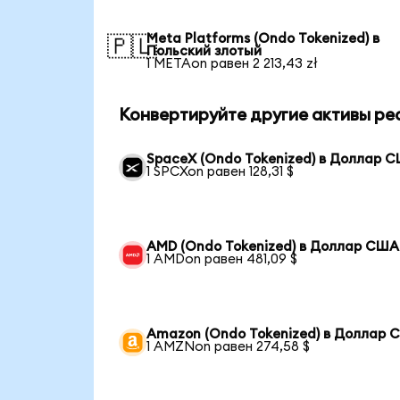
Meta Platforms (Ondo Tokenized) в
🇵🇱
Польский злотый
1 METAon равен 2 213,43 zł
Конвертируйте другие активы ре
SpaceX (Ondo Tokenized) в Доллар 
1 SPCXon равен 128,31 $
AMD (Ondo Tokenized) в Доллар США
1 AMDon равен 481,09 $
Amazon (Ondo Tokenized) в Доллар
1 AMZNon равен 274,58 $