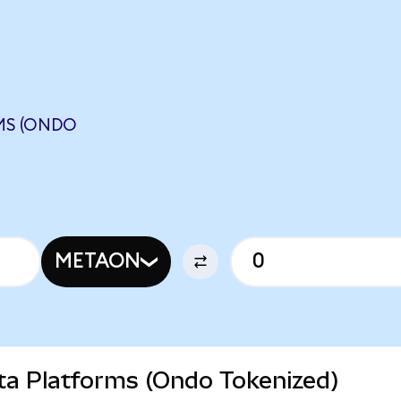
MS (ONDO
METAON
eta Platforms (Ondo Tokenized)