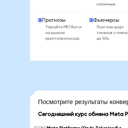
наличные.
Прогнозы
Фьючерсы
Торгуйте METAon и
Лонг или шорт
на рынках
токенов с плеч
криптопрогнозов.
до 50x.
Посмотрите результаты кон
Сегодняшний курс обмена Meta Pl