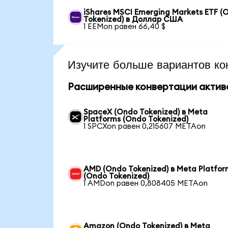
iShares MSCI Emerging Markets ETF (
Tokenized) в Доллар США
1 EEMon равен 66,40 $
Изучите больше вариантов ко
Расширенные конвертации актив
SpaceX (Ondo Tokenized) в Meta
Platforms (Ondo Tokenized)
1 SPCXon равен 0,215607 METAon
AMD (Ondo Tokenized) в Meta Platfor
(Ondo Tokenized)
1 AMDon равен 0,808405 METAon
Amazon (Ondo Tokenized) в Meta