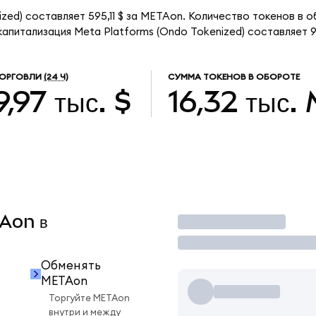
zed) составляет 595,11 $ за METAon. Количество токенов в о
питализация Meta Platforms (Ondo Tokenized) составляет 9,
ТОРГОВЛИ
(24 Ч)
СУММА ТОКЕНОВ В ОБОРОТЕ
,97 тыс. $
16,32 тыс.
TAon в
Торговать
Обменять
METAon
Торгуйте METAon
внутри и между