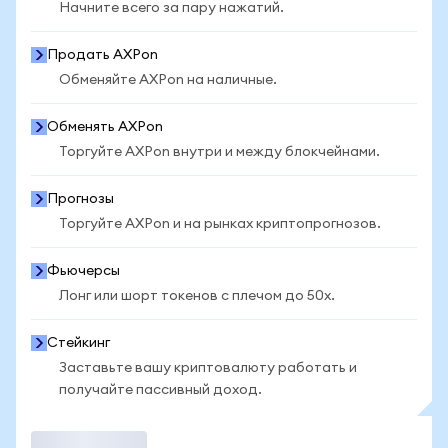
Начните всего за пару нажатий.
Продать AXPon
Обменяйте AXPon на наличные.
Обменять AXPon
Торгуйте AXPon внутри и между блокчейнами.
Прогнозы
Торгуйте AXPon и на рынках криптопрогнозов.
Фьючерсы
Лонг или шорт токенов с плечом до 50x.
Стейкинг
Заставьте вашу криптовалюту работать и
получайте пассивный доход.
Торговать