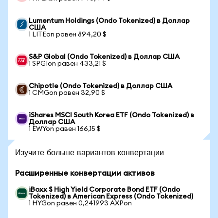
Lumentum Holdings (Ondo Tokenized) в Доллар
США
1 LITEon равен 894,20 $
S&P Global (Ondo Tokenized) в Доллар США
1 SPGIon равен 433,21 $
Chipotle (Ondo Tokenized) в Доллар США
1 CMGon равен 32,90 $
iShares MSCI South Korea ETF (Ondo Tokenized) в
Доллар США
1 EWYon равен 166,15 $
Изучите больше вариантов конвертации
Расширенные конвертации активов
iBoxx $ High Yield Corporate Bond ETF (Ondo
Tokenized) в American Express (Ondo Tokenized)
1 HYGon равен 0,241993 AXPon