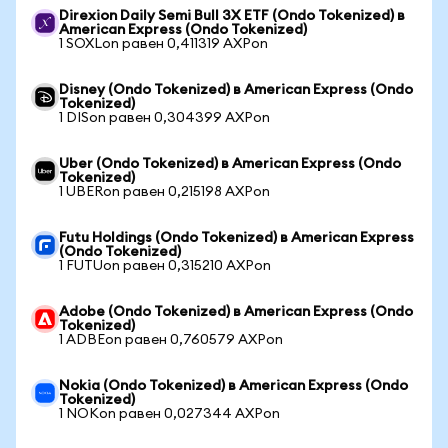
Direxion Daily Semi Bull 3X ETF (Ondo Tokenized) в
American Express (Ondo Tokenized)
1 SOXLon равен 0,411319 AXPon
Disney (Ondo Tokenized) в American Express (Ondo
Tokenized)
1 DISon равен 0,304399 AXPon
Uber (Ondo Tokenized) в American Express (Ondo
Tokenized)
1 UBERon равен 0,215198 AXPon
Futu Holdings (Ondo Tokenized) в American Express
(Ondo Tokenized)
1 FUTUon равен 0,315210 AXPon
Adobe (Ondo Tokenized) в American Express (Ondo
Tokenized)
1 ADBEon равен 0,760579 AXPon
Nokia (Ondo Tokenized) в American Express (Ondo
Tokenized)
1 NOKon равен 0,027344 AXPon