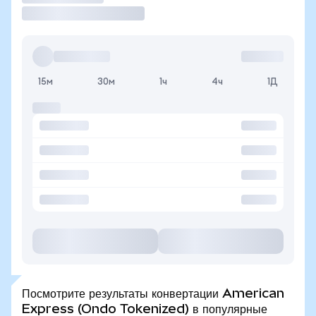
15м
30м
1ч
4ч
1Д
Посмотрите результаты конвертации American
Express (Ondo Tokenized) в популярные