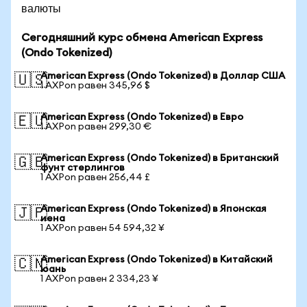
валюты
Сегодняшний курс обмена American Express
(Ondo Tokenized)
American Express (Ondo Tokenized) в Доллар США
🇺🇸
1 AXPon равен 345,96 $
American Express (Ondo Tokenized) в Евро
🇪🇺
1 AXPon равен 299,30 €
American Express (Ondo Tokenized) в Британский
🇬🇧
фунт стерлингов
1 AXPon равен 256,44 £
American Express (Ondo Tokenized) в Японская
🇯🇵
иена
1 AXPon равен 54 594,32 ¥
American Express (Ondo Tokenized) в Китайский
🇨🇳
юань
1 AXPon равен 2 334,23 ¥