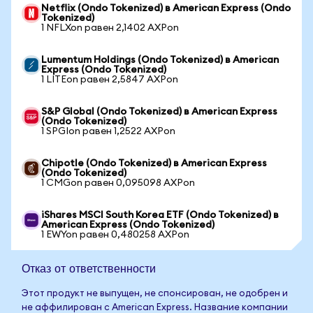
Netflix (Ondo Tokenized) в American Express (Ondo
Tokenized)
1 NFLXon равен 2,1402 AXPon
Lumentum Holdings (Ondo Tokenized) в American
Express (Ondo Tokenized)
1 LITEon равен 2,5847 AXPon
S&P Global (Ondo Tokenized) в American Express
(Ondo Tokenized)
1 SPGIon равен 1,2522 AXPon
Chipotle (Ondo Tokenized) в American Express
(Ondo Tokenized)
1 CMGon равен 0,095098 AXPon
iShares MSCI South Korea ETF (Ondo Tokenized) в
American Express (Ondo Tokenized)
1 EWYon равен 0,480258 AXPon
Отказ от ответственности
Этот продукт не выпущен, не спонсирован, не одобрен и
не аффилирован с American Express. Название компании