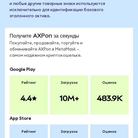
и любые другие товарные знаки используются
исключительно для идентификации базового
эталонного актива.
Получите AXPon за секунды
Покупайте, продавайте, торгуйте и
обменивайте AXPon в MetaMask —
самом надёжном криптокошельке.
Google Play
Рейтинг
Загрузок
Оценок
4.4
10M+
483.9K
App Store
Рейтинг
Загрузок
Оценок