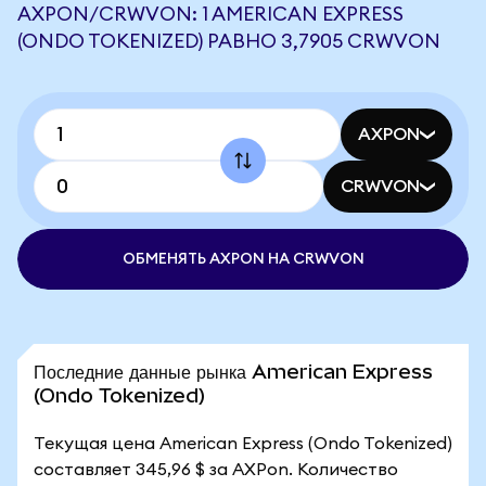
AXPON/CRWVON: 1 AMERICAN EXPRESS
(ONDO TOKENIZED) РАВНО 3,7905 CRWVON
AXPON
CRWVON
ОБМЕНЯТЬ AXPON НА CRWVON
Последние данные рынка American Express
(Ondo Tokenized)
Текущая цена American Express (Ondo Tokenized)
составляет 345,96 $ за AXPon. Количество