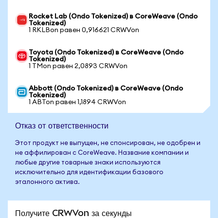
Rocket Lab (Ondo Tokenized) в CoreWeave (Ondo
Tokenized)
1 RKLBon равен 0,916621 CRWVon
Toyota (Ondo Tokenized) в CoreWeave (Ondo
Tokenized)
1 TMon равен 2,0893 CRWVon
Abbott (Ondo Tokenized) в CoreWeave (Ondo
Tokenized)
1 ABTon равен 1,1894 CRWVon
Отказ от ответственности
Этот продукт не выпущен, не спонсирован, не одобрен и
не аффилирован с CoreWeave. Название компании и
любые другие товарные знаки используются
исключительно для идентификации базового
эталонного актива.
Получите CRWVon за секунды