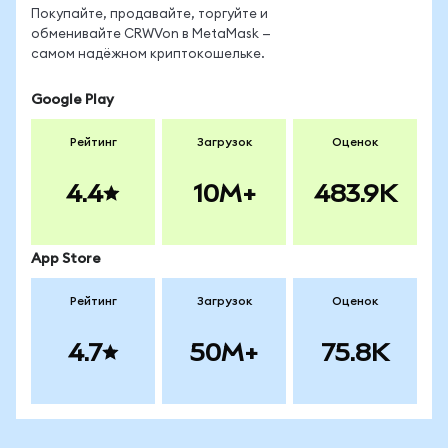
Покупайте, продавайте, торгуйте и
обменивайте CRWVon в MetaMask —
самом надёжном криптокошельке.
Google Play
Рейтинг
Загрузок
Оценок
4.4
10M+
483.9K
App Store
Рейтинг
Загрузок
Оценок
4.7
50M+
75.8K