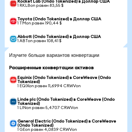
Rocket Lab (Ondo Tokenized) в Доллар США
1 RKLBon равен 83,55 $
Toyota (Ondo Tokenized) в Доллар США
1 TMon равен 190,44 $
Abbott (Ondo Tokenized) в Доллар США
1 ABTon равен 108,41 $
Изучите больше вариантов конвертации
Расширенные конвертации активов
Equinix (Ondo Tokenized) в CoreWeave (Ondo
Tokenized)
1 EQIXon равен 11,6994 CRWVon
Linde plc (Ondo Tokenized) в CoreWeave (Ondo
Tokenized)
1 LINon равен 5,4707 CRWVon
General Electric (Ondo Tokenized) в CoreWeave
(Ondo Tokenized)
1 GEon равен 4,0839 CRWVon