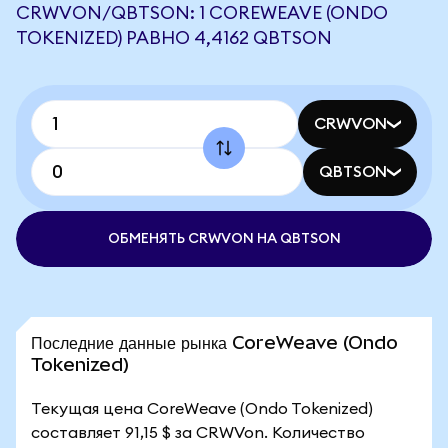
CRWVON/QBTSON: 1 COREWEAVE (ONDO
TOKENIZED) РАВНО 4,4162 QBTSON
CRWVON
QBTSON
ОБМЕНЯТЬ CRWVON НА QBTSON
Последние данные рынка CoreWeave (Ondo
Tokenized)
Текущая цена CoreWeave (Ondo Tokenized)
составляет 91,15 $ за CRWVon. Количество