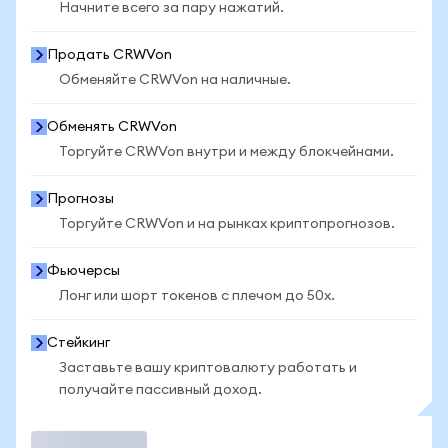
Начните всего за пару нажатий.
Продать CRWVon
Обменяйте CRWVon на наличные.
Обменять CRWVon
Торгуйте CRWVon внутри и между блокчейнами.
Прогнозы
Торгуйте CRWVon и на рынках криптопрогнозов.
Фьючерсы
Лонг или шорт токенов с плечом до 50x.
Стейкинг
Заставьте вашу криптовалюту работать и
получайте пассивный доход.
Торговать