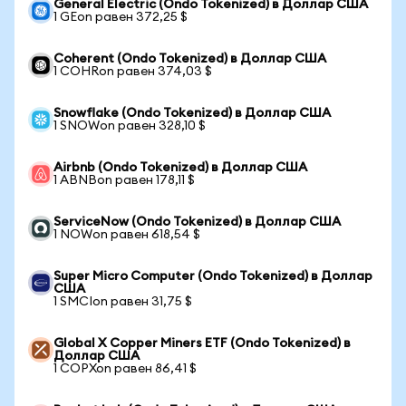
General Electric (Ondo Tokenized) в Доллар США
1 GEon равен 372,25 $
Coherent (Ondo Tokenized) в Доллар США
1 COHRon равен 374,03 $
Snowflake (Ondo Tokenized) в Доллар США
1 SNOWon равен 328,10 $
Airbnb (Ondo Tokenized) в Доллар США
1 ABNBon равен 178,11 $
ServiceNow (Ondo Tokenized) в Доллар США
1 NOWon равен 618,54 $
Super Micro Computer (Ondo Tokenized) в Доллар
США
1 SMCIon равен 31,75 $
Global X Copper Miners ETF (Ondo Tokenized) в
Доллар США
1 COPXon равен 86,41 $