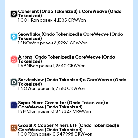
Coherent (Ondo Tokenized) в CoreWeave (Ondo
Tokenized)
1 COHRon равен 4,1035 CRWVon
Snowflake (Ondo Tokenized) в CoreWeave (Ondo
Tokenized)
1 SNOWon равен 3,5996 CRWVon
Airbnb (Ondo Tokenized) в CoreWeave (Ondo
Tokenized)
1 ABNBon равен 1,9540 CRWVon
ServiceNow (Ondo Tokenized) в CoreWeave (Ondo
Tokenized)
1 NOWon равен 6,7860 CRWVon
Super Micro Computer (Ondo Tokenized) в
CoreWeave (Ondo Tokenized)
1 SMCIon равен 0,348327 CRWVon
Global X Copper Miners ETF (Ondo Tokenized) в
CoreWeave (Ondo Tokenized)
1 COPXon равен 0,947998 CRWVon