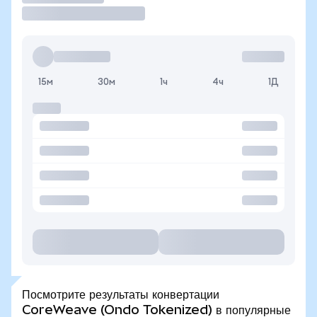
15м
30м
1ч
4ч
1Д
Посмотрите результаты конвертации
CoreWeave (Ondo Tokenized) в популярные