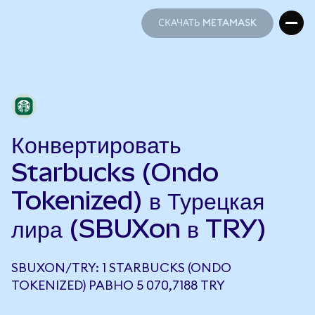
СКАЧАТЬ METAMASK
СКАЧАТЬ METAMASK
Конвертировать
Starbucks (Ondo
Tokenized) в Турецкая
лира (SBUXon в TRY)
SBUXON/TRY: 1 STARBUCKS (ONDO
TOKENIZED) РАВНО 5 070,7188 TRY