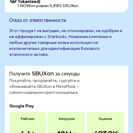
Tokenized)
1 NOWon равен 5,8183 SBUXon
Отказ от ответственности
Этот продукт не выпущен, не спонсирован, не одобрен и
не аффилирован с Starbucks. Название компании и
любые другие товарные знаки используются
исключительно для идентификации базового
эталонного актива.
Получите SBUXon за секунды
Покупайте, продавайте, торгуйте и
обменивайте SBUXon в MetaMask —
самом надёжном криптокошельке.
Google Play
Рейтинг
Загрузок
Оценок