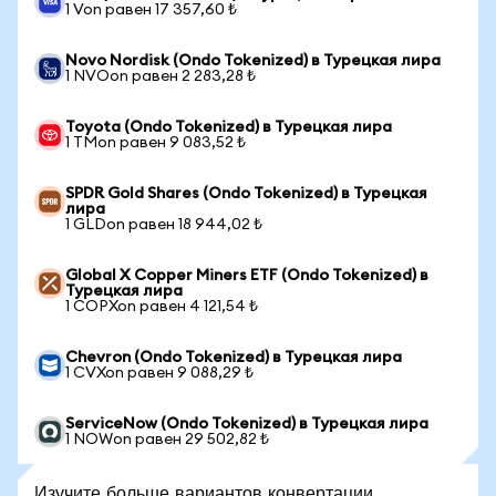
1 Von равен 17 357,60 ₺
Novo Nordisk (Ondo Tokenized) в Турецкая лира
1 NVOon равен 2 283,28 ₺
Toyota (Ondo Tokenized) в Турецкая лира
1 TMon равен 9 083,52 ₺
SPDR Gold Shares (Ondo Tokenized) в Турецкая
лира
1 GLDon равен 18 944,02 ₺
Global X Copper Miners ETF (Ondo Tokenized) в
Турецкая лира
1 COPXon равен 4 121,54 ₺
Chevron (Ondo Tokenized) в Турецкая лира
1 CVXon равен 9 088,29 ₺
ServiceNow (Ondo Tokenized) в Турецкая лира
1 NOWon равен 29 502,82 ₺
Изучите больше вариантов конвертации