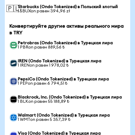
Starbucks (Ondo Tokenized) в Польский злотый
🇵🇱
1 SBUXon равен 394,96 zł
Конвертируйте другие активы реального мира
в TRY
Petrobras (Ondo Tokenized) в Турецкая лира
1 PBRon равен 889,56 ₺
IREN (Ondo Tokenized) в Турецкая лира
1 IRENon равен 1 978,02 ₺
PepsiCo (Ondo Tokenized) в Турецкая лира
1 PEPon равен 6 794,51 ₺
Blackrock, Inc. (Ondo Tokenized) в Турецкая лира
1 BLKon равен 55 188,89 ₺
Walmart (Ondo Tokenized) в Турецкая лира
1 WMTon равен 5 357,39 ₺
Visa (Ondo Tokenized) в Турецкая лира