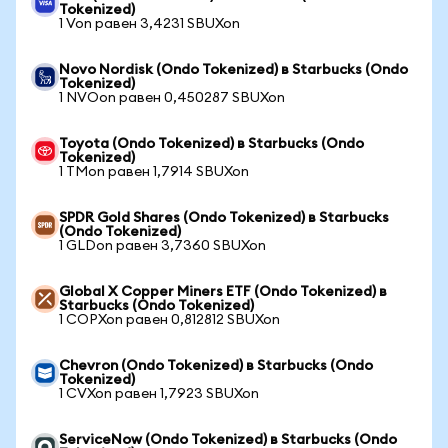
Tokenized)
1 Von равен 3,4231 SBUXon
Novo Nordisk (Ondo Tokenized) в Starbucks (Ondo
Tokenized)
1 NVOon равен 0,450287 SBUXon
Toyota (Ondo Tokenized) в Starbucks (Ondo
Tokenized)
1 TMon равен 1,7914 SBUXon
SPDR Gold Shares (Ondo Tokenized) в Starbucks
(Ondo Tokenized)
1 GLDon равен 3,7360 SBUXon
Global X Copper Miners ETF (Ondo Tokenized) в
Starbucks (Ondo Tokenized)
1 COPXon равен 0,812812 SBUXon
Chevron (Ondo Tokenized) в Starbucks (Ondo
Tokenized)
1 CVXon равен 1,7923 SBUXon
ServiceNow (Ondo Tokenized) в Starbucks (Ondo