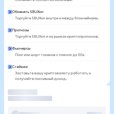
Обменяйте SBUXon на наличные.
Обменять SBUXon
Торгуйте SBUXon внутри и между блокчейнами.
Прогнозы
Торгуйте SBUXon и на рынках криптопрогнозов.
Фьючерсы
Лонг или шорт токенов с плечом до 50x.
Стейкинг
Заставьте вашу криптовалюту работать и
получайте пассивный доход.
Торговать