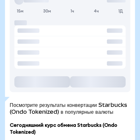
15м
30м
1ч
4ч
1Д
Посмотрите результаты конвертации Starbucks
(Ondo Tokenized) в популярные валюты
Сегодняшний курс обмена Starbucks (Ondo
Tokenized)