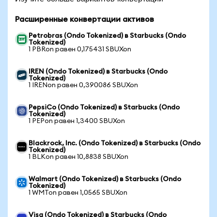
Расширенные конвертации активов
Petrobras (Ondo Tokenized) в Starbucks (Ondo
Tokenized)
1 PBRon равен 0,175431 SBUXon
IREN (Ondo Tokenized) в Starbucks (Ondo
Tokenized)
1 IRENon равен 0,390086 SBUXon
PepsiCo (Ondo Tokenized) в Starbucks (Ondo
Tokenized)
1 PEPon равен 1,3400 SBUXon
Blackrock, Inc. (Ondo Tokenized) в Starbucks (Ondo
Tokenized)
1 BLKon равен 10,8838 SBUXon
Walmart (Ondo Tokenized) в Starbucks (Ondo
Tokenized)
1 WMTon равен 1,0565 SBUXon
Visa (Ondo Tokenized) в Starbucks (Ondo