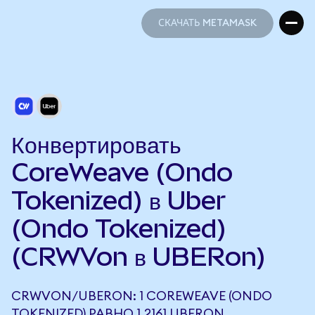
СКАЧАТЬ METAMASK
СКАЧАТЬ METAMASK
Конвертировать
CoreWeave (Ondo
Tokenized) в Uber
(Ondo Tokenized)
(CRWVon в UBERon)
CRWVON/UBERON: 1 COREWEAVE (ONDO
TOKENIZED) РАВНО 1,2161 UBERON