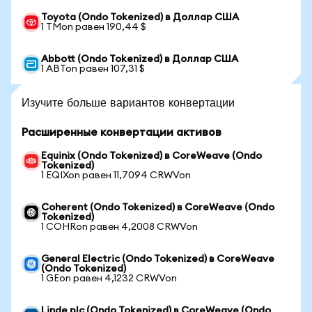
Toyota (Ondo Tokenized) в Доллар США
1 TMon равен 190,44 $
Abbott (Ondo Tokenized) в Доллар США
1 ABTon равен 107,31 $
Изучите больше вариантов конвертации
Расширенные конвертации активов
Equinix (Ondo Tokenized) в CoreWeave (Ondo
Tokenized)
1 EQIXon равен 11,7094 CRWVon
Coherent (Ondo Tokenized) в CoreWeave (Ondo
Tokenized)
1 COHRon равен 4,2008 CRWVon
General Electric (Ondo Tokenized) в CoreWeave
(Ondo Tokenized)
1 GEon равен 4,1232 CRWVon
Linde plc (Ondo Tokenized) в CoreWeave (Ondo