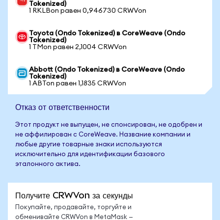
Tokenized)
1 RKLBon равен 0,946730 CRWVon
Toyota (Ondo Tokenized) в CoreWeave (Ondo
Tokenized)
1 TMon равен 2,1004 CRWVon
Abbott (Ondo Tokenized) в CoreWeave (Ondo
Tokenized)
1 ABTon равен 1,1835 CRWVon
Отказ от ответственности
Этот продукт не выпущен, не спонсирован, не одобрен и
не аффилирован с CoreWeave. Название компании и
любые другие товарные знаки используются
исключительно для идентификации базового
эталонного актива.
Получите CRWVon за секунды
Покупайте, продавайте, торгуйте и
обменивайте CRWVon в MetaMask —