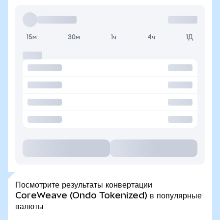
15м
30м
1ч
4ч
1Д
Посмотрите результаты конвертации
CoreWeave (Ondo Tokenized) в популярные
валюты