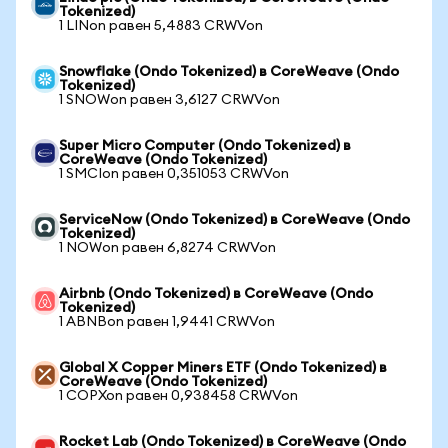
Tokenized)
1 LINon равен 5,4883 CRWVon
Snowflake (Ondo Tokenized) в CoreWeave (Ondo
Tokenized)
1 SNOWon равен 3,6127 CRWVon
Super Micro Computer (Ondo Tokenized) в
CoreWeave (Ondo Tokenized)
1 SMCIon равен 0,351053 CRWVon
ServiceNow (Ondo Tokenized) в CoreWeave (Ondo
Tokenized)
1 NOWon равен 6,8274 CRWVon
Airbnb (Ondo Tokenized) в CoreWeave (Ondo
Tokenized)
1 ABNBon равен 1,9441 CRWVon
Global X Copper Miners ETF (Ondo Tokenized) в
CoreWeave (Ondo Tokenized)
1 COPXon равен 0,938458 CRWVon
Rocket Lab (Ondo Tokenized) в CoreWeave (Ondo