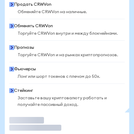
Продать CRWVon
Обменяйте CRWVon на наличные.
Обменять CRWVon
Торгуйте CRWVon внутри и между блокчейнами.
Прогнозы
Торгуйте CRWVon и на рынках криптопрогнозов.
Фьючерсы
Лонг или шорт токенов с плечом до 50x.
Стейкинг
Заставьте вашу криптовалюту работать и
получайте пассивный доход.
Торговать