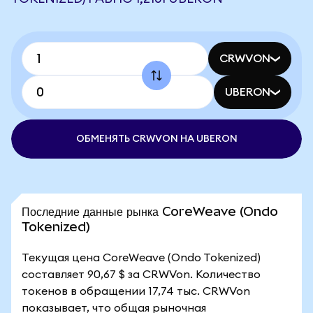
CRWVON
UBERON
ОБМЕНЯТЬ CRWVON НА UBERON
Последние данные рынка CoreWeave (Ondo
Tokenized)
Текущая цена CoreWeave (Ondo Tokenized)
составляет 90,67 $ за CRWVon. Количество
токенов в обращении 17,74 тыс. CRWVon
показывает, что общая рыночная