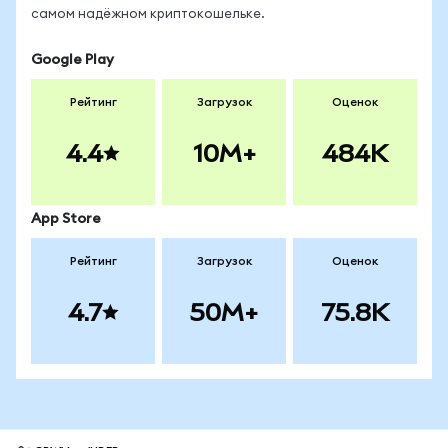
самом надёжном криптокошельке.
Google Play
Рейтинг
Загрузок
Оценок
4.4
10M+
484K
App Store
Рейтинг
Загрузок
Оценок
4.7
50M+
75.8K