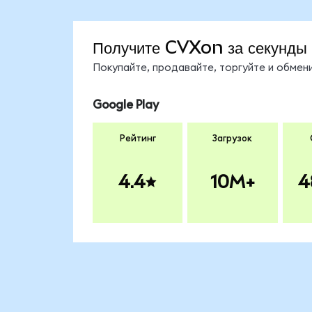
Получите CVXon за секунды
Покупайте, продавайте, торгуйте и обме
Google Play
Рейтинг
Загрузок
4.4
10M+
4