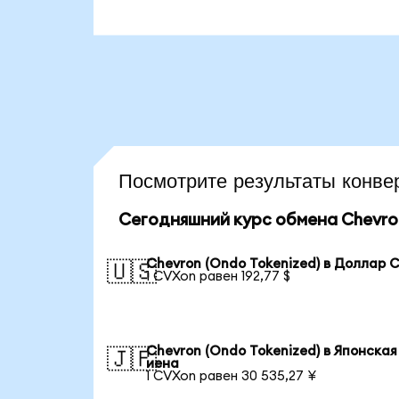
Посмотрите результаты кон
Сегодняшний курс обмена Chevron
Chevron (Ondo Tokenized) в Доллар
🇺🇸
1 CVXon равен 192,77 $
Chevron (Ondo Tokenized) в Японская
🇯🇵
иена
1 CVXon равен 30 535,27 ¥