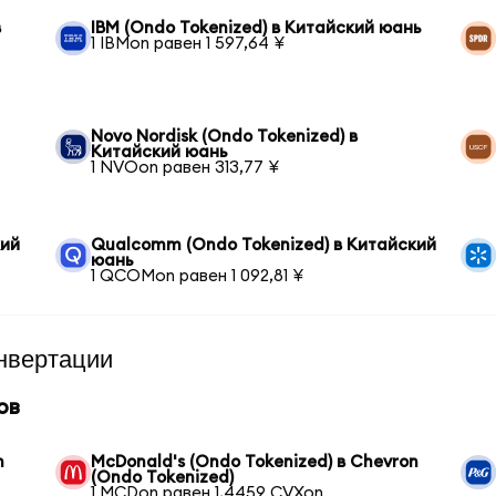
в
IBM (Ondo Tokenized) в Китайский юань
1 IBMon равен 1 597,64 ¥
Novo Nordisk (Ondo Tokenized) в
Китайский юань
1 NVOon равен 313,77 ¥
кий
Qualcomm (Ondo Tokenized) в Китайский
юань
1 QCOMon равен 1 092,81 ¥
нвертации
ов
n
McDonald's (Ondo Tokenized) в Chevron
(Ondo Tokenized)
1 MCDon равен 1,4459 CVXon