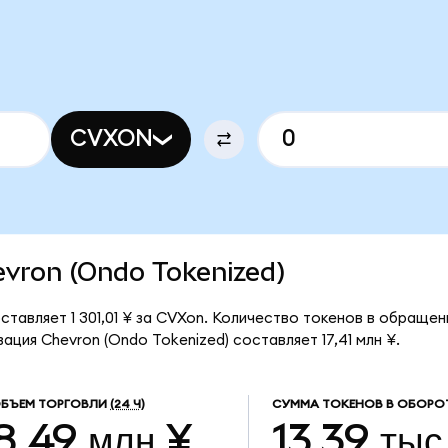
CVXON
hevron (Ondo Tokenized)
ставляет 1 301,01 ¥ за CVXon. Количество токенов в обращен
ция Chevron (Ondo Tokenized) составляет 17,41 млн ¥.
БЪЕМ ТОРГОВЛИ
(24 Ч)
СУММА ТОКЕНОВ В ОБОРО
8,49 млн ¥
13,39 тыс