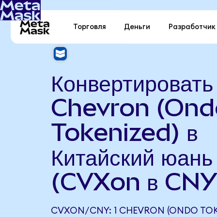
Торговля
Деньги
Разработчик
Конвертировать
Chevron (Ond
Tokenized) в
Китайский юань
(CVXon в CNY
CVXON/CNY: 1 CHEVRON (ONDO TOK