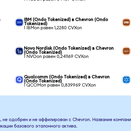
в
IBM (Ondo Tokenized) в Chevron (Ondo
Tokenized)
1 IBMon равен 1,2280 CVXon
Novo Nordisk (Ondo Tokenized) в Chevron
(Ondo Tokenized)
1 NVOon равен 0,241169 CVXon
Qualcomm (Ondo Tokenized) в Chevron
(Ondo Tokenized)
1 QCOMon равен 0,839969 CVXon
, не одобрен и не аффилирован с Chevron. Название компани
кации базового эталонного актива.