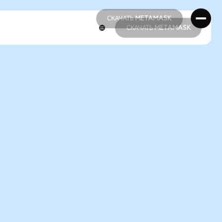
СКАЧАТЬ METAMASK
СКАЧАТЬ METAMASK
СКАЧАТЬ METAMASK
СКАЧАТЬ METAMASK