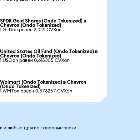
SPDR Gold Shares (Ondo Tokenized) в
Chevron (Ondo Tokenized)
1 GLDon равен 2,0121 CVXon
United States Oil Fund (Ondo Tokenized) в
Chevron (Ondo Tokenized)
1 USOon равен 0,618305 CVXon
Walmart (Ondo Tokenized) в Chevron
(Ondo Tokenized)
1 WMTon равен 0,578257 CVXon
и и любые другие товарные знаки