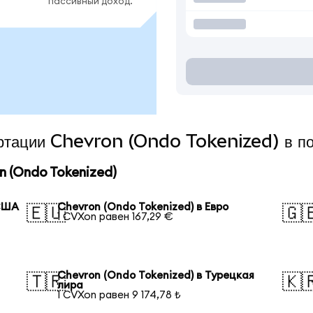
пассивный доход.
вертации Chevron (Ondo Tokenized) в п
 (Ondo Tokenized)
 США
Chevron (Ondo Tokenized) в Евро
🇪🇺
🇬
1 CVXon равен 167,29 €
Chevron (Ondo Tokenized) в Турецкая
🇹🇷
🇰
лира
1 CVXon равен 9 174,78 ₺