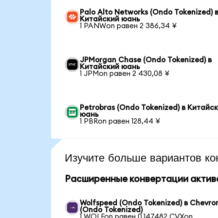
Palo Alto Networks (Ondo Tokenized) 
Китайский юань
1 PANWon равен 2 386,34 ¥
JPMorgan Chase (Ondo Tokenized) в
Китайский юань
1 JPMon равен 2 430,08 ¥
Petrobras (Ondo Tokenized) в Китайс
юань
1 PBRon равен 128,44 ¥
Изучите больше вариантов ко
Расширенные конвертации актив
Wolfspeed (Ondo Tokenized) в Chevro
(Ondo Tokenized)
1 WOLFon равен 0,147482 CVXon