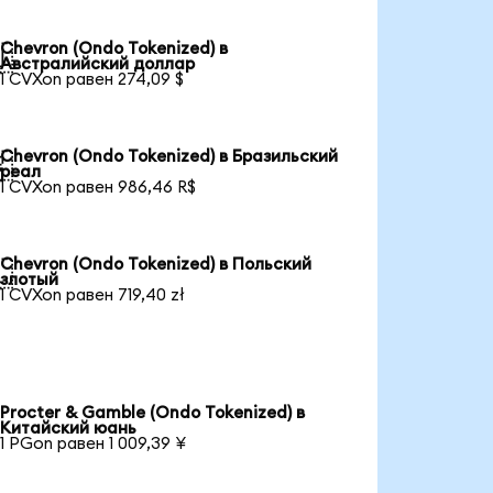
Chevron (Ondo Tokenized) в

Австралийский доллар
1 CVXon равен 274,09 $
Chevron (Ondo Tokenized) в Бразильский

реал
1 CVXon равен 986,46 R$
Chevron (Ondo Tokenized) в Польский

злотый
1 CVXon равен 719,40 zł
Procter & Gamble (Ondo Tokenized) в
Китайский юань
1 PGon равен 1 009,39 ¥