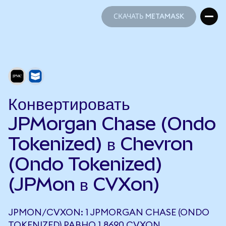
СКАЧАТЬ METAMASK
СКАЧАТЬ METAMASK
Конвертировать
JPMorgan Chase (Ondo
Tokenized) в Chevron
(Ondo Tokenized)
(JPMon в CVXon)
JPMON/CVXON: 1 JPMORGAN CHASE (ONDO
TOKENIZED) РАВНО 1,8690 CVXON