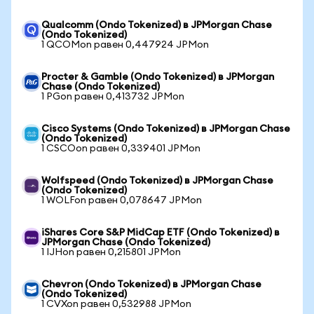
Qualcomm (Ondo Tokenized) в JPMorgan Chase
(Ondo Tokenized)
1 QCOMon равен 0,447924 JPMon
Procter & Gamble (Ondo Tokenized) в JPMorgan
Chase (Ondo Tokenized)
1 PGon равен 0,413732 JPMon
Cisco Systems (Ondo Tokenized) в JPMorgan Chase
(Ondo Tokenized)
1 CSCOon равен 0,339401 JPMon
Wolfspeed (Ondo Tokenized) в JPMorgan Chase
(Ondo Tokenized)
1 WOLFon равен 0,078647 JPMon
iShares Core S&P MidCap ETF (Ondo Tokenized) в
JPMorgan Chase (Ondo Tokenized)
1 IJHon равен 0,215801 JPMon
Chevron (Ondo Tokenized) в JPMorgan Chase
(Ondo Tokenized)
1 CVXon равен 0,532988 JPMon