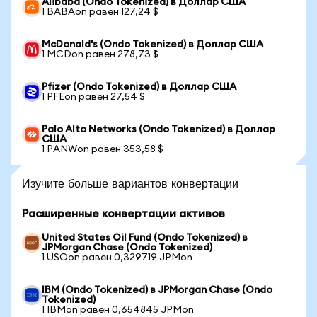
Alibaba (Ondo Tokenized) в Доллар США
1 BABAon равен 127,24 $
McDonald's (Ondo Tokenized) в Доллар США
1 MCDon равен 278,73 $
Pfizer (Ondo Tokenized) в Доллар США
1 PFEon равен 27,54 $
Palo Alto Networks (Ondo Tokenized) в Доллар
США
1 PANWon равен 353,58 $
Изучите больше вариантов конвертации
Расширенные конвертации активов
United States Oil Fund (Ondo Tokenized) в
JPMorgan Chase (Ondo Tokenized)
1 USOon равен 0,329719 JPMon
IBM (Ondo Tokenized) в JPMorgan Chase (Ondo
Tokenized)
1 IBMon равен 0,654845 JPMon