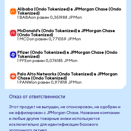
Alibaba (Ondo Tokenized) в JPMorgan Chase (Ondo
Tokenized)
1 BABAon равен 0,351988 JPMon
McDonald's (Ondo Tokenized) в JPMorgan Chase
(Ondo Tokenized)
1 MCDon равен 0,771059 JPMon
Pfizer (Ondo Tokenized) в JPMorgan Chase (Ondo
Tokenized)
1 PFEon равен 0,076185 JPMon
Palo Alto Networks (Ondo Tokenized) в JPMorgan
Chase (Ondo Tokenized)
1 PANWon равен 0,978118 JPMon
Отказ от ответственности
Этот продукт не выпущен, не спонсирован, не одобрен и
не аффилирован с JPMorgan Chase. Название компании
и любые другие товарные знаки используются
исключительно для идентификации базового
эталонного актива.