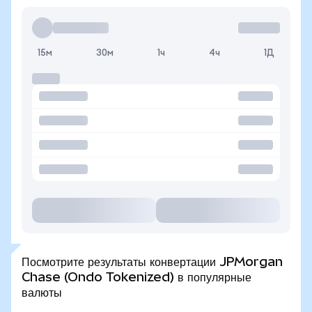
15м
30м
1ч
4ч
1Д
Посмотрите результаты конвертации JPMorgan
Chase (Ondo Tokenized) в популярные
валюты