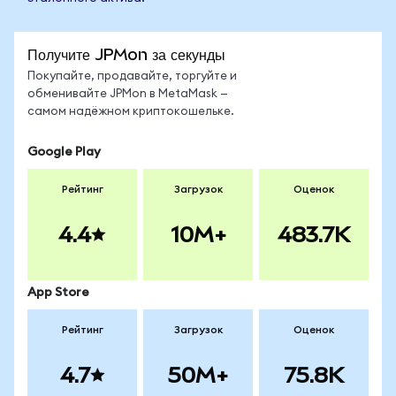
Получите JPMon за секунды
Покупайте, продавайте, торгуйте и
обменивайте JPMon в MetaMask —
самом надёжном криптокошельке.
Google Play
Рейтинг
Загрузок
Оценок
4.4
10M+
483.7K
App Store
Рейтинг
Загрузок
Оценок
4.7
50M+
75.8K