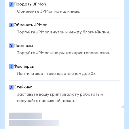
Продать JPMon
Обменяйте JPMon на наличные.
Обменять JPMon
Торгуйте JPMon внутри и между блокчейнами.
Прогнозы
Торгуйте JPMon и на рынках криптопрогнозов.
Фьючерсы
Лонг или шорт токенов с плечом до 50x.
Стейкинг
Заставьте вашу криптовалюту работать и
получайте пассивный доход.
Торговать