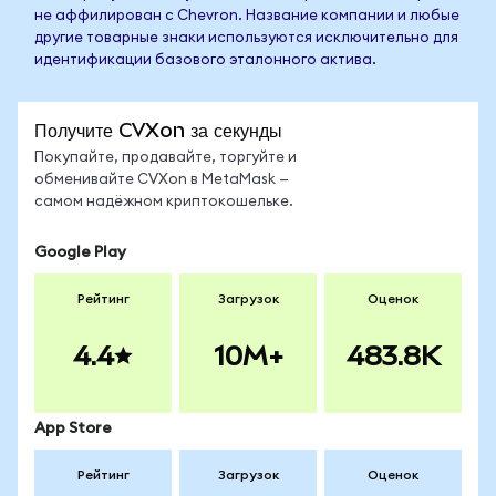
не аффилирован с Chevron. Название компании и любые
другие товарные знаки используются исключительно для
идентификации базового эталонного актива.
Получите CVXon за секунды
Покупайте, продавайте, торгуйте и
обменивайте CVXon в MetaMask —
самом надёжном криптокошельке.
Google Play
Рейтинг
Загрузок
Оценок
4.4
10M+
483.8K
App Store
Рейтинг
Загрузок
Оценок