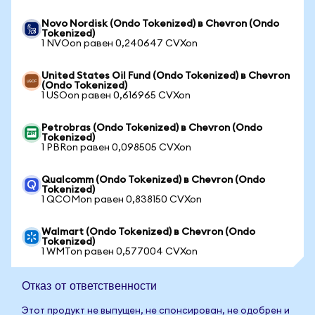
Novo Nordisk (Ondo Tokenized) в Chevron (Ondo
Tokenized)
1 NVOon равен 0,240647 CVXon
United States Oil Fund (Ondo Tokenized) в Chevron
(Ondo Tokenized)
1 USOon равен 0,616965 CVXon
Petrobras (Ondo Tokenized) в Chevron (Ondo
Tokenized)
1 PBRon равен 0,098505 CVXon
Qualcomm (Ondo Tokenized) в Chevron (Ondo
Tokenized)
1 QCOMon равен 0,838150 CVXon
Walmart (Ondo Tokenized) в Chevron (Ondo
Tokenized)
1 WMTon равен 0,577004 CVXon
Отказ от ответственности
Этот продукт не выпущен, не спонсирован, не одобрен и