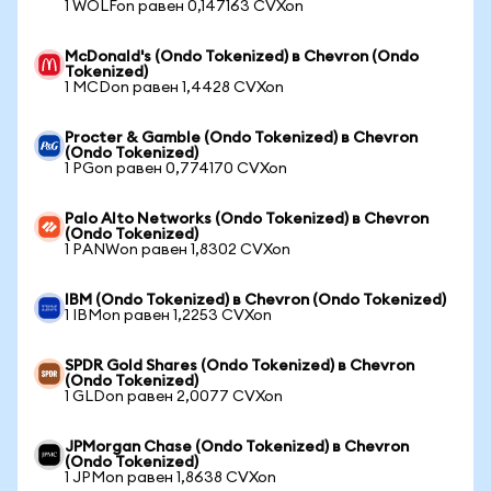
1 WOLFon равен 0,147163 CVXon
McDonald's (Ondo Tokenized) в Chevron (Ondo
Tokenized)
1 MCDon равен 1,4428 CVXon
Procter & Gamble (Ondo Tokenized) в Chevron
(Ondo Tokenized)
1 PGon равен 0,774170 CVXon
Palo Alto Networks (Ondo Tokenized) в Chevron
(Ondo Tokenized)
1 PANWon равен 1,8302 CVXon
IBM (Ondo Tokenized) в Chevron (Ondo Tokenized)
1 IBMon равен 1,2253 CVXon
SPDR Gold Shares (Ondo Tokenized) в Chevron
(Ondo Tokenized)
1 GLDon равен 2,0077 CVXon
JPMorgan Chase (Ondo Tokenized) в Chevron
(Ondo Tokenized)
1 JPMon равен 1,8638 CVXon