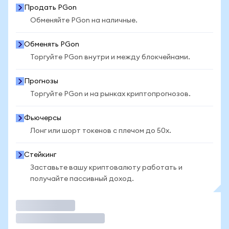
Продать PGon
Обменяйте PGon на наличные.
Обменять PGon
Торгуйте PGon внутри и между блокчейнами.
Прогнозы
Торгуйте PGon и на рынках криптопрогнозов.
Фьючерсы
Лонг или шорт токенов с плечом до 50x.
Стейкинг
Заставьте вашу криптовалюту работать и
получайте пассивный доход.
Торговать