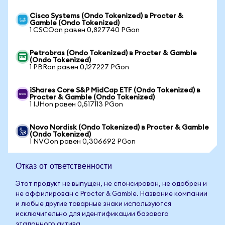
Cisco Systems (Ondo Tokenized) в Procter &
Gamble (Ondo Tokenized)
1 CSCOon равен 0,827740 PGon
Petrobras (Ondo Tokenized) в Procter & Gamble
(Ondo Tokenized)
1 PBRon равен 0,127227 PGon
iShares Core S&P MidCap ETF (Ondo Tokenized) в
Procter & Gamble (Ondo Tokenized)
1 IJHon равен 0,517113 PGon
Novo Nordisk (Ondo Tokenized) в Procter & Gamble
(Ondo Tokenized)
1 NVOon равен 0,306692 PGon
Отказ от ответственности
Этот продукт не выпущен, не спонсирован, не одобрен и
не аффилирован с Procter & Gamble. Название компании
и любые другие товарные знаки используются
исключительно для идентификации базового
эталонного актива.