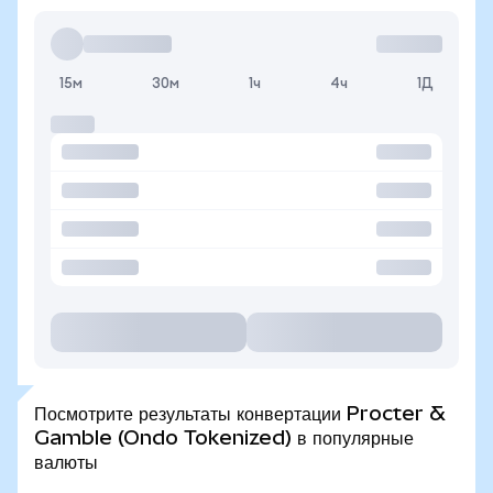
15м
30м
1ч
4ч
1Д
Посмотрите результаты конвертации Procter &
Gamble (Ondo Tokenized) в популярные
валюты