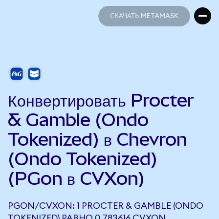
СКАЧАТЬ METAMASK
СКАЧАТЬ METAMASK
Конвертировать Procter
& Gamble (Ondo
Tokenized) в Chevron
(Ondo Tokenized)
(PGon в CVXon)
PGON/CVXON: 1 PROCTER & GAMBLE (ONDO
TOKENIZED) РАВНО 0,783616 CVXON