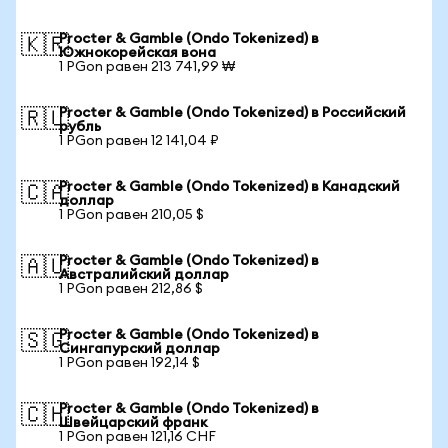
Procter & Gamble (Ondo Tokenized) в
🇰🇷
Южнокорейская вона
1 PGon равен 213 741,99 ₩
Procter & Gamble (Ondo Tokenized) в Российский
🇷🇺
рубль
1 PGon равен 12 141,04 ₽
Procter & Gamble (Ondo Tokenized) в Канадский
🇨🇦
доллар
1 PGon равен 210,05 $
Procter & Gamble (Ondo Tokenized) в
🇦🇺
Австралийский доллар
1 PGon равен 212,86 $
Procter & Gamble (Ondo Tokenized) в
🇸🇬
Сингапурский доллар
1 PGon равен 192,14 $
Procter & Gamble (Ondo Tokenized) в
🇨🇭
Швейцарский франк
1 PGon равен 121,16 CHF