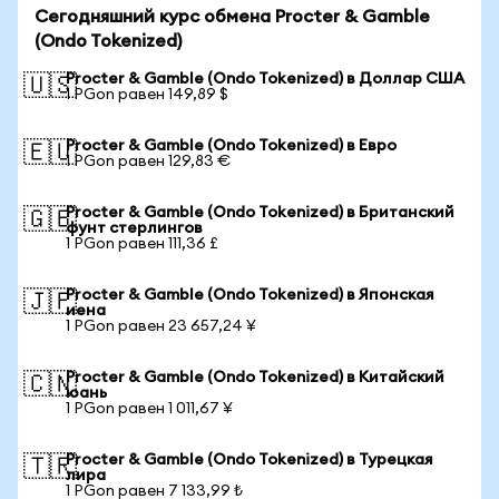
Сегодняшний курс обмена Procter & Gamble
(Ondo Tokenized)
Procter & Gamble (Ondo Tokenized) в Доллар США
🇺🇸
1 PGon равен 149,89 $
Procter & Gamble (Ondo Tokenized) в Евро
🇪🇺
1 PGon равен 129,83 €
Procter & Gamble (Ondo Tokenized) в Британский
🇬🇧
фунт стерлингов
1 PGon равен 111,36 £
Procter & Gamble (Ondo Tokenized) в Японская
🇯🇵
иена
1 PGon равен 23 657,24 ¥
Procter & Gamble (Ondo Tokenized) в Китайский
🇨🇳
юань
1 PGon равен 1 011,67 ¥
Procter & Gamble (Ondo Tokenized) в Турецкая
🇹🇷
лира
1 PGon равен 7 133,99 ₺