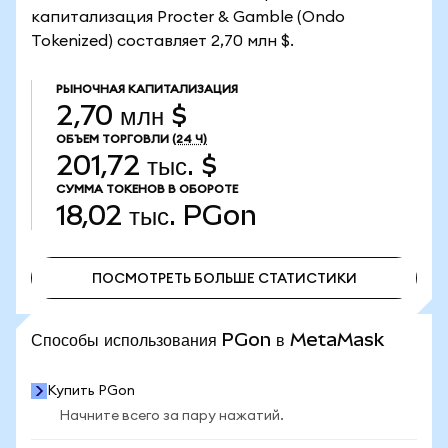
капитализация Procter & Gamble (Ondo
Tokenized) составляет 2,70 млн $.
РЫНОЧНАЯ КАПИТАЛИЗАЦИЯ
2,70 млн $
ОБЪЕМ ТОРГОВЛИ
(24 Ч)
201,72 тыс. $
СУММА ТОКЕНОВ В ОБОРОТЕ
18,02 тыс.
PGon
ПОСМОТРЕТЬ БОЛЬШЕ СТАТИСТИКИ
ПОСМОТРЕТЬ БОЛЬШЕ СТАТИСТИКИ
Способы использования PGon в MetaMask
Купить PGon
Начните всего за пару нажатий.