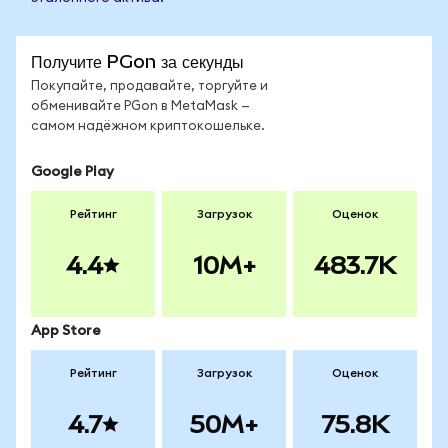
Получите PGon за секунды
Покупайте, продавайте, торгуйте и
обменивайте PGon в MetaMask —
самом надёжном криптокошельке.
Google Play
Рейтинг
Загрузок
Оценок
4.4
10M+
483.7K
App Store
Рейтинг
Загрузок
Оценок
4.7
50M+
75.8K