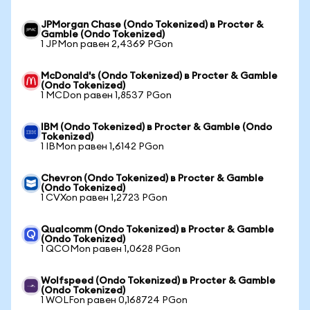
JPMorgan Chase (Ondo Tokenized) в Procter &
Gamble (Ondo Tokenized)
1 JPMon равен 2,4369 PGon
McDonald's (Ondo Tokenized) в Procter & Gamble
(Ondo Tokenized)
1 MCDon равен 1,8537 PGon
IBM (Ondo Tokenized) в Procter & Gamble (Ondo
Tokenized)
1 IBMon равен 1,6142 PGon
Chevron (Ondo Tokenized) в Procter & Gamble
(Ondo Tokenized)
1 CVXon равен 1,2723 PGon
Qualcomm (Ondo Tokenized) в Procter & Gamble
(Ondo Tokenized)
1 QCOMon равен 1,0628 PGon
Wolfspeed (Ondo Tokenized) в Procter & Gamble
(Ondo Tokenized)
1 WOLFon равен 0,168724 PGon