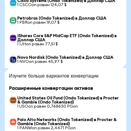
Cisco Systems (Ondo Tokenized) в Доллар США
1 CSCOon равен 124,07 $
Petrobras (Ondo Tokenized) в Доллар США
1 PBRon равен 19,07 $
iShares Core S&P MidCap ETF (Ondo Tokenized) в
Доллар США
1 IJHon равен 77,51 $
Novo Nordisk (Ondo Tokenized) в Доллар США
1 NVOon равен 45,97 $
Изучите больше вариантов конвертации
Расширенные конвертации активов
United States Oil Fund (Ondo Tokenized) в Procter
& Gamble (Ondo Tokenized)
1 USOon равен 0,768630 PGon
Palo Alto Networks (Ondo Tokenized) в Procter &
Gamble (Ondo Tokenized)
1 PANWon равен 2,4471 PGon