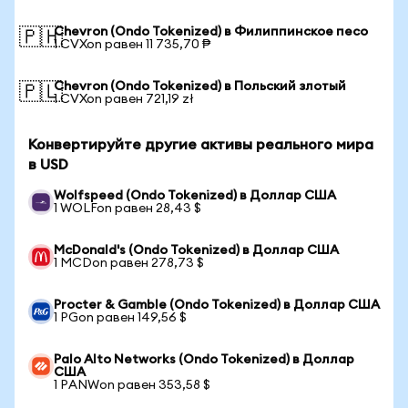
Chevron (Ondo Tokenized) в Филиппинское песо
🇵🇭
1 CVXon равен 11 735,70 ₱
Chevron (Ondo Tokenized) в Польский злотый
🇵🇱
1 CVXon равен 721,19 zł
Конвертируйте другие активы реального мира
в USD
Wolfspeed (Ondo Tokenized) в Доллар США
1 WOLFon равен 28,43 $
McDonald's (Ondo Tokenized) в Доллар США
1 MCDon равен 278,73 $
Procter & Gamble (Ondo Tokenized) в Доллар США
1 PGon равен 149,56 $
Palo Alto Networks (Ondo Tokenized) в Доллар
США
1 PANWon равен 353,58 $