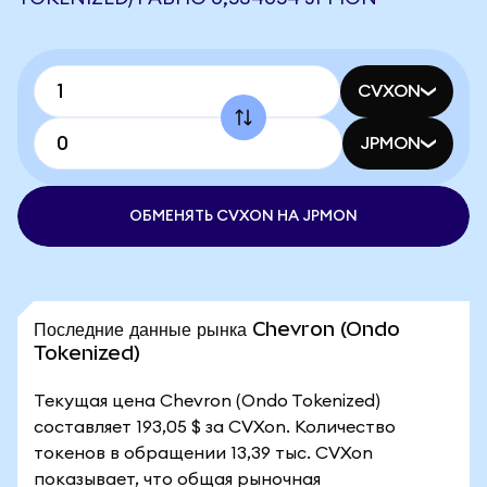
CVXON
JPMON
ОБМЕНЯТЬ CVXON НА JPMON
Последние данные рынка Chevron (Ondo
Tokenized)
Текущая цена Chevron (Ondo Tokenized)
составляет 193,05 $ за CVXon. Количество
токенов в обращении 13,39 тыс. CVXon
показывает, что общая рыночная