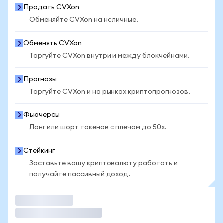
Продать CVXon
Обменяйте CVXon на наличные.
Обменять CVXon
Торгуйте CVXon внутри и между блокчейнами.
Прогнозы
Торгуйте CVXon и на рынках криптопрогнозов.
Фьючерсы
Лонг или шорт токенов с плечом до 50x.
Стейкинг
Заставьте вашу криптовалюту работать и
получайте пассивный доход.
Торговать