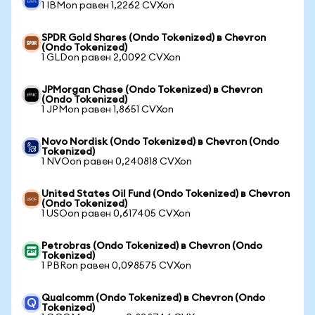
1 IBMon равен 1,2262 CVXon
SPDR Gold Shares (Ondo Tokenized) в Chevron
(Ondo Tokenized)
1 GLDon равен 2,0092 CVXon
JPMorgan Chase (Ondo Tokenized) в Chevron
(Ondo Tokenized)
1 JPMon равен 1,8651 CVXon
Novo Nordisk (Ondo Tokenized) в Chevron (Ondo
Tokenized)
1 NVOon равен 0,240818 CVXon
United States Oil Fund (Ondo Tokenized) в Chevron
(Ondo Tokenized)
1 USOon равен 0,617405 CVXon
Petrobras (Ondo Tokenized) в Chevron (Ondo
Tokenized)
1 PBRon равен 0,098575 CVXon
Qualcomm (Ondo Tokenized) в Chevron (Ondo
Tokenized)