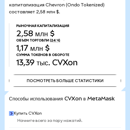
капитализация Chevron (Ondo Tokenized)
составляет 2,58 млн $.
РЫНОЧНАЯ КАПИТАЛИЗАЦИЯ
2,58 млн $
ОБЪЕМ ТОРГОВЛИ
(24 Ч)
1,17 млн $
СУММА ТОКЕНОВ В ОБОРОТЕ
13,39 тыс.
CVXon
ПОСМОТРЕТЬ БОЛЬШЕ СТАТИСТИКИ
ПОСМОТРЕТЬ БОЛЬШЕ СТАТИСТИКИ
Способы использования CVXon в MetaMask
Купить CVXon
Начните всего за пару нажатий.