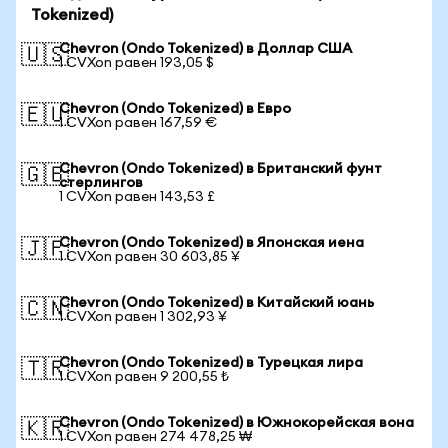
Tokenized)
Chevron (Ondo Tokenized) в Доллар США
🇺🇸
1 CVXon равен 193,05 $
Chevron (Ondo Tokenized) в Евро
🇪🇺
1 CVXon равен 167,59 €
Chevron (Ondo Tokenized) в Британский фунт
🇬🇧
стерлингов
1 CVXon равен 143,53 £
Chevron (Ondo Tokenized) в Японская иена
🇯🇵
1 CVXon равен 30 603,85 ¥
Chevron (Ondo Tokenized) в Китайский юань
🇨🇳
1 CVXon равен 1 302,93 ¥
Chevron (Ondo Tokenized) в Турецкая лира
🇹🇷
1 CVXon равен 9 200,55 ₺
Chevron (Ondo Tokenized) в Южнокорейская вона
🇰🇷
1 CVXon равен 274 478,25 ₩