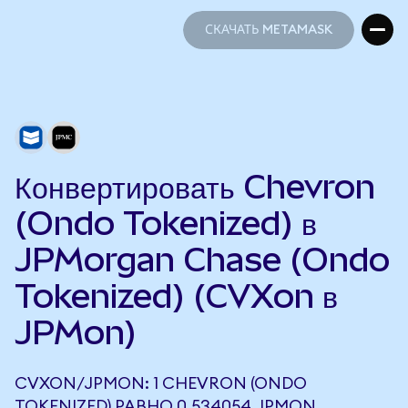
СКАЧАТЬ METAMASK
СКАЧАТЬ METAMASK
Конвертировать Chevron
(Ondo Tokenized) в
JPMorgan Chase (Ondo
Tokenized) (CVXon в
JPMon)
CVXON/JPMON: 1 CHEVRON (ONDO
TOKENIZED) РАВНО 0,534054 JPMON