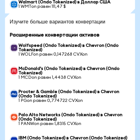
Walmart (Ondo Tokenized) в Доллар США
1 WMTon равен 111,47 $
Изучите больше вариантов конвертации
Расширенные конвертации активов
Wolfspeed (Ondo Tokenized) в Chevron (Ondo
Tokenized)
1 WOLFon равен 0,147268 CVXon
McDonald's (Ondo Tokenized) в Chevron (Ondo
Tokenized)
1 MCDon равен 1,4438 CVXon
Procter & Gamble (Ondo Tokenized) в Chevron
(Ondo Tokenized)
1 PGon равен 0,774722 CVXon
Palo Alto Networks (Ondo Tokenized) в Chevron
(Ondo Tokenized)
1 PANWon равен 1,8315 CVXon
IBM (Ondo Tokenized) в Chevron (Ondo Tokenized)