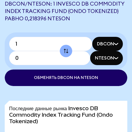
DBCON/NTESON: 1 INVESCO DB COMMODITY
INDEX TRACKING FUND (ONDO TOKENIZED)
РАВНО 0,218396 NTESON
DBCON
NTESON
ОБМЕНЯТЬ DBCON НА NTESON
Последние данные рынка Invesco DB
Commodity Index Tracking Fund (Ondo
Tokenized)