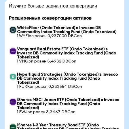
Изучите больше вариантов конвертации
Расширенные конвертации активов
WhiteFiber (Ondo Tokenized) в Invesco DB
Commodity Index Tracking Fund (Ondo Tokenized)
1 WYFIon равен 0,937000 DBCon
Vanguard Real Estate ETF (Ondo Tokenized) в
Invesco DB Commodity Index Tracking Fund (Ondo
Tokenized)
1 VNQon равен 3,4932 DBCon
Hyperliquid Strategies (Ondo Tokenized) в Invesco
DB Commodity Index Tracking Fund (Ondo
Tokenized)
1 PURRon равен 0,233554 DBCon
iShares MSCI Japan ETF (Ondo Tokenized) в Invesco
DB Commodity Index Tracking Fund (Ondo
Tokenized)
1 EWJon равен 3,3467 DBCon
iShares 1-3 Year Treasury Bond ETF (Ondo