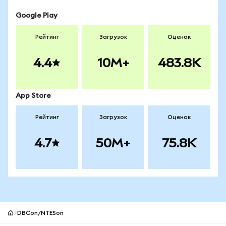
Google Play
Рейтинг
Загрузок
Оценок
4.4
10M+
483.8K
App Store
Рейтинг
Загрузок
Оценок
4.7
50M+
75.8K
DBCon/NTESon