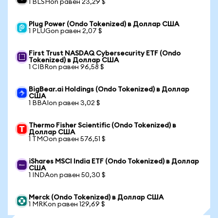
1 BLSHon равен 23,29 $
Plug Power (Ondo Tokenized) в Доллар США
1 PLUGon равен 2,07 $
First Trust NASDAQ Cybersecurity ETF (Ondo
Tokenized) в Доллар США
1 CIBRon равен 96,58 $
BigBear.ai Holdings (Ondo Tokenized) в Доллар
США
1 BBAIon равен 3,02 $
Thermo Fisher Scientific (Ondo Tokenized) в
Доллар США
1 TMOon равен 576,51 $
iShares MSCI India ETF (Ondo Tokenized) в Доллар
США
1 INDAon равен 50,30 $
Merck (Ondo Tokenized) в Доллар США
1 MRKon равен 129,69 $