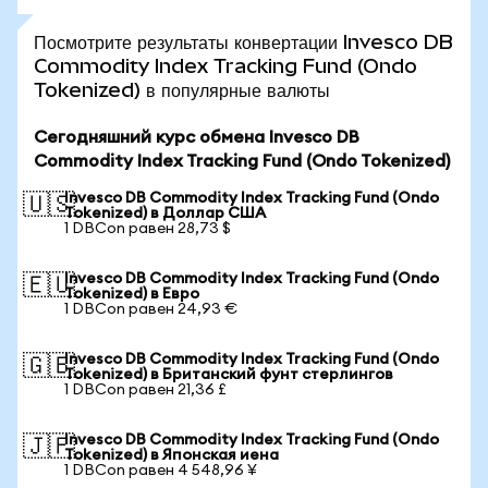
Посмотрите результаты конвертации Invesco DB
Commodity Index Tracking Fund (Ondo
Tokenized) в популярные валюты
Сегодняшний курс обмена Invesco DB
Commodity Index Tracking Fund (Ondo Tokenized)
Invesco DB Commodity Index Tracking Fund (Ondo
🇺🇸
Tokenized) в Доллар США
1 DBCon равен 28,73 $
Invesco DB Commodity Index Tracking Fund (Ondo
🇪🇺
Tokenized) в Евро
1 DBCon равен 24,93 €
Invesco DB Commodity Index Tracking Fund (Ondo
🇬🇧
Tokenized) в Британский фунт стерлингов
1 DBCon равен 21,36 £
Invesco DB Commodity Index Tracking Fund (Ondo
🇯🇵
Tokenized) в Японская иена
1 DBCon равен 4 548,96 ¥