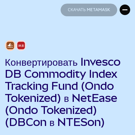
СКАЧАТЬ METAMASK
СКАЧАТЬ METAMASK
Конвертировать Invesco
DB Commodity Index
Tracking Fund (Ondo
Tokenized) в NetEase
(Ondo Tokenized)
(DBCon в NTESon)