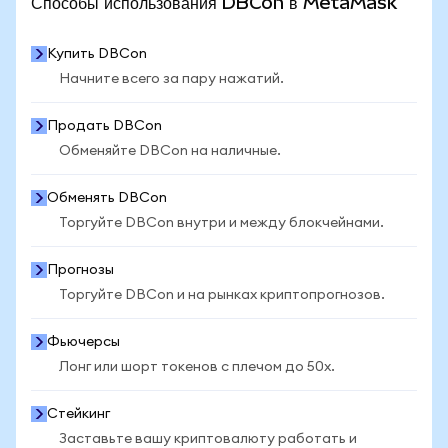
Способы использования DBCon в MetaMask
Купить DBCon
Начните всего за пару нажатий.
Продать DBCon
Обменяйте DBCon на наличные.
Обменять DBCon
Торгуйте DBCon внутри и между блокчейнами.
Прогнозы
Торгуйте DBCon и на рынках криптопрогнозов.
Фьючерсы
Лонг или шорт токенов с плечом до 50x.
Стейкинг
Заставьте вашу криптовалюту работать и