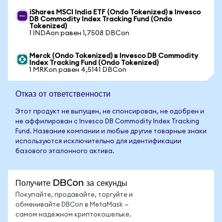
iShares MSCI India ETF (Ondo Tokenized) в Invesco
DB Commodity Index Tracking Fund (Ondo
Tokenized)
1 INDAon равен 1,7508 DBCon
Merck (Ondo Tokenized) в Invesco DB Commodity
Index Tracking Fund (Ondo Tokenized)
1 MRKon равен 4,5141 DBCon
Отказ от ответственности
Этот продукт не выпущен, не спонсирован, не одобрен и
не аффилирован с Invesco DB Commodity Index Tracking
Fund. Название компании и любые другие товарные знаки
используются исключительно для идентификации
базового эталонного актива.
Получите DBCon за секунды
Покупайте, продавайте, торгуйте и
обменивайте DBCon в MetaMask —
самом надёжном криптокошельке.