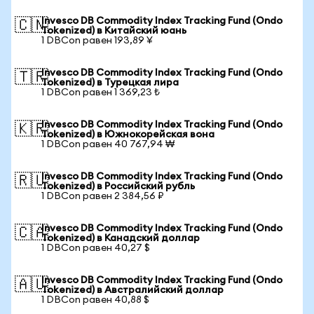
Invesco DB Commodity Index Tracking Fund (Ondo
🇨🇳
Tokenized) в Китайский юань
1 DBCon равен 193,89 ¥
Invesco DB Commodity Index Tracking Fund (Ondo
🇹🇷
Tokenized) в Турецкая лира
1 DBCon равен 1 369,23 ₺
Invesco DB Commodity Index Tracking Fund (Ondo
🇰🇷
Tokenized) в Южнокорейская вона
1 DBCon равен 40 767,94 ₩
Invesco DB Commodity Index Tracking Fund (Ondo
🇷🇺
Tokenized) в Российский рубль
1 DBCon равен 2 384,56 ₽
Invesco DB Commodity Index Tracking Fund (Ondo
🇨🇦
Tokenized) в Канадский доллар
1 DBCon равен 40,27 $
Invesco DB Commodity Index Tracking Fund (Ondo
🇦🇺
Tokenized) в Австралийский доллар
1 DBCon равен 40,88 $