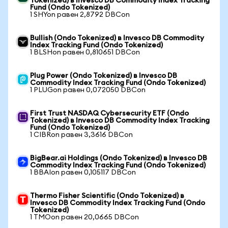
Tokenized) в Invesco DB Commodity Index Tracking
Fund (Ondo Tokenized)
1 SHYon равен 2,8792 DBCon
Bullish (Ondo Tokenized) в Invesco DB Commodity
Index Tracking Fund (Ondo Tokenized)
1 BLSHon равен 0,810651 DBCon
Plug Power (Ondo Tokenized) в Invesco DB
Commodity Index Tracking Fund (Ondo Tokenized)
1 PLUGon равен 0,072050 DBCon
First Trust NASDAQ Cybersecurity ETF (Ondo
Tokenized) в Invesco DB Commodity Index Tracking
Fund (Ondo Tokenized)
1 CIBRon равен 3,3616 DBCon
BigBear.ai Holdings (Ondo Tokenized) в Invesco DB
Commodity Index Tracking Fund (Ondo Tokenized)
1 BBAIon равен 0,105117 DBCon
Thermo Fisher Scientific (Ondo Tokenized) в
Invesco DB Commodity Index Tracking Fund (Ondo
Tokenized)
1 TMOon равен 20,0665 DBCon