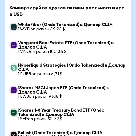
Конвертируйте другие активы реального мира
в USD
WhiteFiber (Ondo Tokenized) в Доллар США
1 WYFIon равен 26,92 $
Vanguard Real Estate ETF (Ondo Tokenized) в
Доллар США
1 VNQon равен 100,36 $
Hyperliquid Strategies (Ondo Tokenized) в Доллар
США
1 PURRon равен 6,71 $
iShares MSCI Japan ETF (Ondo Tokenized) в
Доллар США
1 EWJon равен 96,15 $
iShares 1-3 Year Treasury Bond ETF (Ondo
Tokenized) в Доллар США
1 SHYon равен 82,72 $
Bullish (Ondo Tokenized) в Доллар США