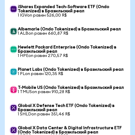
iShares Expanded Tech-Software ETF (Ondo
Tokenized) в Бразильский реал
1 IGVon равен 526,00 R$
Albemarle (Ondo Tokenized) в Бразильский реал
1 ALBon равен 660,87 R$
Hewlett Packard Enterprise (Ondo Tokenized) в
Бразильский реал
1 HPEon равен 270,57 R$
Planet Labs (Ondo Tokenized) в Бразильский реал
1 PLon равен 120,35 R$
T-Mobile US (Ondo Tokenized) в Бразильский реал
1 TMUSon равен 910,28 R$
Global X Defense Tech ETF (Ondo Tokenized) в
Бразильский реал
1 SHLDon равен 351,46 R$
Global X Data Center & Digital Infrastructure ETF
(Ondo Tokenized) в Бразильский реал