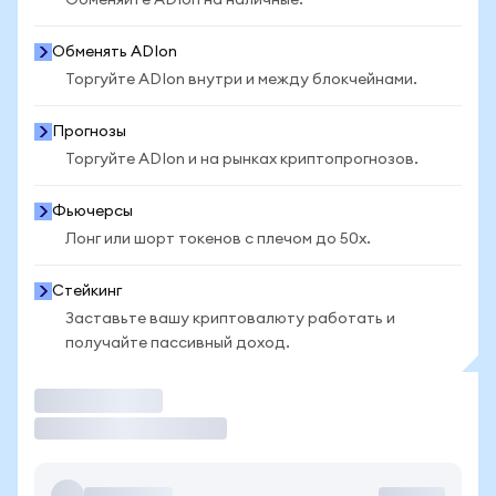
Обменяйте ADIon на наличные.
Обменять ADIon
Торгуйте ADIon внутри и между блокчейнами.
Прогнозы
Торгуйте ADIon и на рынках криптопрогнозов.
Фьючерсы
Лонг или шорт токенов с плечом до 50x.
Стейкинг
Заставьте вашу криптовалюту работать и
получайте пассивный доход.
Торговать