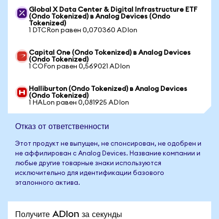
Global X Data Center & Digital Infrastructure ETF
(Ondo Tokenized) в Analog Devices (Ondo
Tokenized)
1 DTCRon равен 0,070360 ADIon
Capital One (Ondo Tokenized) в Analog Devices
(Ondo Tokenized)
1 COFon равен 0,569021 ADIon
Halliburton (Ondo Tokenized) в Analog Devices
(Ondo Tokenized)
1 HALon равен 0,081925 ADIon
Отказ от ответственности
Этот продукт не выпущен, не спонсирован, не одобрен и
не аффилирован с Analog Devices. Название компании и
любые другие товарные знаки используются
исключительно для идентификации базового
эталонного актива.
Получите ADIon за секунды