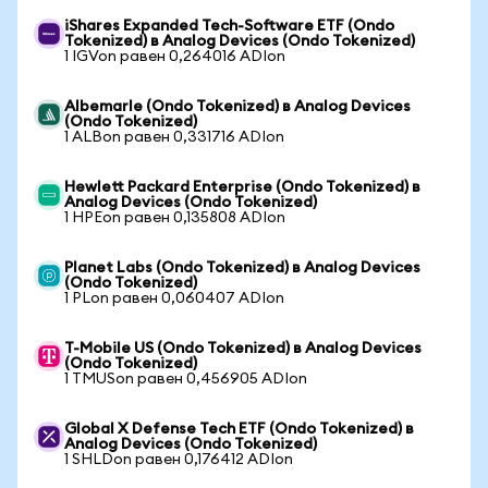
iShares Expanded Tech-Software ETF (Ondo
Tokenized) в Analog Devices (Ondo Tokenized)
1 IGVon равен 0,264016 ADIon
Albemarle (Ondo Tokenized) в Analog Devices
(Ondo Tokenized)
1 ALBon равен 0,331716 ADIon
Hewlett Packard Enterprise (Ondo Tokenized) в
Analog Devices (Ondo Tokenized)
1 HPEon равен 0,135808 ADIon
Planet Labs (Ondo Tokenized) в Analog Devices
(Ondo Tokenized)
1 PLon равен 0,060407 ADIon
T-Mobile US (Ondo Tokenized) в Analog Devices
(Ondo Tokenized)
1 TMUSon равен 0,456905 ADIon
Global X Defense Tech ETF (Ondo Tokenized) в
Analog Devices (Ondo Tokenized)
1 SHLDon равен 0,176412 ADIon