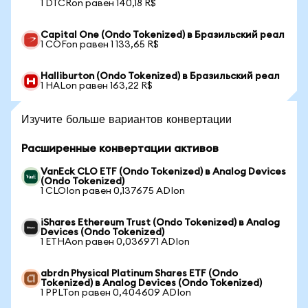
1 DTCRon равен 140,18 R$
Capital One (Ondo Tokenized) в Бразильский реал
1 COFon равен 1 133,65 R$
Halliburton (Ondo Tokenized) в Бразильский реал
1 HALon равен 163,22 R$
Изучите больше вариантов конвертации
Расширенные конвертации активов
VanEck CLO ETF (Ondo Tokenized) в Analog Devices
(Ondo Tokenized)
1 CLOIon равен 0,137675 ADIon
iShares Ethereum Trust (Ondo Tokenized) в Analog
Devices (Ondo Tokenized)
1 ETHAon равен 0,036971 ADIon
abrdn Physical Platinum Shares ETF (Ondo
Tokenized) в Analog Devices (Ondo Tokenized)
1 PPLTon равен 0,404609 ADIon