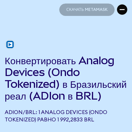
СКАЧАТЬ METAMASK
СКАЧАТЬ METAMASK
Конвертировать Analog
Devices (Ondo
Tokenized) в Бразильский
реал (ADIon в BRL)
ADION/BRL: 1 ANALOG DEVICES (ONDO
TOKENIZED) РАВНО 1 992,2833 BRL