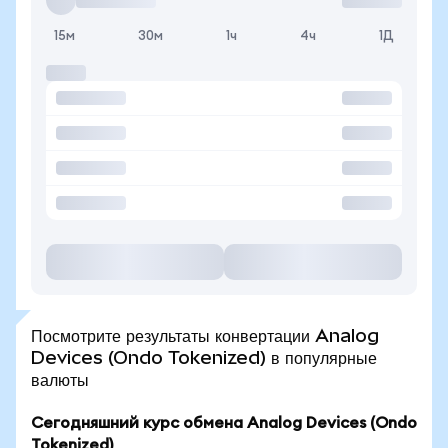
15м
30м
1ч
4ч
1Д
Посмотрите результаты конвертации Analog
Devices (Ondo Tokenized) в популярные
валюты
Сегодняшний курс обмена Analog Devices (Ondo
Tokenized)