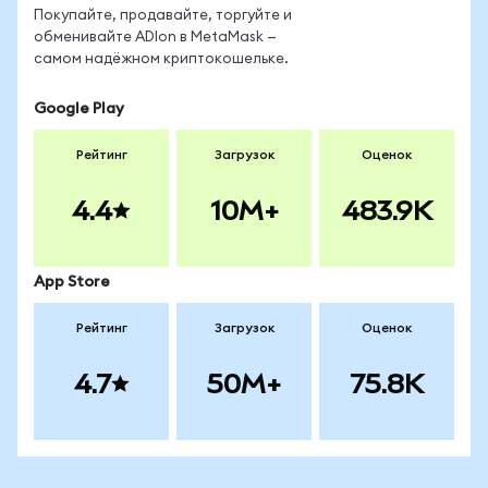
Покупайте, продавайте, торгуйте и
обменивайте ADIon в MetaMask —
самом надёжном криптокошельке.
Google Play
Рейтинг
Загрузок
Оценок
4.4
10M+
483.9K
App Store
Рейтинг
Загрузок
Оценок
4.7
50M+
75.8K