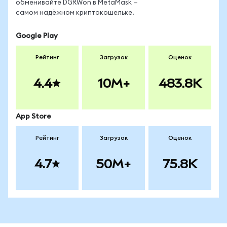
обменивайте DGRWon в MetaMask —
самом надёжном криптокошельке.
Google Play
Рейтинг
Загрузок
Оценок
4.4
10M+
483.8K
App Store
Рейтинг
Загрузок
Оценок
4.7
50M+
75.8K