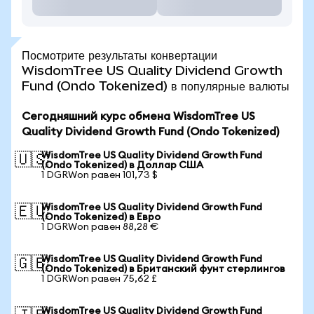
Посмотрите результаты конвертации
WisdomTree US Quality Dividend Growth
Fund (Ondo Tokenized) в популярные валюты
Сегодняшний курс обмена WisdomTree US
Quality Dividend Growth Fund (Ondo Tokenized)
WisdomTree US Quality Dividend Growth Fund
🇺🇸
(Ondo Tokenized) в Доллар США
1 DGRWon равен 101,73 $
WisdomTree US Quality Dividend Growth Fund
🇪🇺
(Ondo Tokenized) в Евро
1 DGRWon равен 88,28 €
WisdomTree US Quality Dividend Growth Fund
🇬🇧
(Ondo Tokenized) в Британский фунт стерлингов
1 DGRWon равен 75,62 £
WisdomTree US Quality Dividend Growth Fund