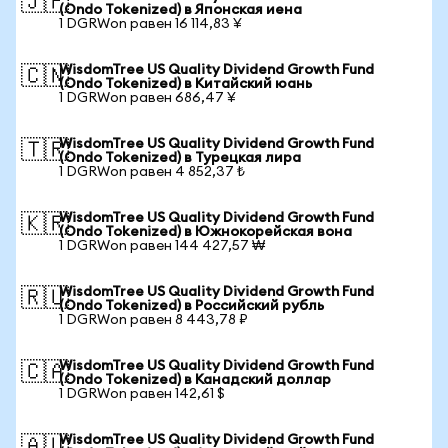
🇯🇵
(Ondo Tokenized) в Японская иена
1 DGRWon равен 16 114,83 ¥
WisdomTree US Quality Dividend Growth Fund
🇨🇳
(Ondo Tokenized) в Китайский юань
1 DGRWon равен 686,47 ¥
WisdomTree US Quality Dividend Growth Fund
🇹🇷
(Ondo Tokenized) в Турецкая лира
1 DGRWon равен 4 852,37 ₺
WisdomTree US Quality Dividend Growth Fund
🇰🇷
(Ondo Tokenized) в Южнокорейская вона
1 DGRWon равен 144 427,57 ₩
WisdomTree US Quality Dividend Growth Fund
🇷🇺
(Ondo Tokenized) в Российский рубль
1 DGRWon равен 8 443,78 ₽
WisdomTree US Quality Dividend Growth Fund
🇨🇦
(Ondo Tokenized) в Канадский доллар
1 DGRWon равен 142,61 $
WisdomTree US Quality Dividend Growth Fund
🇦🇺