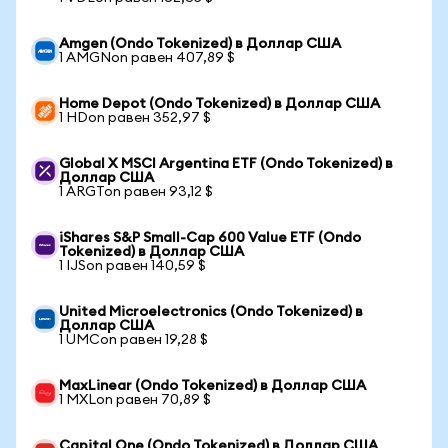
Amgen (Ondo Tokenized) в Доллар США
1 AMGNon равен 407,89 $
Home Depot (Ondo Tokenized) в Доллар США
1 HDon равен 352,97 $
Global X MSCI Argentina ETF (Ondo Tokenized) в
Доллар США
1 ARGTon равен 93,12 $
iShares S&P Small-Cap 600 Value ETF (Ondo
Tokenized) в Доллар США
1 IJSon равен 140,59 $
United Microelectronics (Ondo Tokenized) в
Доллар США
1 UMCon равен 19,28 $
MaxLinear (Ondo Tokenized) в Доллар США
1 MXLon равен 70,89 $
Capital One (Ondo Tokenized) в Доллар США