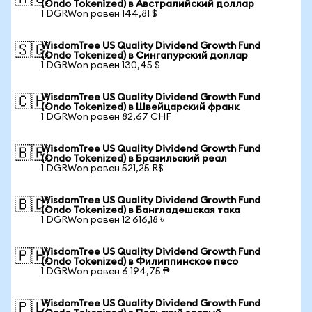
(Ondo Tokenized) в Австралийский доллар
1 DGRWon равен 144,81 $
WisdomTree US Quality Dividend Growth Fund
🇸🇬
(Ondo Tokenized) в Сингапурский доллар
1 DGRWon равен 130,45 $
WisdomTree US Quality Dividend Growth Fund
🇨🇭
(Ondo Tokenized) в Швейцарский франк
1 DGRWon равен 82,67 CHF
WisdomTree US Quality Dividend Growth Fund
🇧🇷
(Ondo Tokenized) в Бразильский реал
1 DGRWon равен 521,25 R$
WisdomTree US Quality Dividend Growth Fund
🇧🇩
(Ondo Tokenized) в Бангладешская така
1 DGRWon равен 12 616,18 ৳
WisdomTree US Quality Dividend Growth Fund
🇵🇭
(Ondo Tokenized) в Филиппинское песо
1 DGRWon равен 6 194,75 ₱
WisdomTree US Quality Dividend Growth Fund
🇵🇱