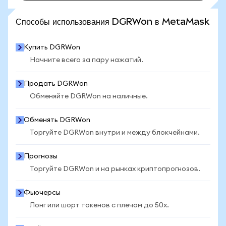
ПОСМОТРЕТЬ БОЛЬШЕ СТАТИСТИКИ
Способы использования DGRWon в MetaMask
Купить DGRWon
Начните всего за пару нажатий.
Продать DGRWon
Обменяйте DGRWon на наличные.
Обменять DGRWon
Торгуйте DGRWon внутри и между блокчейнами.
Прогнозы
Торгуйте DGRWon и на рынках криптопрогнозов.
Фьючерсы
Лонг или шорт токенов с плечом до 50x.