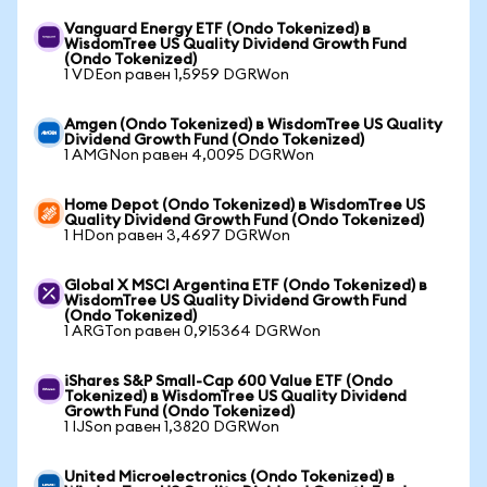
Vanguard Energy ETF (Ondo Tokenized) в
WisdomTree US Quality Dividend Growth Fund
(Ondo Tokenized)
1 VDEon равен 1,5959 DGRWon
Amgen (Ondo Tokenized) в WisdomTree US Quality
Dividend Growth Fund (Ondo Tokenized)
1 AMGNon равен 4,0095 DGRWon
Home Depot (Ondo Tokenized) в WisdomTree US
Quality Dividend Growth Fund (Ondo Tokenized)
1 HDon равен 3,4697 DGRWon
Global X MSCI Argentina ETF (Ondo Tokenized) в
WisdomTree US Quality Dividend Growth Fund
(Ondo Tokenized)
1 ARGTon равен 0,915364 DGRWon
iShares S&P Small-Cap 600 Value ETF (Ondo
Tokenized) в WisdomTree US Quality Dividend
Growth Fund (Ondo Tokenized)
1 IJSon равен 1,3820 DGRWon
United Microelectronics (Ondo Tokenized) в