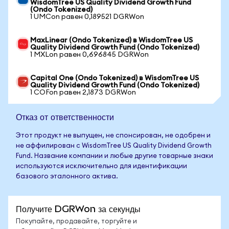
WisdomTree US Quality Dividend Growth Fund
(Ondo Tokenized)
1 UMCon равен 0,189521 DGRWon
MaxLinear (Ondo Tokenized) в WisdomTree US
Quality Dividend Growth Fund (Ondo Tokenized)
1 MXLon равен 0,696845 DGRWon
Capital One (Ondo Tokenized) в WisdomTree US
Quality Dividend Growth Fund (Ondo Tokenized)
1 COFon равен 2,1873 DGRWon
Отказ от ответственности
Этот продукт не выпущен, не спонсирован, не одобрен и
не аффилирован с WisdomTree US Quality Dividend Growth
Fund. Название компании и любые другие товарные знаки
используются исключительно для идентификации
базового эталонного актива.
Получите DGRWon за секунды
Покупайте, продавайте, торгуйте и