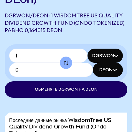
DGRWON/DEON: 1 WISDOMTREE US QUALITY
DIVIDEND GROWTH FUND (ONDO TOKENIZED)
РАВНО 0,164015 DEON
DGRWON
DEON
ОБМЕНЯТЬ DGRWON НА DEON
Последние данные рынка WisdomTree US
Quality Dividend Growth Fund (Ondo