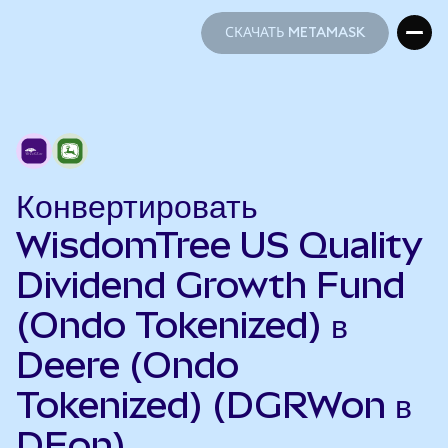
СКАЧАТЬ METAMASK
СКАЧАТЬ METAMASK
Конвертировать
WisdomTree US Quality
Dividend Growth Fund
(Ondo Tokenized) в
Deere (Ondo
Tokenized) (DGRWon в
DEon)